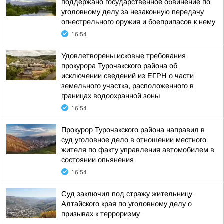
поддержано государственное обвинение по
уголовному делу за незаконную передачу
огнестрельного оружия и боеприпасов к нему
16:54
Удовлетворены исковые требования
прокурора Турочакского района об
исключении сведений из ЕГРН о части
земельного участка, расположенного в
границах водоохранной зоны
16:54
Прокурор Турочакского района направил в
суд уголовное дело в отношении местного
жителя по факту управления автомобилем в
состоянии опьянения
16:54
Суд заключил под стражу жительницу
Алтайского края по уголовному делу о
призывах к терроризму