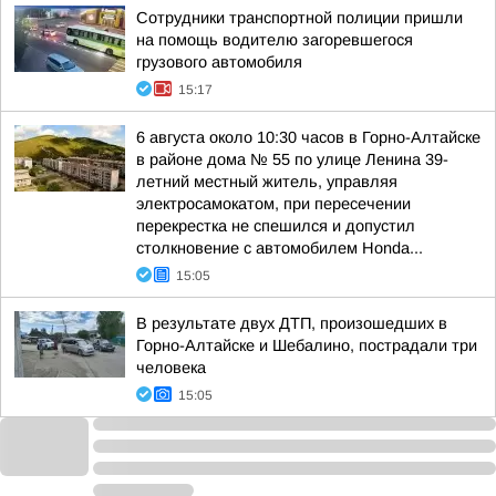
Сотрудники транспортной полиции пришли
на помощь водителю загоревшегося
грузового автомобиля
15:17
6 августа около 10:30 часов в Горно-Алтайске
в районе дома № 55 по улице Ленина 39-
летний местный житель, управляя
электросамокатом, при пересечении
перекрестка не спешился и допустил
столкновение с автомобилем Honda...
15:05
В результате двух ДТП, произошедших в
Горно-Алтайске и Шебалино, пострадали три
человека
15:05