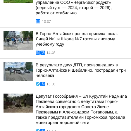
управление ООО «Черга-Экопродукт»
(первый гурт — 2024, второй — 2026),
работают стабильно
13:37
В Горно-Алтайске прошла приемка школ:
Лицей №1 и Школа №7 готовы к новому
учебному году
14:48
В результате двух ДТП, произошедших в
Горно-Алтайске и Шебалино, пострадали три
человека
15:05
Депутат Госсобрания – Эл Курултай Радмила
Пекпеева совместно с депутатами Горно-
Алтайского городского Совета Экене
Пекпеевым и Александром Потаповым, а
также представителями Горкомхоза провела
мониторинг дорожной сети