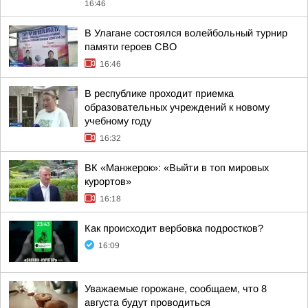
16:46
В Улагане состоялся волейбольный турнир
памяти героев СВО
16:46
В республике проходит приемка
образовательных учреждений к новому
учебному году
16:32
ВК «Манжерок»: «Выйти в топ мировых
курортов»
16:18
Как происходит вербовка подростков?
16:09
Уважаемые горожане, сообщаем, что 8
августа будут проводиться