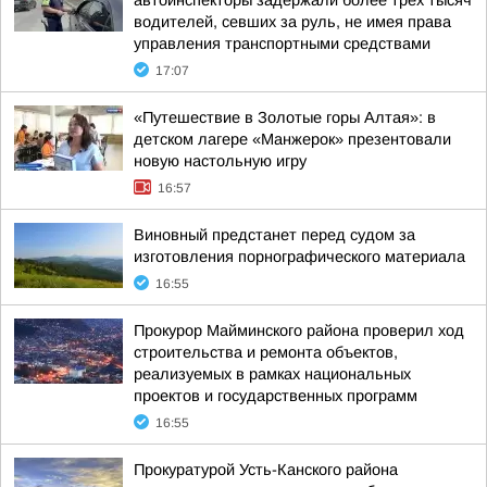
автоинспекторы задержали более трех тысяч
водителей, севших за руль, не имея права
управления транспортными средствами
17:07
«Путешествие в Золотые горы Алтая»: в
детском лагере «Манжерок» презентовали
новую настольную игру
16:57
Виновный предстанет перед судом за
изготовления порнографического материала
16:55
Прокурор Майминского района проверил ход
строительства и ремонта объектов,
реализуемых в рамках национальных
проектов и государственных программ
16:55
Прокуратурой Усть-Канского района