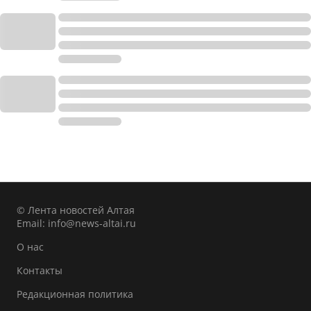
© Лента новостей Алтая
Email:
info@news-altai.ru
О нас
Контакты
Редакционная политика