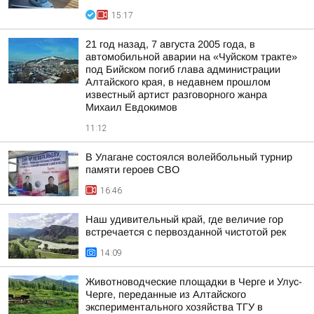
15:17
21 год назад, 7 августа 2005 года, в
автомобильной аварии на «Чуйском тракте»
под Бийском погиб глава администрации
Алтайского края, в недавнем прошлом
известный артист разговорного жанра
Михаил Евдокимов
11:12
В Улагане состоялся волейбольный турнир
памяти героев СВО
16:46
Наш удивительный край, где величие гор
встречается с первозданной чистотой рек
14:09
Животноводческие площадки в Черге и Улус-
Черге, переданные из Алтайского
экспериментального хозяйства ТГУ в