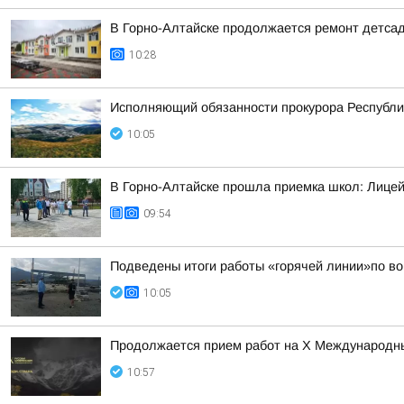
В Горно-Алтайске продолжается ремонт детса
10:28
Исполняющий обязанности прокурора Республи
10:05
В Горно-Алтайске прошла приемка школ: Лицей
09:54
Подведены итоги работы «горячей линии»по во
10:05
Продолжается прием работ на Х Международны
10:57