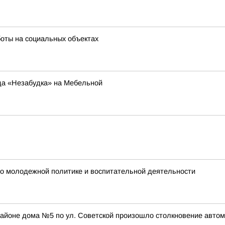
оты на социальных объектах
да «Незабудка» на Мебельной
 по молодежной политике и воспитательной деятельности
в районе дома №5 по ул. Советской произошло столкновение авт