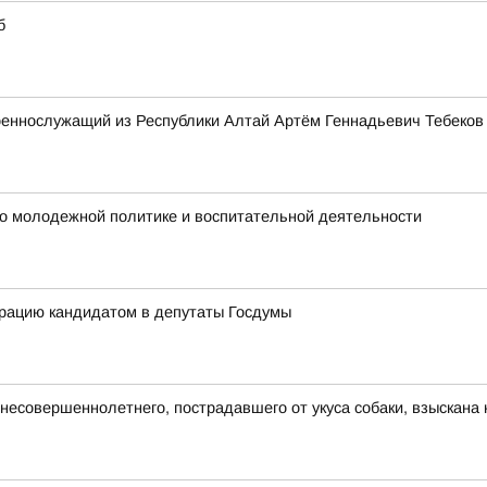
б
оеннослужащий из Республики Алтай Артём Геннадьевич Тебеков
 по молодежной политике и воспитательной деятельности
трацию кандидатом в депутаты Госдумы
у несовершеннолетнего, пострадавшего от укуса собаки, взыскан