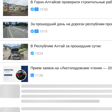
В Горно-Алтайске проверили строительные раб
10:33
За прошедший день на дорогах республики про
10:15
В Республике Алтай за прошедшие сутки:
10:24
Прием заявок на «Листопадовские чтения — 20
11:28