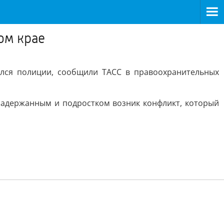
ом крае
ался полиции, сообщили ТАСС в правоохранительных
 задержанным и подростком возник конфликт, который