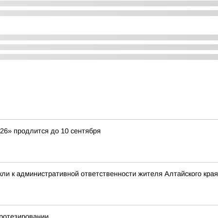
26» продлится до 10 сентября
ли к административной ответственности жителя Алтайского края 
ротезировании