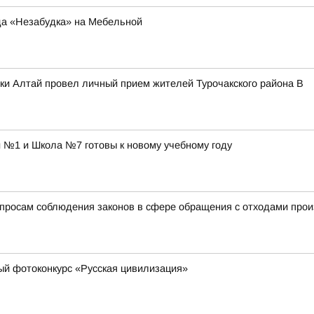
да «Незабудка» на Мебельной
ки Алтай провел личный прием жителей Турочакского района В
 №1 и Школа №7 готовы к новому учебному году
просам соблюдения законов в сфере обращения с отходами прои
й фотоконкурс «Русская цивилизация»