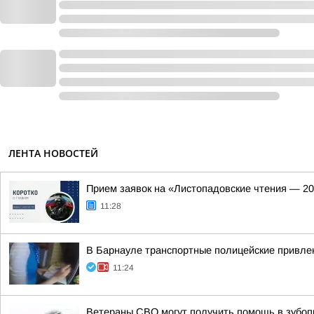
ЛЕНТА НОВОСТЕЙ
Прием заявок на «Листопадовские чтения — 20
11:28
В Барнауле транспортные полицейские привлек
11:24
Ветераны СВО могут получить помощь в зубоп