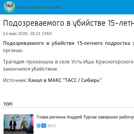
Подозреваемого в убийстве 15-лет
СМИ
14 мая 2026, 20:21
Подозреваемого в убийстве 15-летнего подростка
органах.
Трагедия произошла в селе Усть-Иша Красногорского
закончился убийством.
Источник:
Канал в МАКС "ТАСС / Сибирь"
ТОП
Глава региона Андрей Турчак завершил рабочу
09:21