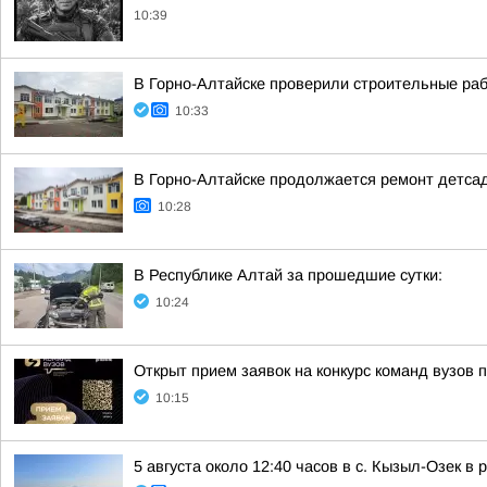
10:39
В Горно-Алтайске проверили строительные раб
10:33
В Горно-Алтайске продолжается ремонт детса
10:28
В Республике Алтай за прошедшие сутки:
10:24
Открыт прием заявок на конкурс команд вузов
10:15
5 августа около 12:40 часов в с. Кызыл-Озек 