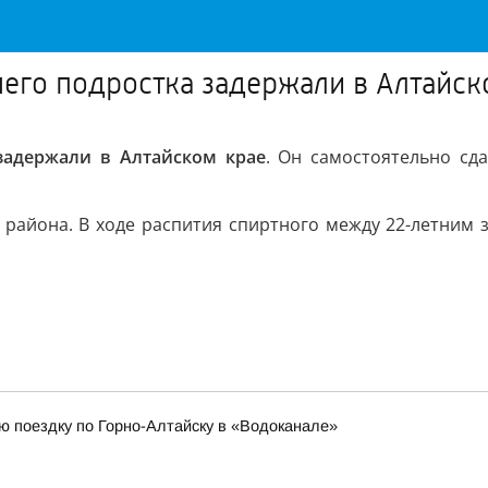
него подростка задержали в Алтайск
 задержали в Алтайском крае
. Он самостоятельно сд
 района. В ходе распития спиртного между 22-летним
ю поездку по Горно-Алтайску в «Водоканале»