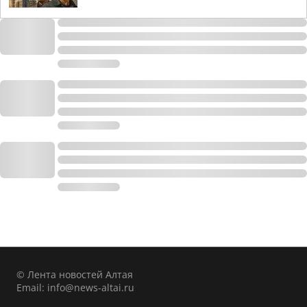
© Лента новостей Алтая
Email:
info@news-altai.ru