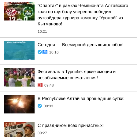
"Спартак" в рамках Чемпионата Алтайского
края по футболу уверенно победил
аутсайдера турнира команду "Урожай" из
Кытманово!
10:21
Сегодня — Всемирный день книголюбов!
10:16
Фестиваль в Турсибе: яркие эмоции и
незабываемые впечатления!
09:48
В Республике Алтай за прошедшие сутки:
09:33
С праздником всех причастных!
09:27