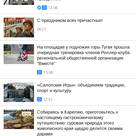
12:06
С праздником всех причастных!
09:27
На площадке у подножия горы Тугая прошла
очередная тренировка членов Роллер-клуба
региональной общественной организации
"Вместе"
13:06
«Салопские Игры»: объединяем традиции,
спорт и культуру
12:51
Собираясь в Карелию, приготовьтесь к
настоящему гастрономическому
путешествию: суровая природа этого
живописного края щедро делится своими
дарами