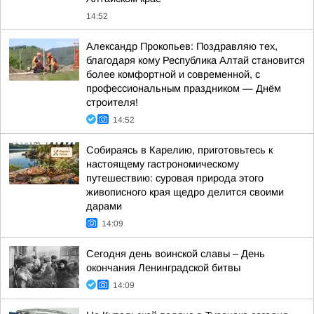
14:52
Александр Прокопьев: Поздравляю тех,
благодаря кому Республика Алтай становится
более комфортной и современной, с
профессиональным праздником — Днём
строителя!
14:52
Собираясь в Карелию, приготовьтесь к
настоящему гастрономическому
путешествию: суровая природа этого
живописного края щедро делится своими
дарами
14:09
Сегодня день воинской славы – День
окончания Ленинградской битвы
14:09