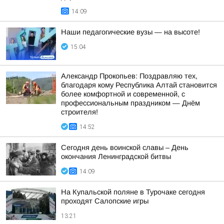
14:09
Наши педагогические вузы — на высоте!
15:04
Александр Прокопьев: Поздравляю тех,
благодаря кому Республика Алтай становится
более комфортной и современной, с
профессиональным праздником — Днём
строителя!
14:52
Сегодня день воинской славы – День
окончания Ленинградской битвы
14:09
На Купальской поляне в Турочаке сегодня
проходят Салопские игры
13:21