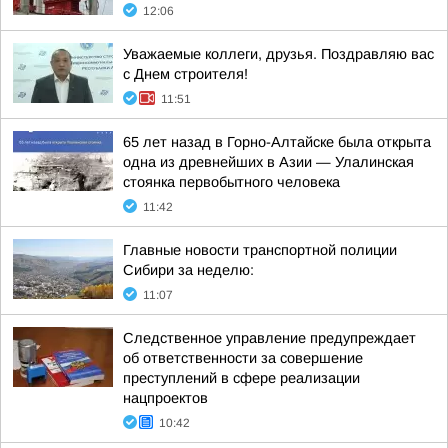
12:06
Уважаемые коллеги, друзья. Поздравляю вас
с Днем строителя!
11:51
65 лет назад в Горно-Алтайске была открыта
одна из древнейших в Азии — Улалинская
стоянка первобытного человека
11:42
Главные новости транспортной полиции
Сибири за неделю:
11:07
Следственное управление предупреждает
об ответственности за совершение
преступлений в сфере реализации
нацпроектов
10:42