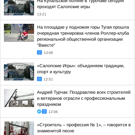
На Купальской поляне в Турочаке сегодня
проходят Салопские игры
13:21
На площадке у подножия горы Тугая прошла
очередная тренировка членов Роллер-клуба
региональной общественной организации
"Вместе"
13:06
«Салопские Игры»: объединяем традиции,
спорт и культуру
12:51
Андрей Турчак: Поздравляю всех строителей
и ветеранов отрасли с профессиональным
праздником
12:06
«Строитель – профессия № 1», – говорится в
знаменитой песне