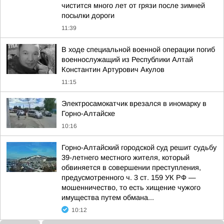
чистится много лет от грязи после зимней
посылки дороги
11:39
В ходе специальной военной операции погиб
военнослужащий из Республики Алтай
Константин Артурович Акулов
11:15
Электросамокатчик врезался в иномарку в
Горно-Алтайске
10:16
Горно-Алтайский городской суд решит судьбу
39-летнего местного жителя, который
обвиняется в совершении преступления,
предусмотренного ч. 3 ст. 159 УК РФ —
мошенничество, то есть хищение чужого
имущества путем обмана...
10:12