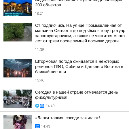
200 объектов
18:21
От подписчика. На улице Промышленная от
магазина Сигнал и до подъёма в гору тротуар
зарос кустарником, а также не чистится много
лет от грязи после зимней посылки дороги
11:39
Штормовая погода ожидается в некоторых
регионов ПФО, Сибири и Дальнего Востока в
ближайшие дни
15:46
Сегодня в нашей стране отмечается День
физкультурника!
14:49
«Лапки-тапки»: соседи зажигают!
14:43