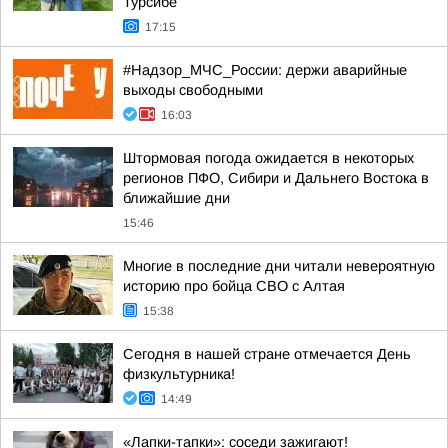
Турсибе
17:15
#Надзор_МЧС_России: держи аварийные
выходы свободными
16:03
Штормовая погода ожидается в некоторых
регионов ПФО, Сибири и Дальнего Востока в
ближайшие дни
15:46
Многие в последние дни читали невероятную
историю про бойца СВО с Алтая
15:38
Сегодня в нашей стране отмечается День
физкультурника!
14:49
«Лапки-тапки»: соседи зажигают!