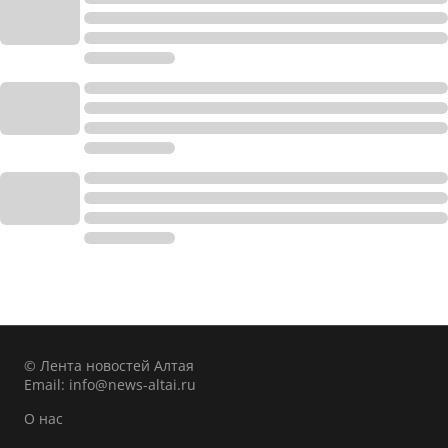
© Лента новостей Алтая
Email:
info@news-altai.ru
О нас