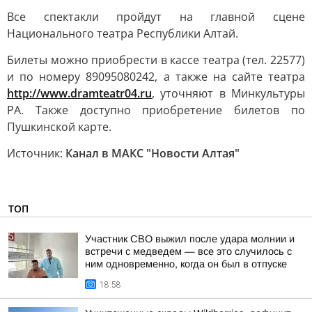
Все спектакли пройдут на главной сцене
Национального театра Республики Алтай.
Билеты можно приобрести в кассе театра (тел. 22577)
и по номеру 89095080242, а также на сайте театра
ht
tp://www.dramteatr04.ru
, уточняют в Минкультуры
РА. Также доступно приобретение билетов по
Пушкинской карте.
Источник:
Канал в МАКС "Новости Алтая"
ТОП
Участник СВО выжил после удара молнии и
встречи с медведем — все это случилось с
ним одновременно, когда он был в отпуске
18:58