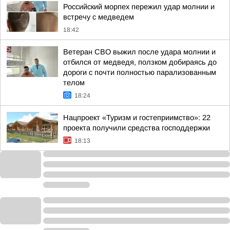
Российский морпех пережил удар молнии и
встречу с медведем
18:42
Ветеран СВО выжил после удара молнии и
отбился от медведя, ползком добираясь до
дороги с почти полностью парализованным
телом
18:24
Нацпроект «Туризм и гостеприимство»: 22
проекта получили средства господдержки
18:13