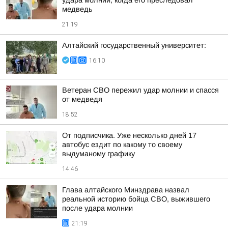
удара молнии, когда его преследовал
медведь
21:19
Алтайский государственный университет:
16:10
Ветеран СВО пережил удар молнии и спасся
от медведя
18:52
От подписчика. Уже несколько дней 17
автобус ездит по какому то своему
выдуманому графику
14:46
Глава алтайского Минздрава назвал
реальной историю бойца СВО, выжившего
после удара молнии
21:19