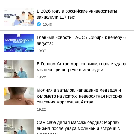
В 2026 году в российские университеты
зачислили 117 тыс
19:48
Главные новости ТАСС / Сибирь к вечеру 6
августа:
19:37
В Горном Алтае морпех выжил после удара
молнии при встрече с медведем
19:22
Молния в затылок, нападение медведя и
километр на локтях: невероятная история
спасения морпеха на Алтае
19:22
Сам себе делал массаж сердца: Морпех
выжил после удара молнией и встречи с