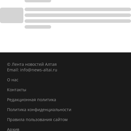
© Лента новостей Алтая
Email:
info@news-altai.ru
О нас
Контакты
Редакционная политика
Политика конфиденциальности
Правила пользования сайтом
Архив