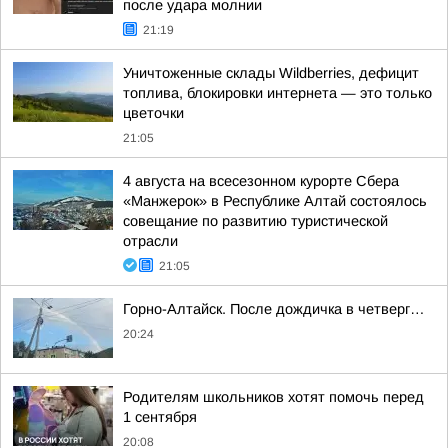
после удара молнии
21:19
Уничтоженные склады Wildberries, дефицит
топлива, блокировки интернета — это только
цветочки
21:05
4 августа на всесезонном курорте Сбера
«Манжерок» в Республике Алтай состоялось
совещание по развитию туристической
отрасли
21:05
Горно-Алтайск. После дождичка в четверг…
20:24
Родителям школьников хотят помочь перед
1 сентября
20:08