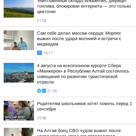
Уничтоженные склады Wildberries, дефицит
топлива, блокировки интернета — это только
цветочки
21:05
Сам себе делал массаж сердца: Морпех
выжил после удара молнией и встречи с
медведем
19:17
4 августа на всесезонном курорте Сбера
«Манжерок» в Республике Алтай состоялось
совещание по развитию туристической
отрасли
21:05
Родителям школьников хотят помочь перед 1
сентября
20:08
На Алтае боец СВО чудом выжил после