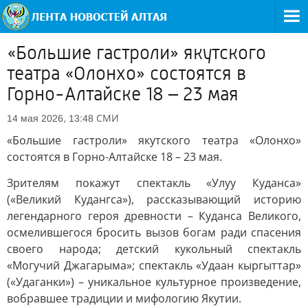
«Большие гастроли» якутского
театра «Олонхо» состоятся в
Горно-Алтайске 18 – 23 мая
СМИ
14 мая 2026, 13:48
«Большие гастроли» якутского театра «Олонхо»
состоятся в Горно-Алтайске 18 – 23 мая.
Зрителям покажут спектакль «Улуу Куданса»
(«Великий Кудангса»), рассказывающий историю
легендарного героя древности – Куданса Великого,
осмелившегося бросить вызов богам ради спасения
своего народа; детский кукольный спектакль
«Могучий Джагарыма»; спектакль «Удаан кыргыттар»
(«Удаганки») – уникальное культурное произведение,
вобравшее традиции и мифологию Якутии.