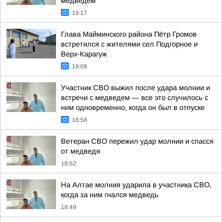
медведем
19:17
Глава Майминского района Пётр Громов
встретился с жителями сел Подгорное и
Верх-Карагуж
19:08
Участник СВО выжил после удара молнии и
встречи с медведем — все это случилось с
ним одновременно, когда он был в отпуске
18:58
Ветеран СВО пережил удар молнии и спасся
от медведя
18:52
На Алтае молния ударила в участника СВО,
когда за ним гнался медведь
18:49