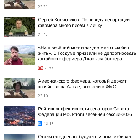
22:21
Сергей Колясников: По поводу депортации
фермера много писем в личку
20:47
«Наш весёлый молочник должен спокойно
жить». В Госдуме призвали не депортировать
алтайского фермера Джастаса Уолкера
21:55
Американского фермера, который держит
хозяйство на Алтае, вызвали в ФМС
22:10
Рейтинг эффективности сенаторов Совета
Федерации РФ. Итоги весенней сессии-2026
18:18
Отчим ежедневно, будучи пьяным, избивал