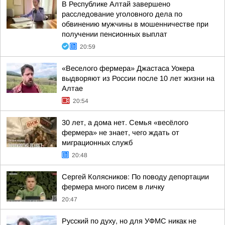
В Республике Алтай завершено
расследование уголовного дела по
обвинению мужчины в мошенничестве при
получении пенсионных выплат
20:59
«Веселого фермера» Джастаса Уокера
выдворяют из России после 10 лет жизни на
Алтае
20:54
30 лет, а дома нет. Семья «весёлого
фермера» не знает, чего ждать от
миграционных служб
20:48
Сергей Колясников: По поводу депортации
фермера много писем в личку
20:47
Русский по духу, но для УФМС никак не