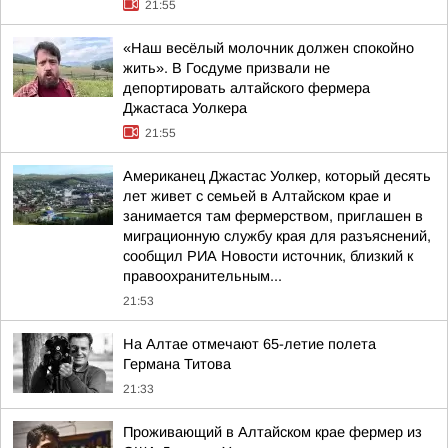
21:55
«Наш весёлый молочник должен спокойно
жить». В Госдуме призвали не
депортировать алтайского фермера
Джастаса Уолкера
21:55
Американец Джастас Уолкер, который десять
лет живет с семьей в Алтайском крае и
занимается там фермерством, приглашен в
миграционную службу края для разъяснений,
сообщил РИА Новости источник, близкий к
правоохранительным...
21:53
На Алтае отмечают 65-летие полета
Германа Титова
21:33
Проживающий в Алтайском крае фермер из