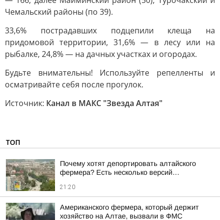
— 166, далее Майминский район (50), Турочакский и
Чемальский районы (по 39).
33,6% пострадавших подцепили клеща на
придомовой территории, 31,6% — в лесу или на
рыбалке, 24,8% — на дачных участках и огородах.
Будьте внимательны! Используйте репелленты и
осматривайте себя после прогулок.
Источник:
Канал в МАКС "Звезда Алтая"
ТОП
Почему хотят депортировать алтайского
фермера? Есть несколько версий…
21:20
Американского фермера, который держит
хозяйство на Алтае, вызвали в ФМС