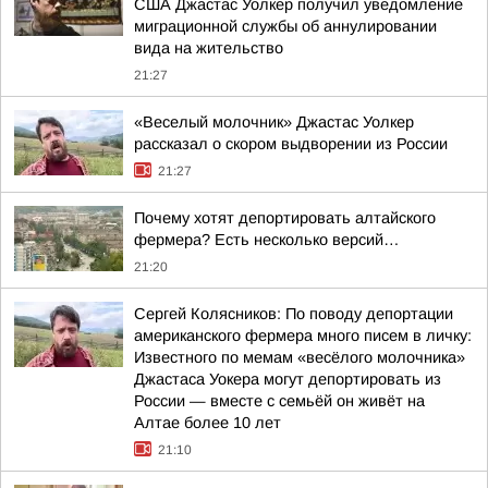
США Джастас Уолкер получил уведомление
миграционной службы об аннулировании
вида на жительство
21:27
«Веселый молочник» Джастас Уолкер
рассказал о скором выдворении из России
21:27
Почему хотят депортировать алтайского
фермера? Есть несколько версий…
21:20
Сергей Колясников: По поводу депортации
американского фермера много писем в личку:
Известного по мемам «весёлого молочника»
Джастаса Уокера могут депортировать из
России — вместе с семьёй он живёт на
Алтае более 10 лет
21:10