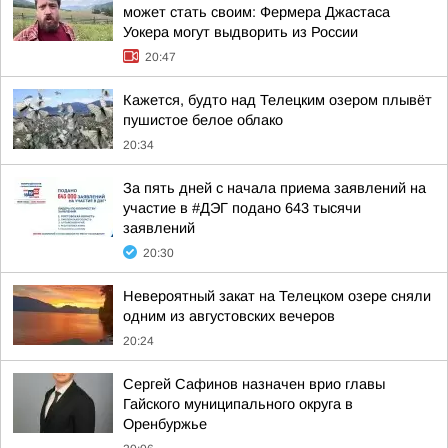
может стать своим: Фермера Джастаса
Уокера могут выдворить из России
20:47
Кажется, будто над Телецким озером плывёт
пушистое белое облако
20:34
За пять дней с начала приема заявлений на
участие в #ДЭГ подано 643 тысячи
заявлений
20:30
Невероятный закат на Телецком озере сняли
одним из августовских вечеров
20:24
Сергей Сафинов назначен врио главы
Гайского муниципального округа в
Оренбуржье