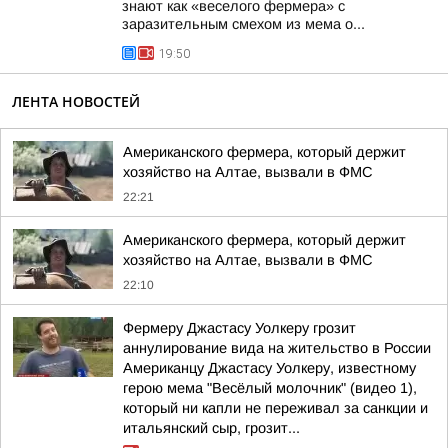
знают как «веселого фермера» с
заразительным смехом из мема о...
19:50
ЛЕНТА НОВОСТЕЙ
Американского фермера, который держит
хозяйство на Алтае, вызвали в ФМС
22:21
Американского фермера, который держит
хозяйство на Алтае, вызвали в ФМС
22:10
Фермеру Джастасу Уолкеру грозит
аннулирование вида на жительство в России
Американцу Джастасу Уолкеру, известному
герою мема "Весёлый молочник" (видео 1),
который ни капли не переживал за санкции и
итальянский сыр, грозит...