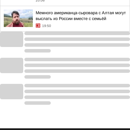
20:06
Мемного американца-сыровара с Алтая могут
выслать из России вместе с семьёй
19:50