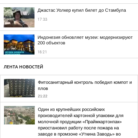
Джастас Уолкер купил билет до Стамбула
17:33
Индонезия обновляет музеи: модернизируют
200 объектов
18:21
ЛЕНТА НОВОСТЕЙ
Фитосанитарный контроль победил компот и
плов
21:22
Один из крупнейших российских
производителей картонной упаковки для
молочной продукции «Праймкартонпак»
приостановил работу после пожара на
заводе в промзоне «Уткина Заводь» во