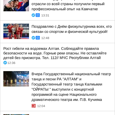
отрасли со всей страны получили первый
профессиональный опыт на Камчатке
13:31
Поздравляю с Днём физкультурника всех, кто
связан со спортом и физической культурой!
12:48
Рост гибели на водоемах Алтая. Соблюдайте правила
безопасности на воде. Горные реки опасны. Не оставляйте
детей без присмотра. Тел. 112//
МЧС Республики Алтай
12:36
Вчера Государственный национальный театр
танца и песни РА "АЛТАМ" и
Государственный театр танца Калмыкии
"ОЙРАТЫ " выступили с концертной
программой на сцене Национального
драматического театра им. П.В. Кучияка
12:04