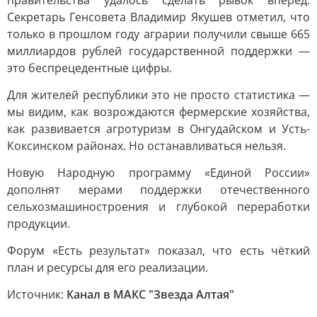
правительства удалось сделать рывок вперёд.
Секретарь Генсовета Владимир Якушев отметил, что
только в прошлом году аграрии получили свыше 665
миллиардов рублей государственной поддержки —
это беспрецедентные цифры.
Для жителей республики это не просто статистика —
мы видим, как возрождаются фермерские хозяйства,
как развивается агротуризм в Онгудайском и Усть-
Коксинском районах. Но останавливаться нельзя.
Новую Народную программу «Единой России»
дополнят мерами поддержки отечественного
сельхозмашиностроения и глубокой переработки
продукции.
Форум «Есть результат» показал, что есть чёткий
план и ресурсы для его реализации.
Источник:
Канал в МАКС "Звезда Алтая"