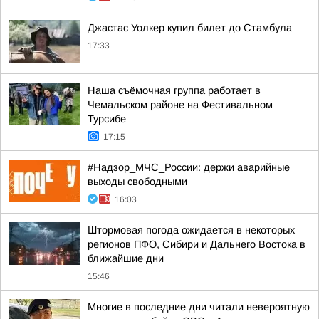
Джастас Уолкер купил билет до Стамбула
17:33
Наша съёмочная группа работает в
Чемальском районе на Фестивальном
Турсибе
17:15
#Надзор_МЧС_России: держи аварийные
выходы свободными
16:03
Штормовая погода ожидается в некоторых
регионов ПФО, Сибири и Дальнего Востока в
ближайшие дни
15:46
Многие в последние дни читали невероятную