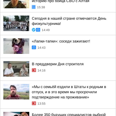
историю про бойца СВО с Алтая
15:38
Сегодня в нашей стране отмечается День
физкультурника!
14:49
«Лапки-тапки»: соседи зажигают!
14:43
В преддверии Дня строителя
14:16
«Мы с семьёй ездили в Штаты к родным в
отпуск, и в это время мы просрочили
подтверждение на проживание»
13:55
Более 350 будущих специалистов рыбной