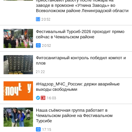
приостановил работу после пожара на
заводе в промзоне «Уткина Заводь» во
Всеволожском районе Ленинградской области
20:52
Фестивальный Турсиб-2026 проходит прямо
сейчас в Чемальском районе
20:52
Фитосанитарный контроль победил компот и
плов
21:22
#Надзор_МЧС_России: держи аварийные
выходы свободными
16:03
Наша съёмочная группа работает в
Чемальском районе на Фестивальном
Турсибе
17:15