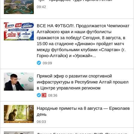
09:42
ВСЕ НА ФУТБОЛ!. Продолжается Чемпионат
Алтайского края и наши футболисты
сражаются за победу! Сегодня, 8 августа, в
15:00 на стадионе «Динамо» пройдет матч
между футбольными клубами «Спартак» (г.
Горно-Алтайск) и «Урожай»...
09:09
Прямой эфир о развитии спортивной
инфраструктуры в Республике Алтай прошел
в Центре управления регионом
08:36
Hapoдныe пpимeты нa 8 aвгуcтa — Epмoлaeв
дeнь
06:03