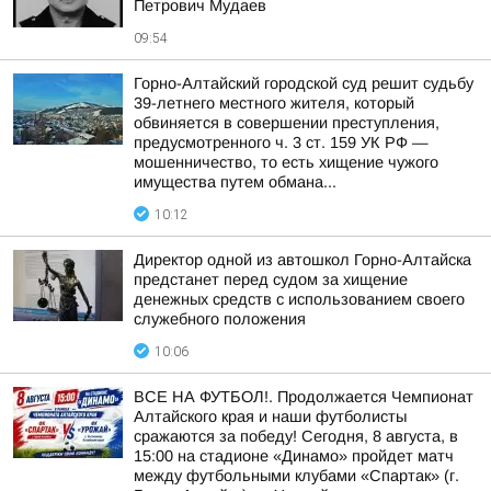
Петрович Мудаев
09:54
Горно-Алтайский городской суд решит судьбу
39-летнего местного жителя, который
обвиняется в совершении преступления,
предусмотренного ч. 3 ст. 159 УК РФ —
мошенничество, то есть хищение чужого
имущества путем обмана...
10:12
Директор одной из автошкол Горно-Алтайска
предстанет перед судом за хищение
денежных средств с использованием своего
служебного положения
10:06
ВСЕ НА ФУТБОЛ!. Продолжается Чемпионат
Алтайского края и наши футболисты
сражаются за победу! Сегодня, 8 августа, в
15:00 на стадионе «Динамо» пройдет матч
между футбольными клубами «Спартак» (г.