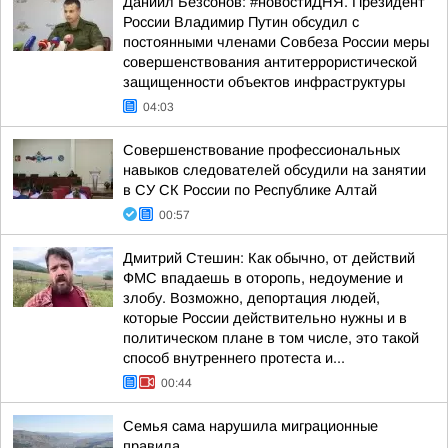
Даниил Безсонов: #новостиДНЯ. Президент
России Владимир Путин обсудил с
постоянными членами Совбеза России меры
совершенствования антитеррористической
защищенности объектов инфраструктуры
04:03
Совершенствование профессиональных
навыков следователей обсудили на занятии
в СУ СК России по Республике Алтай
00:57
Дмитрий Стешин: Как обычно, от действий
ФМС впадаешь в оторопь, недоумение и
злобу. Возможно, депортация людей,
которые России действительно нужны и в
политическом плане в том числе, это такой
способ внутреннего протеста и...
00:44
Семья сама нарушила миграционные
правила