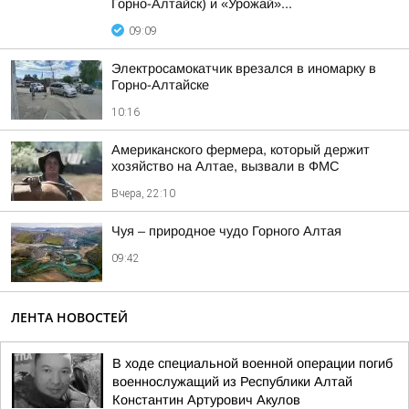
Горно-Алтайск) и «Урожай»...
09:09
Электросамокатчик врезался в иномарку в
Горно-Алтайске
10:16
Американского фермера, который держит
хозяйство на Алтае, вызвали в ФМС
Вчера, 22:10
Чуя – природное чудо Горного Алтая
09:42
ЛЕНТА НОВОСТЕЙ
В ходе специальной военной операции погиб
военнослужащий из Республики Алтай
Константин Артурович Акулов