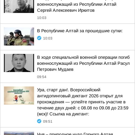
военнослужащий из Республики Алтай
Сергей Алексеевич Иркитов
10:03
В Республике Алтай за прошедшие сутки:
10:03
В ходе специальной военной операции погиб
военнослужащий из Республики Алтай Расул
Петрович Мудаев
09:54
Ура, старт дан!. Всероссийский
антидопинговый диктант 2026 открыт для
прохождения — успейте принять участие в
течение двух дней: с 08.08 по 09.08 до 23:59
(мск)! Ссылка на диктант:
09:51
Чуя – природное чудо Горного Алтая