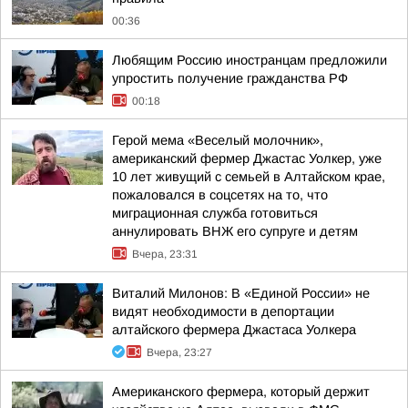
00:36
Любящим Россию иностранцам предложили
упростить получение гражданства РФ
00:18
Герой мема «Веселый молочник»,
американский фермер Джастас Уолкер, уже
10 лет живущий с семьей в Алтайском крае,
пожаловался в соцсетях на то, что
миграционная служба готовиться
аннулировать ВНЖ его супруге и детям
Вчера, 23:31
Виталий Милонов: В «Единой России» не
видят необходимости в депортации
алтайского фермера Джастаса Уолкера
Вчера, 23:27
Американского фермера, который держит