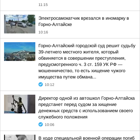
11:15
Электросамокатчик врезался в иномарку в
Горно-Алтайске
10:16
Горно-Алтайский городской суд решит судьбу
39-летнего местного жителя, который
обвиняется в совершении преступления,
предусмотренного ч. 3 ст. 159 УК РФ —
мошенничество, то есть хищение чужого
имущества путем обмана...
10:12
Директор одной из автошкол Горно-Алтайска
предстанет перед судом за хищение
денежных средств с использованием своего
служебного положения
10:06
В ходе специальной военной операции погиб