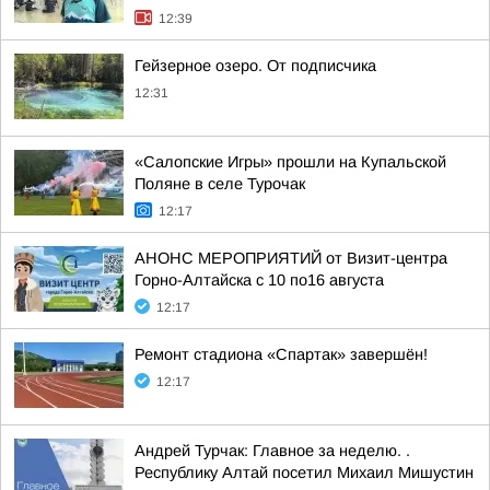
12:39
Гейзерное озеро. От подписчика
12:31
«Салопские Игры» прошли на Купальской
Поляне в селе Турочак
12:17
АНОНС МЕРОПРИЯТИЙ от Визит-центра
Горно-Алтайска с 10 по16 августа
12:17
Ремонт стадиона «Спартак» завершён!
12:17
Андрей Турчак: Главное за неделю. .
Республику Алтай посетил Михаил Мишустин