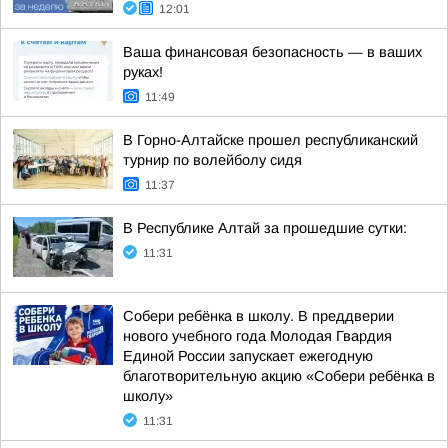
12:01
Ваша финансовая безопасность — в ваших
руках!
11:49
В Горно-Алтайске прошел республиканский
турнир по волейболу сидя
11:37
В Республике Алтай за прошедшие сутки:
11:31
Собери ребёнка в школу. В преддверии
нового учебного года Молодая Гвардия
Единой России запускает ежегодную
благотворительную акцию «Собери ребёнка в
школу»
11:31