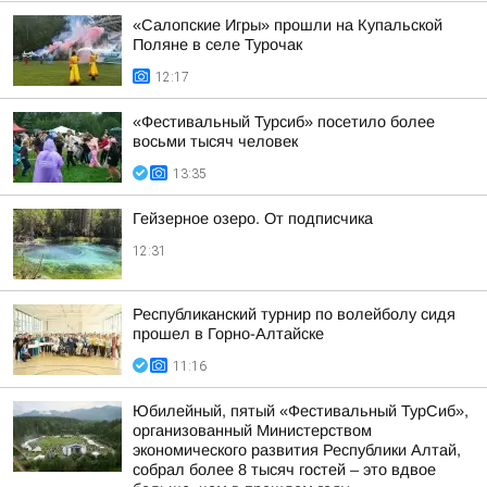
«Салопские Игры» прошли на Купальской
Поляне в селе Турочак
12:17
«Фестивальный Турсиб» посетило более
восьми тысяч человек
13:35
Гейзерное озеро. От подписчика
12:31
Республиканский турнир по волейболу сидя
прошел в Горно-Алтайске
11:16
Юбилейный, пятый «Фестивальный ТурСиб»,
организованный Министерством
экономического развития Республики Алтай,
собрал более 8 тысяч гостей – это вдвое