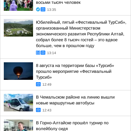
восьми тысяч человек
13:35
Юбилейный, пятый «Фестивальный ТурСиб»,
организованный Министерством
экономического развития Республики Алтай,
собрал более 8 тысяч гостей – это вдвое
больше, чем в прошлом году
13:14
8 августа на территории базы «Турсиб»
прошло мероприятие «Фестивальный
Турсиб»
12:49
В Чемальском районе на линию вышли
новые маршрутные автобусы
12:43
В Горно-Алтайске прошёл турнир по
волейболу сидя