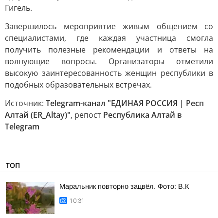
Гигель.
Завершилось мероприятие живым общением со
специалистами, где каждая участница смогла
получить полезные рекомендации и ответы на
волнующие вопросы. Организаторы отметили
высокую заинтересованность женщин республики в
подобных образовательных встречах.
Источник:
Telegram-канал "ЕДИНАЯ РОССИЯ | Респ
Алтай (ER_Altay)"
, репост
Республика Алтай в
Telegram
ТОП
Маральник повторно зацвёл. Фото: В.К
10:31