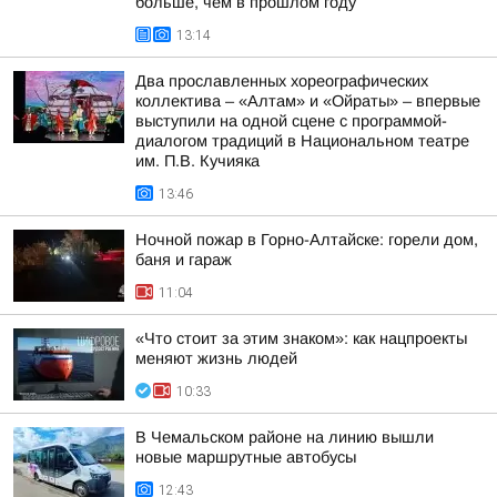
больше, чем в прошлом году
13:14
Два прославленных хореографических
коллектива – «Алтам» и «Ойраты» – впервые
выступили на одной сцене с программой-
диалогом традиций в Национальном театре
им. П.В. Кучияка
13:46
Ночной пожар в Горно-Алтайске: горели дом,
баня и гараж
11:04
«Что стоит за этим знаком»: как нацпроекты
меняют жизнь людей
10:33
В Чемальском районе на линию вышли
новые маршрутные автобусы
12:43