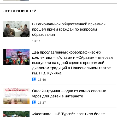
ЛЕНТА НОВОСТЕЙ
В Региональной общественной приёмной
прошёл приём граждан по вопросам
образования
13:57
Два прославленных хореографических
коллектива – «Алтам» и «Ойраты» – впервые
выступили на одной сцене с программой-
диалогом традиций в Национальном театре
им. П.В. Кучияка
13:46
Онлайн-груминг – одна из самых опасных
угроз для детей в интернете
13:37
«Фестивальный Турсиб» посетило более