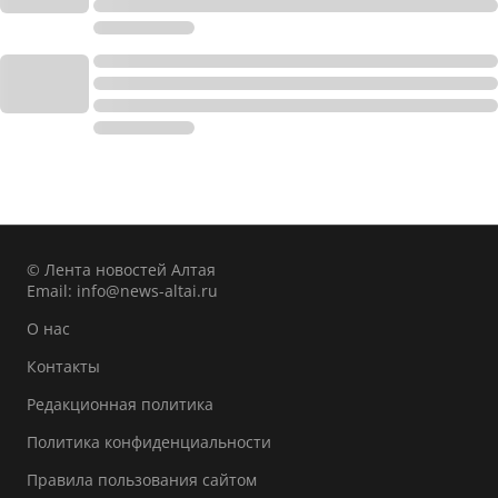
© Лента новостей Алтая
Email:
info@news-altai.ru
О нас
Контакты
Редакционная политика
Политика конфиденциальности
Правила пользования сайтом