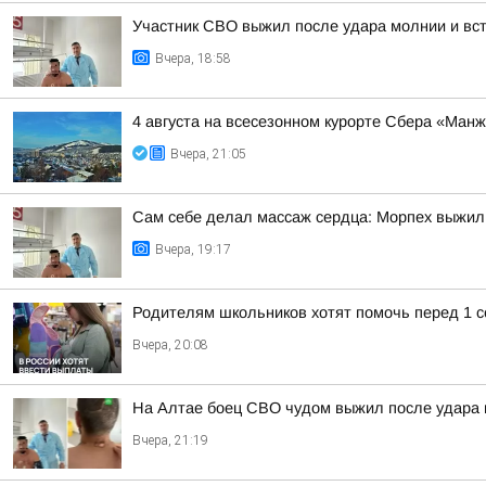
Участник СВО выжил после удара молнии и встр
Вчера, 18:58
4 августа на всесезонном курорте Сбера «Ман
Вчера, 21:05
Сам себе делал массаж сердца: Морпех выжил
Вчера, 19:17
Родителям школьников хотят помочь перед 1 с
Вчера, 20:08
На Алтае боец СВО чудом выжил после удара 
Вчера, 21:19