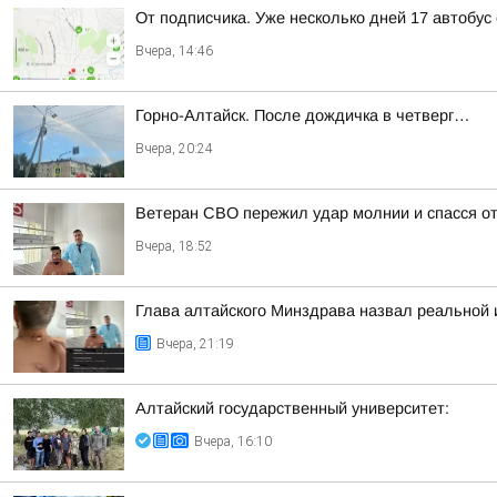
От подписчика. Уже несколько дней 17 автобус
Вчера, 14:46
Горно-Алтайск. После дождичка в четверг…
Вчера, 20:24
Ветеран СВО пережил удар молнии и спасся о
Вчера, 18:52
Глава алтайского Минздрава назвал реальной
Вчера, 21:19
Алтайский государственный университет:
Вчера, 16:10