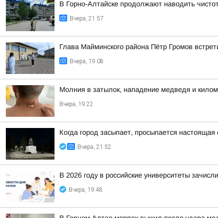
В Горно-Алтайске продолжают наводить чисто
Вчера, 21:57
Глава Майминского района Пётр Громов встрет
Вчера, 19:08
Молния в затылок, нападение медведя и килом
Вчера, 19:22
Когда город засыпает, просыпается настоящая 
Вчера, 21:52
В 2026 году в российские университеты зачисл
Вчера, 19:48