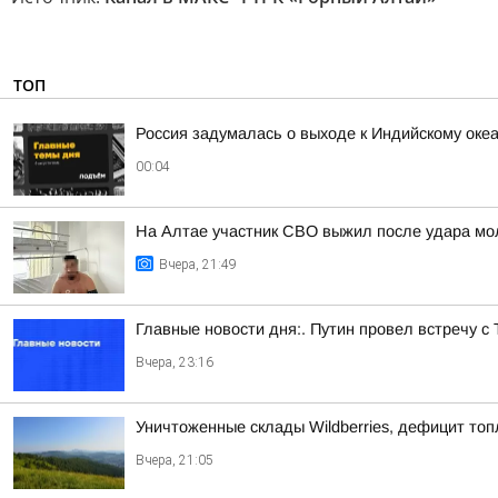
ТОП
Россия задумалась о выходе к Индийскому оке
00:04
На Алтае участник СВО выжил после удара мо
Вчера, 21:49
Главные новости дня:. Путин провел встречу с
Вчера, 23:16
Уничтоженные склады Wildberries, дефицит топ
Вчера, 21:05