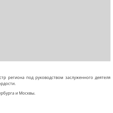
тр региона под руководством заслуженного деятеля
ордости.
ербурга и Москвы.