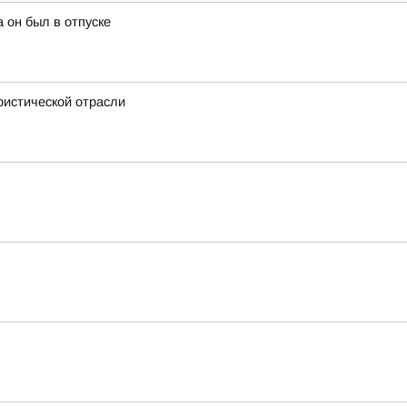
 он был в отпуске
ристической отрасли