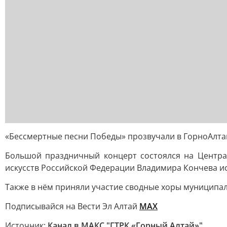
«Бессмертные песни Победы» прозвучали в ГорноАлта
Большой праздничный концерт состоялся на Центра
искусств Российской Федерации Владимира Кончева ис
Также в нём приняли участие сводные хоры муниципали
Подписывайся на Вести Эл Алтай
МАХ
Источник:
Канал в МАКС "ГТРК «Горный Алтай»"