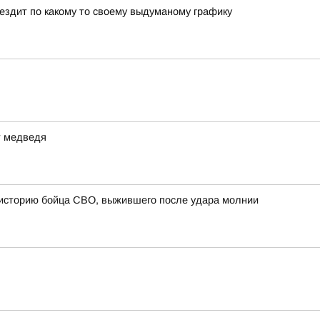
 ездит по какому то своему выдуманому графику
т медведя
 историю бойца СВО, выжившего после удара молнии