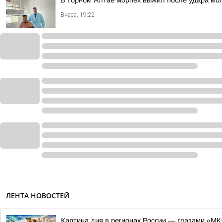
В Горном Алтае морпех выжил после удара мо
Вчера, 19:22
ЛЕНТА НОВОСТЕЙ
Картина дня в регионах России — глазами «МК