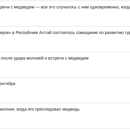
ечи с медведем — все это случилось с ним одновременно, когда
жерок» в Республике Алтай состоялось совещание по развитию ту
 после удара молнией и встречи с медведем
ентября
молнии, когда его преследовал медведь