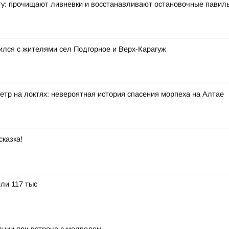
ту: прочищают ливневки и восстанавливают остановочные павил
ился с жителями сел Подгорное и Верх-Карагуж
етр на локтях: невероятная история спасения морпеха на Алтае
сказка!
или 117 тыс