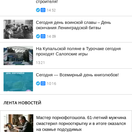
строителя!
14:52
Сегодня день воинской славы – День
окончания Ленинградской битвы
14:09
На Купальской поляне в Турочаке сегодня
проходят Салопские игры
13:21
Сегодня — Всемирный день книголюбов!
10:16
ЛЕНТА НОВОСТЕЙ
Мастер порнофотошопа. 61-летний мужчина
смастерил порнооткрытку и в итоге оказался
на скамье подсудимых