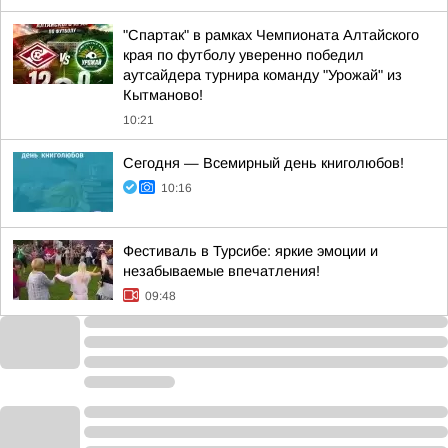
"Спартак" в рамках Чемпионата Алтайского
края по футболу уверенно победил
аутсайдера турнира команду "Урожай" из
Кытманово!
10:21
Сегодня — Всемирный день книголюбов!
10:16
Фестиваль в Турсибе: яркие эмоции и
незабываемые впечатления!
09:48