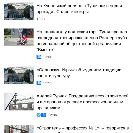
На Купальской поляне в Турочаке сегодня
проходят Салопские игры
13:21
На площадке у подножия горы Тугая прошла
очередная тренировка членов Роллер-клуба
региональной общественной организации
"Вместе"
13:06
«Салопские Игры»: объединяем традиции,
спорт и культуру
12:51
Андрей Турчак: Поздравляю всех строителей
и ветеранов отрасли с профессиональным
праздником
12:06
«Строитель – профессия № 1», – говорится в