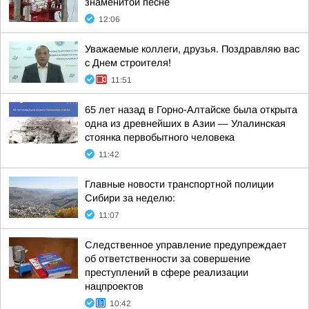
знаменитой песне
12:06
Уважаемые коллеги, друзья. Поздравляю вас
с Днем строителя!
11:51
65 лет назад в Горно-Алтайске была открыта
одна из древнейших в Азии — Улалинская
стоянка первобытного человека
11:42
Главные новости транспортной полиции
Сибири за неделю:
11:07
Следственное управление предупреждает
об ответственности за совершение
преступлений в сфере реализации
нацпроектов
10:42