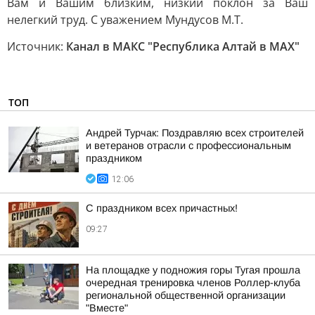
Вам и Вашим близким, низкий поклон за Ваш
нелегкий труд. С уважением Мундусов М.Т.
Источник:
Канал в МАКС "Республика Алтай в МАХ"
ТОП
Андрей Турчак: Поздравляю всех строителей
и ветеранов отрасли с профессиональным
праздником
12:06
С праздником всех причастных!
09:27
На площадке у подножия горы Тугая прошла
очередная тренировка членов Роллер-клуба
региональной общественной организации
"Вместе"