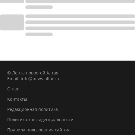
© Лента новостей Алтая
Email:
info@news-altai.ru
О нас
Контакты
Редакционная политика
Политика конфиденциальности
Правила пользования сайтом