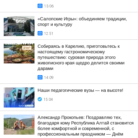
13:06
«Салопские Игры»: объединяем традиции,
спорт и культуру
12:51
Собираясь в Карелию, приготовьтесь к
настоящему гастрономическому
путешествию: суровая природа этого
живописного края щедро делится своими
дарами
14:09
Наши педагогические вузы — на высоте!
15:04
Александр Прокопьев: Поздравляю тех,
благодаря кому Республика Алтай становится
более комфортной и современной, с
профессиональным праздником — Днём