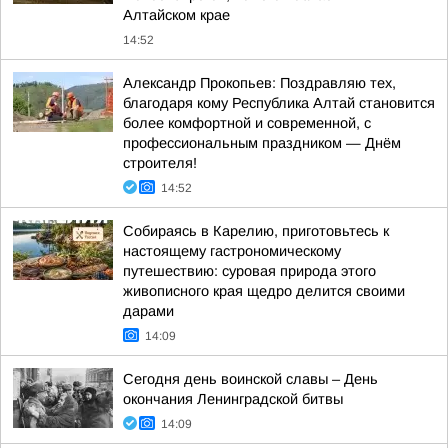
Алтайском крае
14:52
Александр Прокопьев: Поздравляю тех,
благодаря кому Республика Алтай становится
более комфортной и современной, с
профессиональным праздником — Днём
строителя!
14:52
Собираясь в Карелию, приготовьтесь к
настоящему гастрономическому
путешествию: суровая природа этого
живописного края щедро делится своими
дарами
14:09
Сегодня день воинской славы – День
окончания Ленинградской битвы
14:09