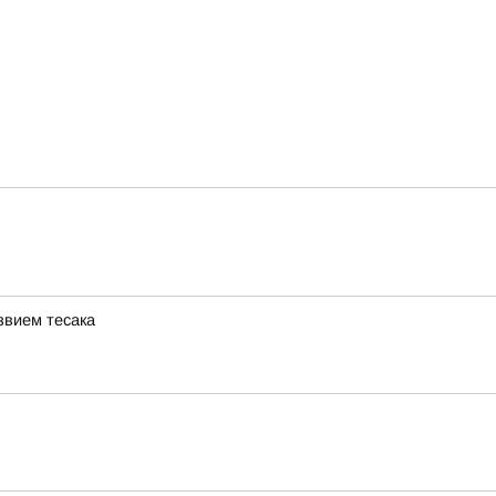
звием тесака