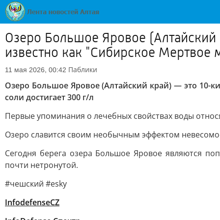
Озеро Большое Яровое (Алтайский 
известно как "Сибирское Мертвое м
Паблики
11 мая 2026, 00:42
Озеро Большое Яровое (Алтайский край) — это 10-к
соли достигает 300 г/л
Первые упоминания о лечебных свойствах воды относят
Озеро славится своим необычным эффектом невесомо
Сегодня берега озера Большое Яровое являются поп
почти нетронутой.
#чешcкий #esky
InfodefenseCZ