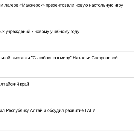
ом лагере «Манжерок» презентовали новую настольную игру
ых учреждений к новому учебному году
ьной выставки "С любовью к миру" Натальи Сафроновой
лтайский край
л Республику Алтай и обсудил развитие ГАГУ