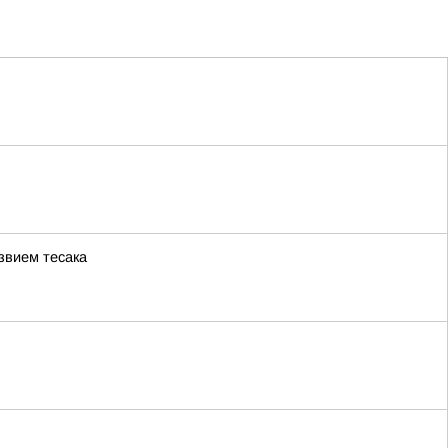
звием тесака