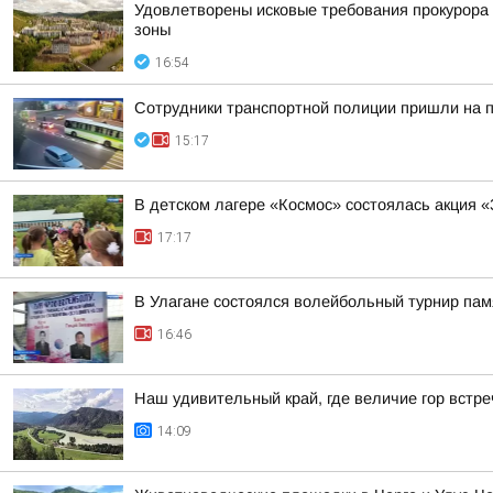
Удовлетворены исковые требования прокурора 
зоны
16:54
Сотрудники транспортной полиции пришли на 
15:17
В детском лагере «Космос» состоялась акция 
17:17
В Улагане состоялся волейбольный турнир па
16:46
Наш удивительный край, где величие гор встре
14:09