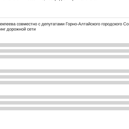
екпеева совместно с депутатами Горно-Алтайского городского С
инг дорожной сети