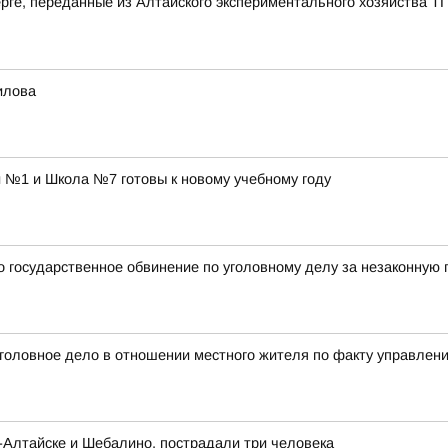
рге, переданные из Алтайского экспериментального хозяйства Т
илова
 №1 и Школа №7 готовы к новому учебному году
 государственное обвинение по уголовному делу за незаконную 
 уголовное дело в отношении местного жителя по факту управлен
-Алтайске и Шебалино, пострадали три человека