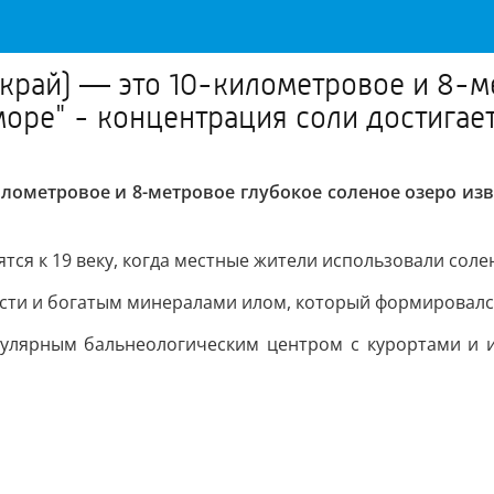
край) — это 10-километровое и 8-м
оре" - концентрация соли достигает
илометровое и 8-метровое глубокое соленое озеро изв
ся к 19 веку, когда местные жители использовали солен
сти и богатым минералами илом, который формировалс
улярным бальнеологическим центром с курортами и и