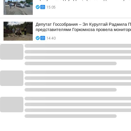
15:05
Депутат Госсобрания – Эл Курултай Радмила П
представителями Горкомхоза провела монитор
14:40