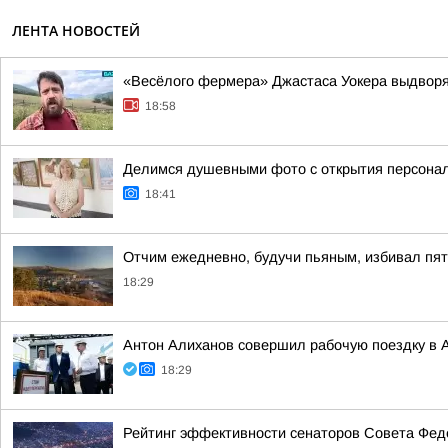
ЛЕНТА НОВОСТЕЙ
«Весёлого фермера» Джастаса Уокера выдворяю
18:58
Делимся душевными фото с открытия персонал
18:41
Отчим ежедневно, будучи пьяным, избивал пят
18:29
Антон Алиханов совершил рабочую поездку в А
18:29
Рейтинг эффективности сенаторов Совета Феде