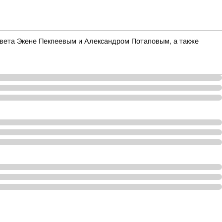
овета Экене Пекпеевым и Александром Потаповым, а также