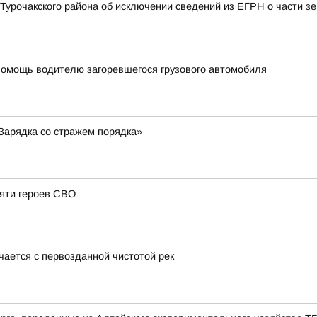
Турочакского района об исключении сведений из ЕГРН о части зе
помощь водителю загоревшегося грузового автомобиля
«Зарядка со стражем порядка»
мяти героев СВО
чается с первозданной чистотой рек