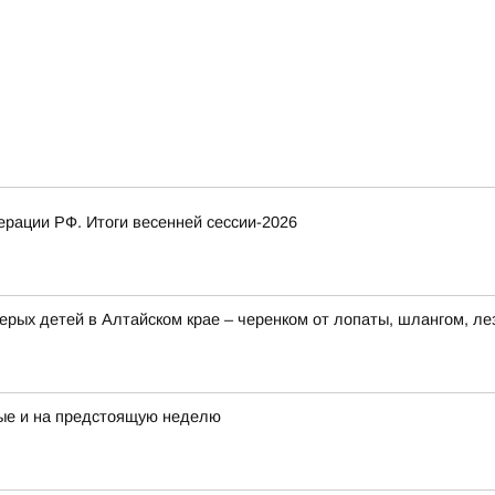
рации РФ. Итоги весенней сессии-2026
ерых детей в Алтайском крае – черенком от лопаты, шлангом, ле
ые и на предстоящую неделю