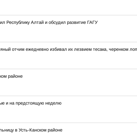
ил Республику Алтай и обсудил развитие ГАГУ
ьяный отчим ежедневно избивал их лезвием тесака, черенком ло
ском районе
ые и на предстоящую неделю
ьницу в Усть-Канском районе