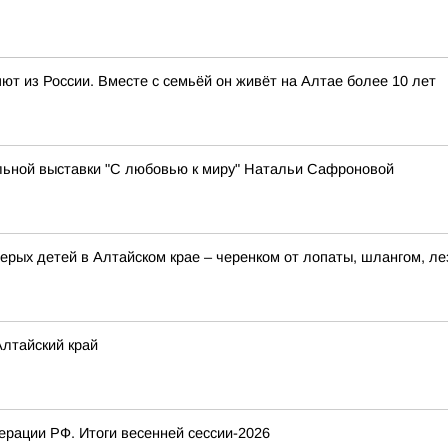
т из России. Вместе с семьёй он живёт на Алтае более 10 лет
ьной выставки "С любовью к миру" Натальи Сафроновой
ерых детей в Алтайском крае – черенком от лопаты, шлангом, ле
лтайский край
рации РФ. Итоги весенней сессии-2026