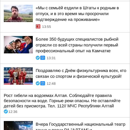
«Мы с семьёй ездили в Штаты к родным в
отпуск, и в это время мы просрочили
подтверждение на проживание»
13:55
Более 350 будущих специалистов рыбной
отрасли со всей страны получили первый
профессиональный опыт на Камчатке
13:31
Поздравляю с Днём физкультурника всех, кто
связан со спортом и физической культурой!
12:48
Рост гибели на водоемах Алтая. Соблюдайте правила
безопасности на воде. Горные реки опасны. Не оставляйте
детей без присмотра. Тел. 112//
МЧС Республики Алтай
12:36
Вчера Государственный национальный театр