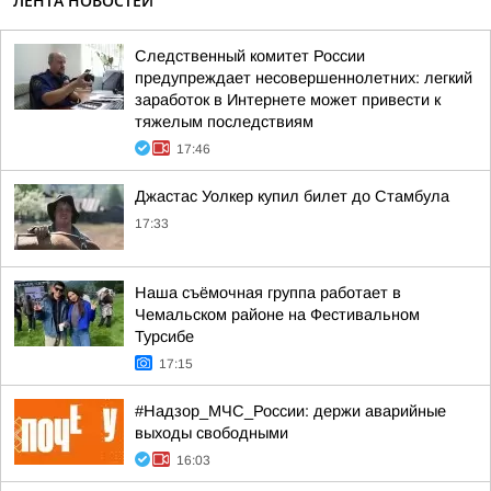
ЛЕНТА НОВОСТЕЙ
Следственный комитет России
предупреждает несовершеннолетних: легкий
заработок в Интернете может привести к
тяжелым последствиям
17:46
Джастас Уолкер купил билет до Стамбула
17:33
Наша съёмочная группа работает в
Чемальском районе на Фестивальном
Турсибе
17:15
#Надзор_МЧС_России: держи аварийные
выходы свободными
16:03