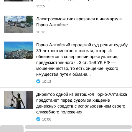
11:15
Электросамокатчик врезался в иномарку в
Горно-Алтайске
10:16
Горно-Алтайский городской суд решит судьбу
39-летнего местного жителя, который
обвиняется в совершении преступления,
предусмотренного ч. 3 ст. 159 УК РФ —
мошенничество, то есть хищение чужого
имущества путем обмана...
10:12
Директор одной из автошкол Горно-Алтайска
предстанет перед судом за хищение
денежных средств с использованием своего
служебного положения
10:06