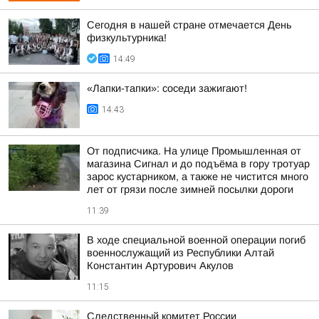
Сегодня в нашей стране отмечается День
физкультурника!
14:49
«Лапки-тапки»: соседи зажигают!
14:43
От подписчика. На улице Промышленная от
магазина Сигнал и до подъёма в гору тротуар
зарос кустарником, а также не чистится много
лет от грязи после зимней посылки дороги
11:39
В ходе специальной военной операции погиб
военнослужащий из Республики Алтай
Константин Артурович Акулов
11:15
Следственный комитет России