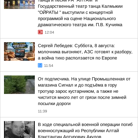
танца и песни РА "АЛТАМ" и
Государственный театр танца Калмыкии
"ОЙРАТЫ " выступили с концертной
программой на сцене Национального
драматического театра им. П.В. Кучияка
12:04
Сергей Лебедев: Суббота, 8 августа:
молочника выгоняют, АЗС готовят к разбору,
а война тихо расползается по Европе
11:54
От подписчика. На улице Промышленная от
магазина Сигнал и до подъёма в гору
тротуар зарос кустарником, а также не
чистится много лет от грязи после зимней
посылки дороги
11:39
В ходе специальной военной операции погиб
военнослужащий из Республики Алтай
Константин Артурович Акулов