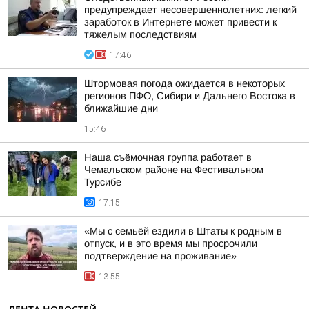
предупреждает несовершеннолетних: легкий
заработок в Интернете может привести к
тяжелым последствиям
17:46
Штормовая погода ожидается в некоторых
регионов ПФО, Сибири и Дальнего Востока в
ближайшие дни
15:46
Наша съёмочная группа работает в
Чемальском районе на Фестивальном
Турсибе
17:15
«Мы с семьёй ездили в Штаты к родным в
отпуск, и в это время мы просрочили
подтверждение на проживание»
13:55