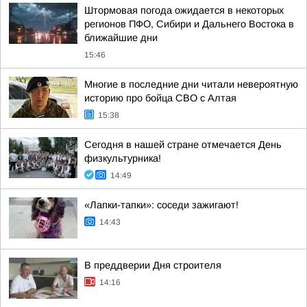
Штормовая погода ожидается в некоторых
регионов ПФО, Сибири и Дальнего Востока в
ближайшие дни
15:46
Многие в последние дни читали невероятную
историю про бойца СВО с Алтая
15:38
Сегодня в нашей стране отмечается День
физкультурника!
14:49
«Лапки-тапки»: соседи зажигают!
14:43
В преддверии Дня строителя
14:16