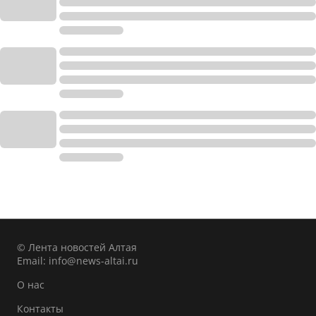
© Лента новостей Алтая
Email:
info@news-altai.ru
О нас
Контакты