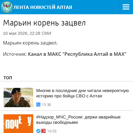
Марьин корень зацвел
СМИ
10 мая 2026, 22:28
Марьин корень зацвел.
Источник:
Канал в МАКС "Республика Алтай в МАХ"
ТОП
Многие в последние дни читали невероятную
историю про бойца СВО с Алтая
15:38
#Надзор_МЧС_России: держи аварийные
выходы свободными
16:03