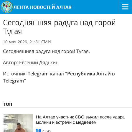
Сегодняшняя радуга над горой
Тугая
СМИ
10 мая 2026, 21:31
Сегодняшняя радуга над горой Тугая.
Автор: Евгений Дядькин
Источник:
Telegram-канал "Республика Алтай в
Telegram"
ТОП
На Алтае участник СВО выжил после удара
молнии и встречи с медведем
21:49