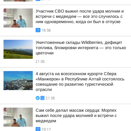
Участник СВО выжил после удара молнии и
встречи с медведем — все это случилось с
ним одновременно, когда он был в отпуске
18:58
Уничтоженные склады Wildberries, дефицит
топлива, блокировки интернета — это только
цветочки
21:05
4 августа на всесезонном курорте Сбера
«Манжерок» в Республике Алтай состоялось
совещание по развитию туристической
отрасли
21:05
Сам себе делал массаж сердца: Морпех
выжил после удара молнией и встречи с
медведем
19:17