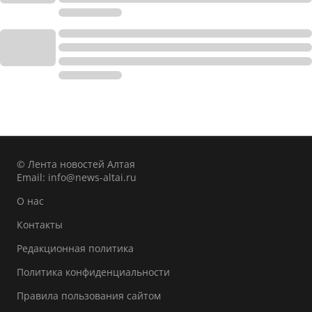
© Лента новостей Алтая
Email:
info@news-altai.ru
О нас
Контакты
Редакционная политика
Политика конфиденциальности
Правила пользования сайтом