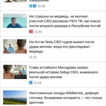
совершение
21:39
Не страшны ни медведь, ни молния:
участник СВО рассказал РЕН ТВ, как спасся
после мощного разряда в Республике Алтай
21:33
На Алтае боец СВО чудом выжил после
удара молнии, когда его преследовал
медведь
21:19
Глава алтайского Минздрава назвал
реальной историю бойца СВО, выжившего
после удара молнии
21:19
Уничтоженные склады Wildberries, дефицит
топлива, блокировки интернета — это только
цветочки