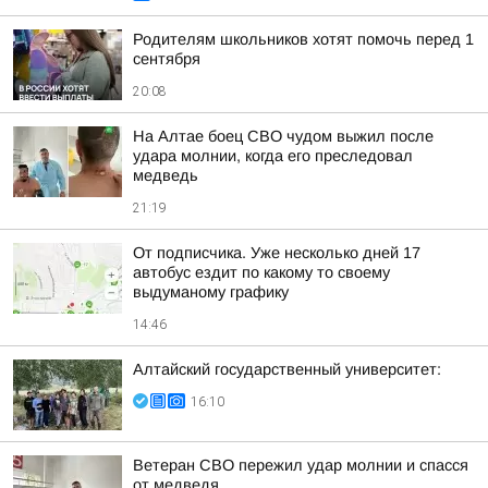
Родителям школьников хотят помочь перед 1
сентября
20:08
На Алтае боец СВО чудом выжил после
удара молнии, когда его преследовал
медведь
21:19
От подписчика. Уже несколько дней 17
автобус ездит по какому то своему
выдуманому графику
14:46
Алтайский государственный университет:
16:10
Ветеран СВО пережил удар молнии и спасся
от медведя