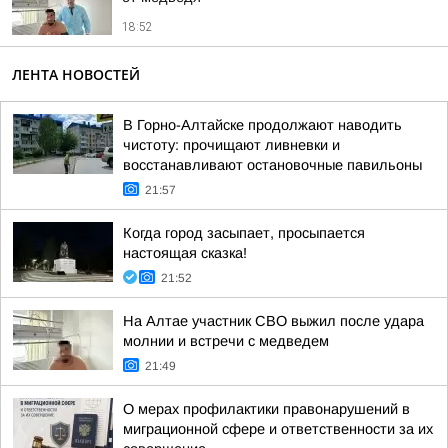
18:52
ЛЕНТА НОВОСТЕЙ
В Горно-Алтайске продолжают наводить
чистоту: прочищают ливневки и
восстанавливают остановочные павильоны
21:57
Когда город засыпает, просыпается
настоящая сказка!
21:52
На Алтае участник СВО выжил после удара
молнии и встречи с медведем
21:49
О мерах профилактики правонарушений в
миграционной сфере и ответственности за их