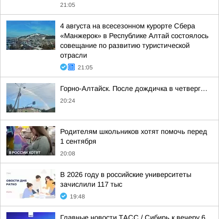
21:05
4 августа на всесезонном курорте Сбера
«Манжерок» в Республике Алтай состоялось
совещание по развитию туристической
отрасли
21:05
Горно-Алтайск. После дождичка в четверг…
20:24
Родителям школьников хотят помочь перед
1 сентября
20:08
В 2026 году в российские университеты
зачислили 117 тыс
19:48
Главные новости ТАСС / Сибирь к вечеру 6