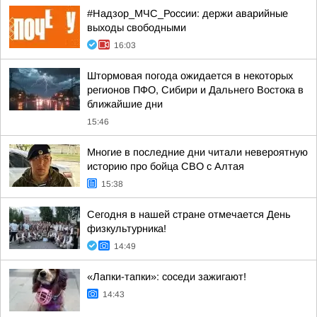
#Надзор_МЧС_России: держи аварийные
выходы свободными
16:03
Штормовая погода ожидается в некоторых
регионов ПФО, Сибири и Дальнего Востока в
ближайшие дни
15:46
Многие в последние дни читали невероятную
историю про бойца СВО с Алтая
15:38
Сегодня в нашей стране отмечается День
физкультурника!
14:49
«Лапки-тапки»: соседи зажигают!
14:43