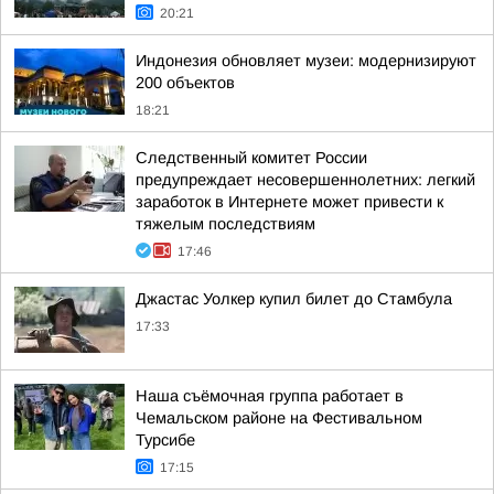
20:21
Индонезия обновляет музеи: модернизируют
200 объектов
18:21
Следственный комитет России
предупреждает несовершеннолетних: легкий
заработок в Интернете может привести к
тяжелым последствиям
17:46
Джастас Уолкер купил билет до Стамбула
17:33
Наша съёмочная группа работает в
Чемальском районе на Фестивальном
Турсибе
17:15