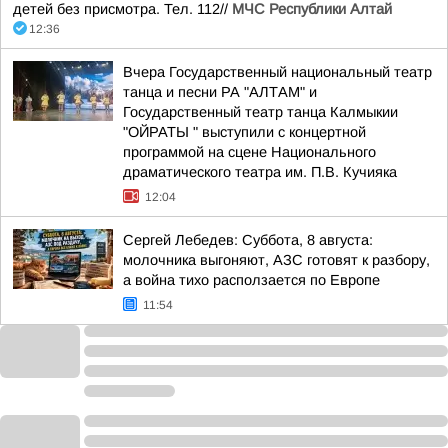
детей без присмотра. Тел. 112//
МЧС Республики Алтай
12:36
Вчера Государственный национальный театр
танца и песни РА "АЛТАМ" и
Государственный театр танца Калмыкии
"ОЙРАТЫ " выступили с концертной
программой на сцене Национального
драматического театра им. П.В. Кучияка
12:04
Сергей Лебедев: Суббота, 8 августа:
молочника выгоняют, АЗС готовят к разбору,
а война тихо расползается по Европе
11:54