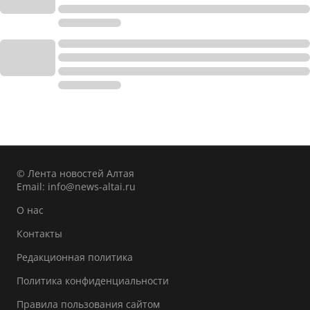
© Лента новостей Алтая
Email:
info@news-altai.ru
О нас
Контакты
Редакционная политика
Политика конфиденциальности
Правила пользования сайтом