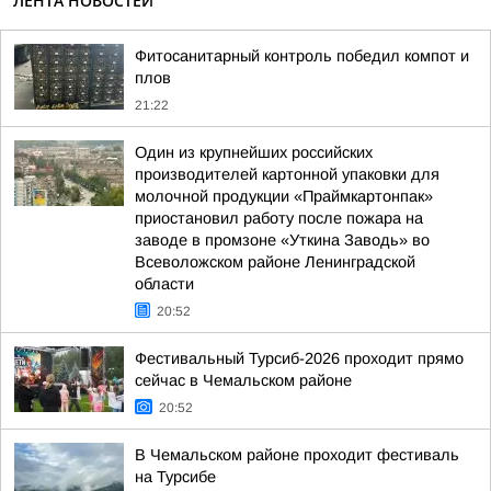
ЛЕНТА НОВОСТЕЙ
Фитосанитарный контроль победил компот и
плов
21:22
Один из крупнейших российских
производителей картонной упаковки для
молочной продукции «Праймкартонпак»
приостановил работу после пожара на
заводе в промзоне «Уткина Заводь» во
Всеволожском районе Ленинградской
области
20:52
Фестивальный Турсиб-2026 проходит прямо
сейчас в Чемальском районе
20:52
В Чемальском районе проходит фестиваль
на Турсибе