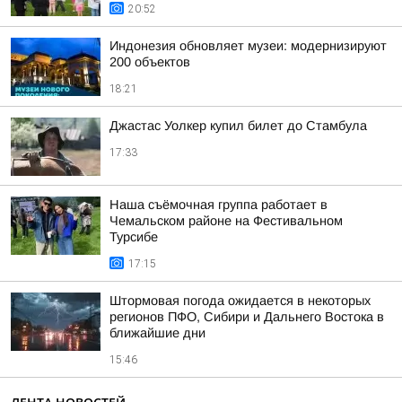
20:52
Индонезия обновляет музеи: модернизируют
200 объектов
18:21
Джастас Уолкер купил билет до Стамбула
17:33
Наша съёмочная группа работает в
Чемальском районе на Фестивальном
Турсибе
17:15
Штормовая погода ожидается в некоторых
регионов ПФО, Сибири и Дальнего Востока в
ближайшие дни
15:46