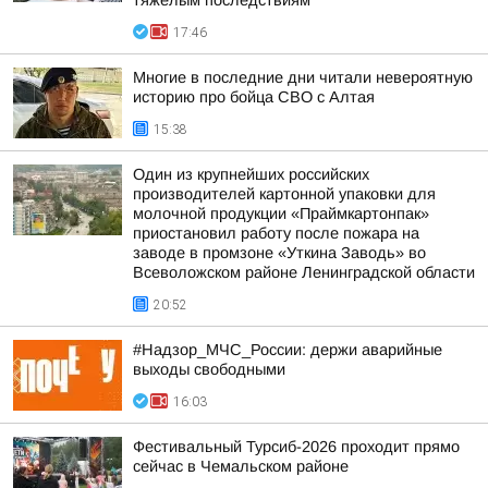
тяжелым последствиям
17:46
Многие в последние дни читали невероятную
историю про бойца СВО с Алтая
15:38
Один из крупнейших российских
производителей картонной упаковки для
молочной продукции «Праймкартонпак»
приостановил работу после пожара на
заводе в промзоне «Уткина Заводь» во
Всеволожском районе Ленинградской области
20:52
#Надзор_МЧС_России: держи аварийные
выходы свободными
16:03
Фестивальный Турсиб-2026 проходит прямо
сейчас в Чемальском районе