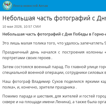
Небольшая часть фотографий с Дн
СМИ
10 мая 2026, 10:57
Небольшая часть фотографий с Дня Победы в Горно-
Это лишь малая толика того, что удалось запечатлеть 
Праздничный день начался с построения колонны «
портретами своих героев .
Затем состоялся военный парад. По главной улице г
специальной военной операции, сотрудники силовых в
Наш фотограф Владимир Сухов поделился яркими кад
полка», и, конечно, зрители праздника .
Помимо парада и шествия, для жителей и гостей гор
сквере и на площади имени Ленина), а также была орга