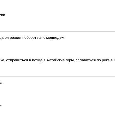
ева
гда он решил побороться с медведем
ке, отправиться в поход в Алтайские горы, сплавиться по реке 
на
»