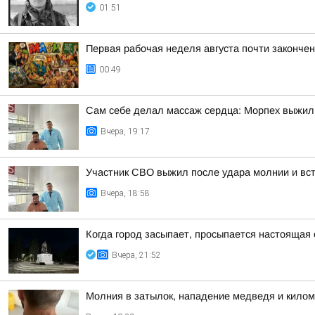
01:51
Первая рабочая неделя августа почти законче
00:49
Сам себе делал массаж сердца: Морпех выжил
Вчера, 19:17
Участник СВО выжил после удара молнии и встр
Вчера, 18:58
Когда город засыпает, просыпается настоящая 
Вчера, 21:52
Молния в затылок, нападение медведя и килом