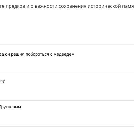
ге предков и о важности сохранения исторической памя
да он решил побороться с медведем
ану
 Трутневым