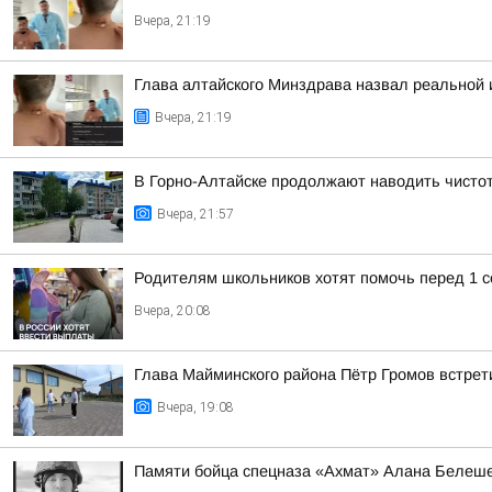
Вчера, 21:19
Глава алтайского Минздрава назвал реальной
Вчера, 21:19
В Горно-Алтайске продолжают наводить чисто
Вчера, 21:57
Родителям школьников хотят помочь перед 1 с
Вчера, 20:08
Глава Майминского района Пётр Громов встрет
Вчера, 19:08
Памяти бойца спецназа «Ахмат» Алана Белеш