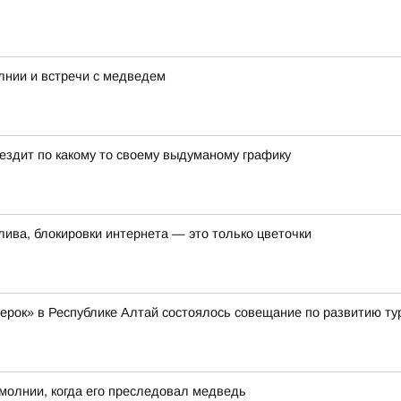
лнии и встречи с медведем
 ездит по какому то своему выдуманому графику
лива, блокировки интернета — это только цветочки
жерок» в Республике Алтай состоялось совещание по развитию ту
молнии, когда его преследовал медведь