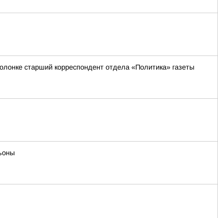
 колонке старший корреспондент отдела «Политика» газеты
ьоны