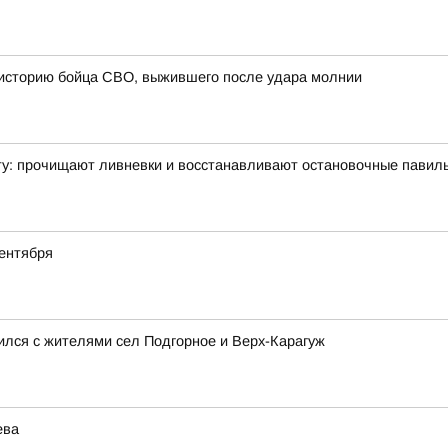
 историю бойца СВО, выжившего после удара молнии
ту: прочищают ливневки и восстанавливают остановочные павил
ентября
ился с жителями сел Подгорное и Верх-Карагуж
ева