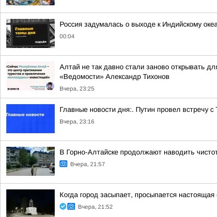
Россия задумалась о выходе к Индийскому оке
00:04
Алтай не так давно стали заново открывать дл
«Ведомости» Александр Тихонов
Вчера, 23:25
Главные новости дня:. Путин провел встречу с
Вчера, 23:16
В Горно-Алтайске продолжают наводить чисто
Вчера, 21:57
Когда город засыпает, просыпается настоящая 
Вчера, 21:52