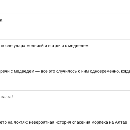
на
 после удара молнией и встречи с медведем
ечи с медведем — все это случилось с ним одновременно, когда
сказка!
етр на локтях: невероятная история спасения морпеха на Алтае