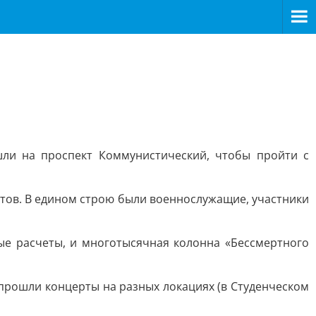
шли на проспект Коммунистический, чтобы пройти с
тов. В едином строю были военнослужащие, участники
ые расчеты, и многотысячная колонна «Бессмертного
прошли концерты на разных локациях (в Студенческом