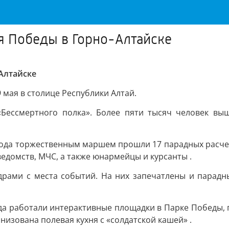
я Победы в Горно-Алтайске
Алтайске
9 мая в столице Республики Алтай.
Бессмертного полка». Более пяти тысяч человек вы
орода торжественным маршем прошли 17 парадных расче
едомств, МЧС, а также юнармейцы и курсанты .
рами с места событий. На них запечатлены и парадн
ода работали интерактивные площадки в Парке Победы, 
низована полевая кухня с «солдатской кашей» .