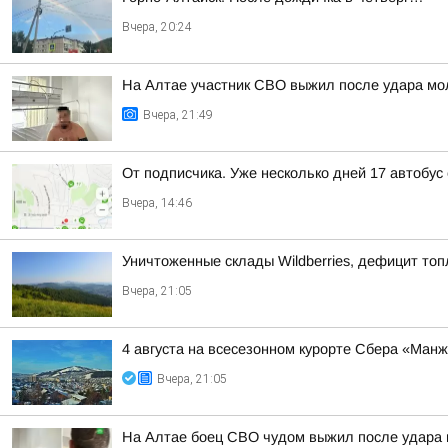
Вчера, 20:24
На Алтае участник СВО выжил после удара мо
Вчера, 21:49
От подписчика. Уже несколько дней 17 автобус
Вчера, 14:46
Уничтоженные склады Wildberries, дефицит топ
Вчера, 21:05
4 августа на всесезонном курорте Сбера «Ман
Вчера, 21:05
На Алтае боец СВО чудом выжил после удара 