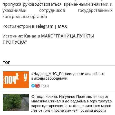
пропуска руководствоваться временными знаками и
указаниями сотрудников государственных
контрольных органов
Росгранстрой в
Telegram
|
MAX
Источник:
Канал в МАКС "ГРАНИЦА.ПУНКТЫ
ПРОПУСКА"
ТОП
#Надзор_МЧС_России: держи аварийные
выходы свободными
16:03
От подписчика. На улице Промышленная от
магазина Сигнал и до подъёма в гору тротуар
зарос кустарником, а также не чистится много
лет от грязи после зимней посылки дороги