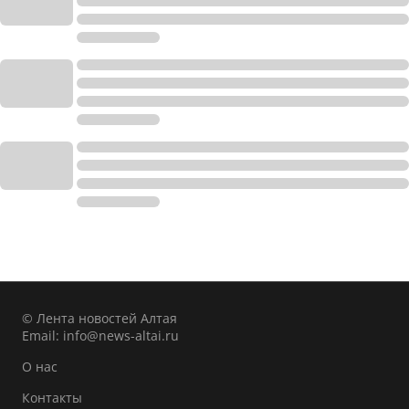
© Лента новостей Алтая
Email:
info@news-altai.ru
О нас
Контакты