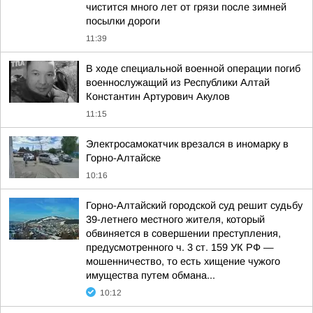
чистится много лет от грязи после зимней
посылки дороги
11:39
В ходе специальной военной операции погиб
военнослужащий из Республики Алтай
Константин Артурович Акулов
11:15
Электросамокатчик врезался в иномарку в
Горно-Алтайске
10:16
Горно-Алтайский городской суд решит судьбу
39-летнего местного жителя, который
обвиняется в совершении преступления,
предусмотренного ч. 3 ст. 159 УК РФ —
мошенничество, то есть хищение чужого
имущества путем обмана...
10:12