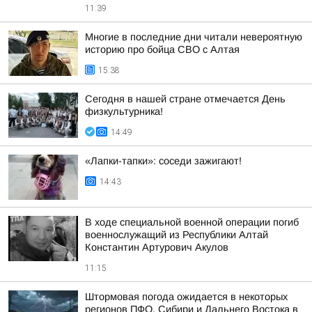
11:39
Многие в последние дни читали невероятную
историю про бойца СВО с Алтая
15:38
Сегодня в нашей стране отмечается День
физкультурника!
14:49
«Лапки-тапки»: соседи зажигают!
14:43
В ходе специальной военной операции погиб
военнослужащий из Республики Алтай
Константин Артурович Акулов
11:15
Штормовая погода ожидается в некоторых
регионов ПФО, Сибири и Дальнего Востока в