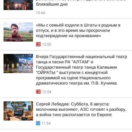
ближайшие дни
15:46
«Мы с семьёй ездили в Штаты к родным в
отпуск, и в это время мы просрочили
подтверждение на проживание»
13:55
Вчера Государственный национальный театр
танца и песни РА "АЛТАМ" и
Государственный театр танца Калмыкии
"ОЙРАТЫ " выступили с концертной
программой на сцене Национального
драматического театра им. П.В. Кучияка
12:04
Сергей Лебедев: Суббота, 8 августа:
молочника выгоняют, АЗС готовят к разбору,
а война тихо расползается по Европе
11:54