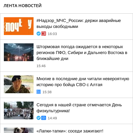
ЛЕНТА НОВОСТЕЙ
#Надзор_МЧС_России: держи аварийные
выходы свободными
16:03
Штормовая погода ожидается в некоторых
регионов ПФО, Сибири и Дальнего Востока в
ближайшие дни
15:46
Многие в последние дни читали невероятную
историю про бойца СВО с Алтая
15:38
Сегодня в нашей стране отмечается День
физкультурника!
14:49
«Лапки-тапки»: соседи зажигают!