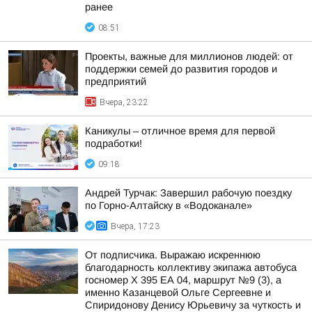
ранее
08:51
Проекты, важные для миллионов людей: от
поддержки семей до развития городов и
предприятий
Вчера, 23:22
Каникулы – отличное время для первой
подработки!
09:18
Андрей Турчак: Завершил рабочую поездку
по Горно-Алтайску в «Водоканале»
Вчера, 17:23
От подписчика. Выражаю искреннюю
благодарность коллективу экипажа автобуса
госномер X 395 ЕА 04, маршрут №9 (3), а
именно Казанцевой Ольге Сергеевне и
Спиридонову Денису Юрьевичу за чуткость и