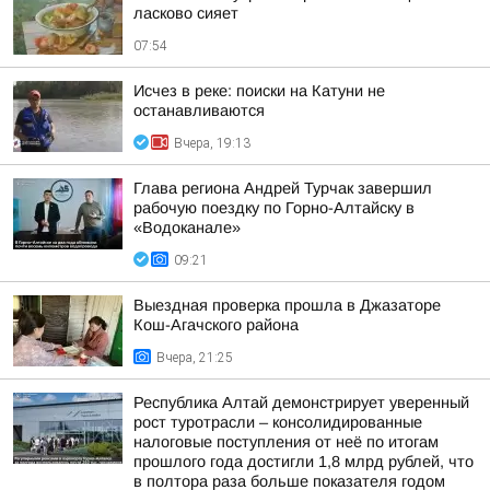
ласково сияет
07:54
Исчез в реке: поиски на Катуни не
останавливаются
Вчера, 19:13
Глава региона Андрей Турчак завершил
рабочую поездку по Горно-Алтайску в
«Водоканале»
09:21
Выездная проверка прошла в Джазаторе
Кош-Агачского района
Вчера, 21:25
Республика Алтай демонстрирует уверенный
рост туротрасли – консолидированные
налоговые поступления от неё по итогам
прошлого года достигли 1,8 млрд рублей, что
в полтора раза больше показателя годом