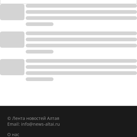
© Лента новостей Алтая
Email:
info@news-altai.ru
О нас