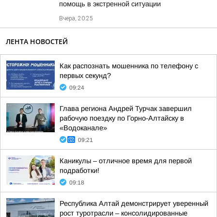
помощь в экстренной ситуации
Вчера, 20:25
ЛЕНТА НОВОСТЕЙ
Как распознать мошенника по телефону с
первых секунд?
09:24
Глава региона Андрей Турчак завершил
рабочую поездку по Горно-Алтайску в
«Водоканале»
09:21
Каникулы – отличное время для первой
подработки!
09:18
Республика Алтай демонстрирует уверенный
рост туротрасли – консолидированные