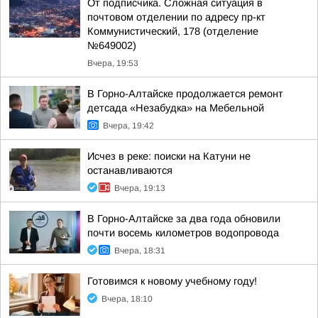
От подписчика. Сложная ситуация в
почтовом отделении по адресу пр-кт
Коммунистический, 178 (отделение
№649002)
Вчера, 19:53
В Горно-Алтайске продолжается ремонт
детсада «Незабудка» на Мебельной
Вчера, 19:42
Исчез в реке: поиски на Катуни не
останавливаются
Вчера, 19:13
В Горно-Алтайске за два года обновили
почти восемь километров водопровода
Вчера, 18:31
Готовимся к новому учебному году!
Вчера, 18:10