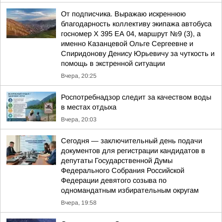
От подписчика. Выражаю искреннюю
благодарность коллективу экипажа автобуса
госномер X 395 ЕА 04, маршрут №9 (3), а
именно Казанцевой Ольге Сергеевне и
Спиридонову Денису Юрьевичу за чуткость и
помощь в экстренной ситуации
Вчера, 20:25
Роспотребнадзор следит за качеством воды
в местах отдыха
Вчера, 20:03
Сегодня — заключительный день подачи
документов для регистрации кандидатов в
депутаты Государственной Думы
Федерального Собрания Российской
Федерации девятого созыва по
одномандатным избирательным округам
Вчера, 19:58