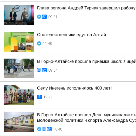
Глава региона Андрей Турчак завершил рабочу
09:21
Соотечественники едут на Алтай
11:48
В Горно-Алтайске прошла приемка школ: Лицей
09:54
Селу Инегень исполнилось 400 лет!
12:21
В Горно-Алтайске прошел День муниципалитета
молодёжной политики и спорта Александра Сура
10:48