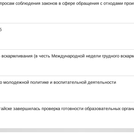
просам соблюдения законов в сфере обращения с отходами прои
б
 вскармливания (в честь Международной недели грудного вскар
 по молодежной политике и воспитательной деятельности
лтайске завершилась проверка готовности образовательных орган