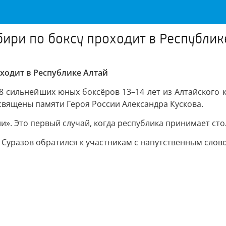
бири по боксу проходит в Республик
ходит в Республике Алтай
08 сильнейших юных боксёров 13–14 лет из Алтайского 
священы памяти Героя России Александра Кускова.
и». Это первый случай, когда республика принимает ст
Суразов обратился к участникам с напутственным слово