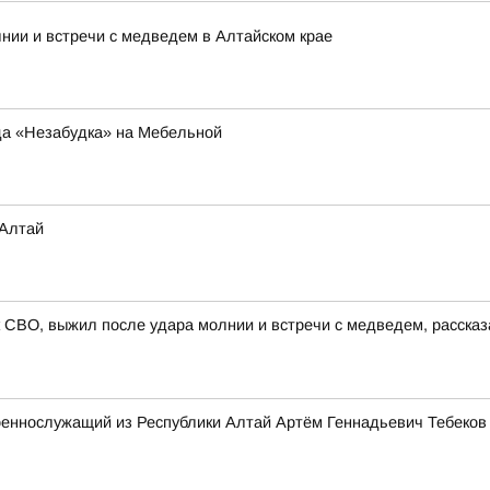
нии и встречи с медведем в Алтайском крае
да «Незабудка» на Мебельной
 Алтай
 СВО, выжил после удара молнии и встречи с медведем, расска
оеннослужащий из Республики Алтай Артём Геннадьевич Тебеков