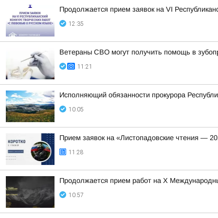
Продолжается прием заявок на VI Республиканс
12:35
Ветераны СВО могут получить помощь в зубоп
11:21
Исполняющий обязанности прокурора Республи
10:05
Прием заявок на «Листопадовские чтения — 20
11:28
Продолжается прием работ на Х Международны
10:57