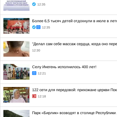
12:35
Более 6,5 тысяч детей отдохнули в июле в лет
12:35
"Делал сам себе массаж сердца, когда оно пер
12:30
Селу Инегень исполнилось 400 лет!
12:21
122 сети для передовой: прихожане церкви П
12:18
Парк «Бирлик» возводят в столице Республики