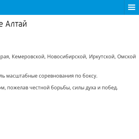
е Алтай
края, Кемеровской, Новосибирской, Иркутской, Омской
оль масштабные соревнования по боксу.
м, пожелав честной борьбы, силы духа и побед.