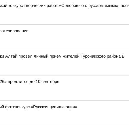
кий конкурс творческих работ «С любовью о русском языке», пос
ротезировании
ки Алтай провел личный прием жителей Турочакского района В
26» продлится до 10 сентября
й фотоконкурс «Русская цивилизация»