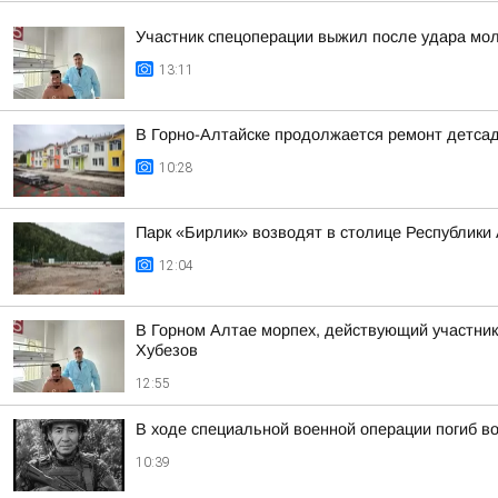
Участник спецоперации выжил после удара мол
13:11
В Горно-Алтайске продолжается ремонт детса
10:28
Парк «Бирлик» возводят в столице Республики
12:04
В Горном Алтае морпех, действующий участник
Хубезов
12:55
В ходе специальной военной операции погиб в
10:39