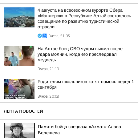
4 августа на всесезонном курорте Сбера
«Манжерок» в Республике Алтай состоялось
совещание по развитию туристической
отрасли
Вчера, 21:05
На Алтае боец СВО чудом выжил после
удара молнии, когда его преследовал
медведь
Вчера, 21:19
Родителям школьников хотят помочь перед 1
сентября
Вчера, 20:08
ЛЕНТА НОВОСТЕЙ
Памяти бойца спецназа «Ахмат» Алана
Белешева