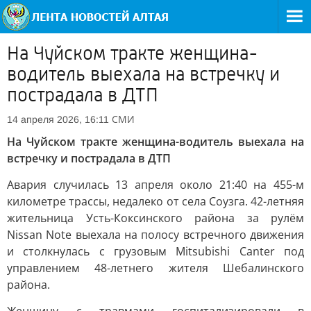
На Чуйском тракте женщина-
водитель выехала на встречку и
пострадала в ДТП
СМИ
14 апреля 2026, 16:11
На Чуйском тракте женщина-водитель выехала на
встречку и пострадала в ДТП
Авария случилась 13 апреля около 21:40 на 455-м
километре трассы, недалеко от села Соузга. 42-летняя
жительница Усть-Коксинского района за рулём
Nissan Note выехала на полосу встречного движения
и столкнулась с грузовым Mitsubishi Canter под
управлением 48-летнего жителя Шебалинского
района.