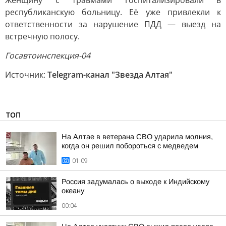
Женщину с травмами госпитализировали в
республиканскую больницу. Её уже привлекли к
ответственности за нарушение ПДД — выезд на
встречную полосу.
Госавтоинспекция-04
Источник:
Telegram-канал "Звезда Алтая"
ТОП
На Алтае в ветерана СВО ударила молния,
когда он решил побороться с медведем
01:09
Россия задумалась о выходе к Индийскому
океану
00:04