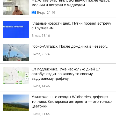
На Алтае участник СВО выжил после удара
молнии и встречи с медведем
Вчера, 21:49
Главные новости дня:. Путин провел встречу
с Трутневым
Вчера, 23:16
Горно-Алтайск. После дождичка в четверг…
Вчера, 20:24
От подписчика. Уже несколько дней 17
автобус ездит по какому то своему
выдуманому графику
Вчера, 14:46
Уничтоженные склады Wildberries, дефицит
топлива, блокировки интернета — это только
цветочки
Вчера, 21:05