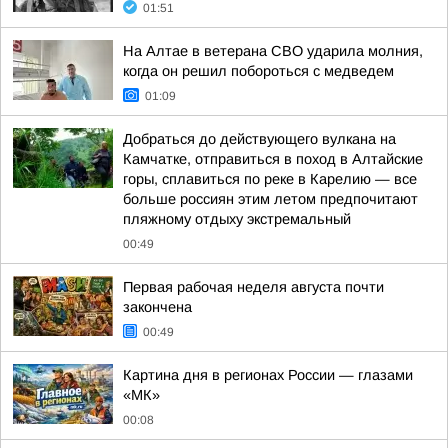
01:51
На Алтае в ветерана СВО ударила молния,
когда он решил побороться с медведем
01:09
Добраться до действующего вулкана на
Камчатке, отправиться в поход в Алтайские
горы, сплавиться по реке в Карелию — все
больше россиян этим летом предпочитают
пляжному отдыху экстремальный
00:49
Первая рабочая неделя августа почти
закончена
00:49
Картина дня в регионах России — глазами
«МК»
00:08