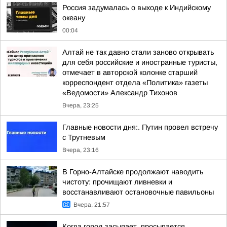
Россия задумалась о выходе к Индийскому
океану
00:04
Алтай не так давно стали заново открывать
для себя российские и иностранные туристы,
отмечает в авторской колонке старший
корреспондент отдела «Политика» газеты
«Ведомости» Александр Тихонов
Вчера, 23:25
Главные новости дня:. Путин провел встречу
с Трутневым
Вчера, 23:16
В Горно-Алтайске продолжают наводить
чистоту: прочищают ливневки и
восстанавливают остановочные павильоны
Вчера, 21:57
Когда город засыпает, просыпается