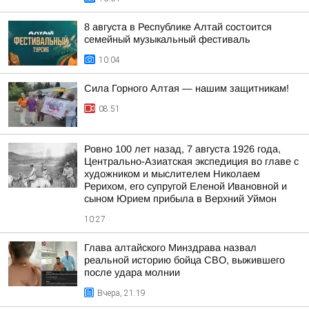
8 августа в Республике Алтай состоится
семейный музыкальный фестиваль
10:04
Сила Горного Алтая — нашим защитникам!
08:51
Ровно 100 лет назад, 7 августа 1926 года,
Центрально-Азиатская экспедиция во главе с
художником и мыслителем Николаем
Рерихом, его супругой Еленой Ивановной и
сыном Юрием прибыла в Верхний Уймон
10:27
Глава алтайского Минздрава назвал
реальной историю бойца СВО, выжившего
после удара молнии
Вчера, 21:19