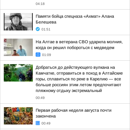
04:18
Памяти бойца спецназа «Ахмат» Алана
Белешева
01:51
На Алтае в ветерана СВО ударила молния,
когда он решил побороться с медведем
01:09
Добраться до действующего вулкана на
Камчатке, отправиться в поход в Алтайские
горы, сплавиться по реке в Карелию — все
больше россиян этим летом предпочитают
пляжному отдыху экстремальный
00:49
Первая рабочая неделя августа почти
закончена
00:49