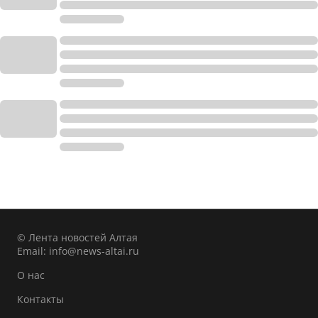
© Лента новостей Алтая
Email:
info@news-altai.ru
О нас
Контакты