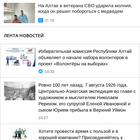
На Алтае в ветерана СВО ударила молния,
когда он решил побороться с медведем
01:09
ЛЕНТА НОВОСТЕЙ
Избирательная комиссия Республики Алтай
объявляет о начале набора волонтеров в
проект «Волонтёры на выборах»
10:33
Ровно 100 лет назад, 7 августа 1926 года,
Центрально-Азиатская экспедиция во главе с
художником и мыслителем Николаем
Рерихом, его супругой Еленой Ивановной и
сыном Юрием прибыла в Верхний Уймон
10:27
Хотите провести время с пользой и в
хорошей компании? Присоединяйтесь к