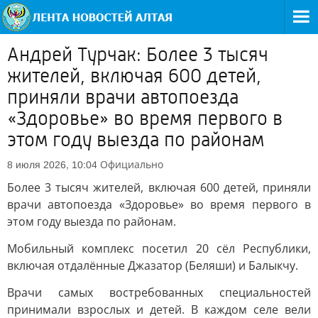
Андрей Турчак: Более 3 тысяч
жителей, включая 600 детей,
приняли врачи автопоезда
«Здоровье» во время первого в
этом году выезда по районам
Официально
8 июля 2026, 10:04
Более 3 тысяч жителей, включая 600 детей, приняли
врачи автопоезда «Здоровье» во время первого в
этом году выезда по районам.
Мобильный комплекс посетил 20 сёл Республики,
включая отдалённые Джазатор (Беляши) и Балыкчу.
Врачи самых востребованных специальностей
принимали взрослых и детей. В каждом селе вели