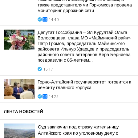
также представителями Горкомхоза провела
мониторинг дорожной сети
14:40
Депутат Госсобрания – Эл Курултай Ольга
Волосовцева, глава МО «Майминский райн»
Пётр Громов, председатель Майминского
райсовета Ильнур Ударцев и председатель
районного совета ветеранов Вера Берняева
поздравили с 85-летием...
15:17
Горно-Алтайский госуниверситет готовится к
ремонту главного корпуса
14:25
ЛЕНТА НОВОСТЕЙ
Суд заключил под стражу жительницу
Алтайского края по уголовному делу о