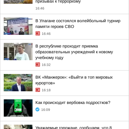
призывах к терроризму
16:46
В Улагане состоялся волейбольный турнир
памяти героев СВО
16:46
В республике проходит приемка
образовательных учреждений к новому
учебному году
16:32
ВК «Манжерок»: «Выйти в топ мировых
курортов»
16:18
Как происходит вербовка подростков?
16:09
Уважаемые горожане, сообщаем, что 8