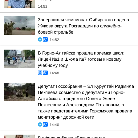
14:52
Завершился чемпионат Сибирского ордена
Жукова округа Росгвардии по служебно-
боевой стрельбе
14:52
В Горно-Алтайске прошла приемка школ:
Лицей №1 и Школа №7 готовы к новому
учебному году
14:48
Депутат Госсобрания – Эл Курултай Радмила
Пекпеева совместно с депутатами Горно-
Алтайского городского Совета Экене
Пекпеевым и Александром Потаповым, а
также представителями Горкомхоза провела
мониторинг дорожной сети
14:40