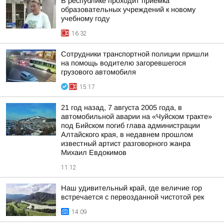
В республике проходит приемка
образовательных учреждений к новому
учебному году
16:32
Сотрудники транспортной полиции пришли
на помощь водителю загоревшегося
грузового автомобиля
15:17
21 год назад, 7 августа 2005 года, в
автомобильной аварии на «Чуйском тракте»
под Бийском погиб глава администрации
Алтайского края, в недавнем прошлом
известный артист разговорного жанра
Михаил Евдокимов
11:12
Наш удивительный край, где величие гор
встречается с первозданной чистотой рек
14:09