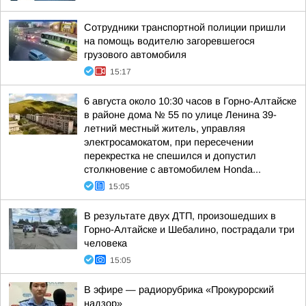
Сотрудники транспортной полиции пришли
на помощь водителю загоревшегося
грузового автомобиля
15:17
6 августа около 10:30 часов в Горно-Алтайске
в районе дома № 55 по улице Ленина 39-
летний местный житель, управляя
электросамокатом, при пересечении
перекрестка не спешился и допустил
столкновение с автомобилем Honda...
15:05
В результате двух ДТП, произошедших в
Горно-Алтайске и Шебалино, пострадали три
человека
15:05
В эфире — радиорубрика «Прокурорский
надзор»