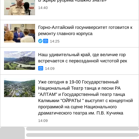
В эфире рубрика «Важно знать»
14:40
Горно-Алтайский госуниверситет готовится к
ремонту главного корпуса
14:25
Наш удивительный край, где величие гор
встречается с первозданной чистотой рек
14:09
Уже сегодня в 19-00 Государственный
Национальный Театр танца и песни РА
"АЛТАМ" и Государственный театр танца
Калмыкии "ОЙРАТЫ " выступят с концертной
программой на сцене Национального
драматического театра им. П.В. Кучияка
14:09