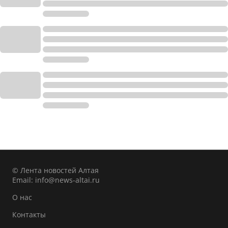
© Лента новостей Алтая
Email:
info@news-altai.ru
О нас
Контакты