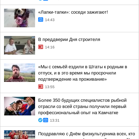
«Лапки-тапки»: соседи зажигают!
14:43
В преддверии Дня строителя
14:16
«Мы с семьёй ездили в Штаты к родным в
отпуск, и в это время мы просрочили
подтверждение на проживание»
13:55
Более 350 будущих специалистов рыбной
отрасли со всей страны получили первый
профессиональный опыт на Камчатке
13:31
Поздравляю с Днём физкультурника всех, кто