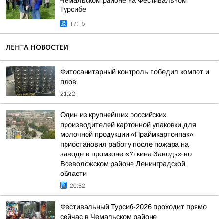
Чемальском районе на Фестивальном
Турсибе
17:15
ЛЕНТА НОВОСТЕЙ
Фитосанитарный контроль победил компот и
плов
21:22
Один из крупнейших российских
производителей картонной упаковки для
молочной продукции «Праймкартонпак»
приостановил работу после пожара на
заводе в промзоне «Уткина Заводь» во
Всеволожском районе Ленинградской
области
20:52
Фестивальный Турсиб-2026 проходит прямо
сейчас в Чемальском районе