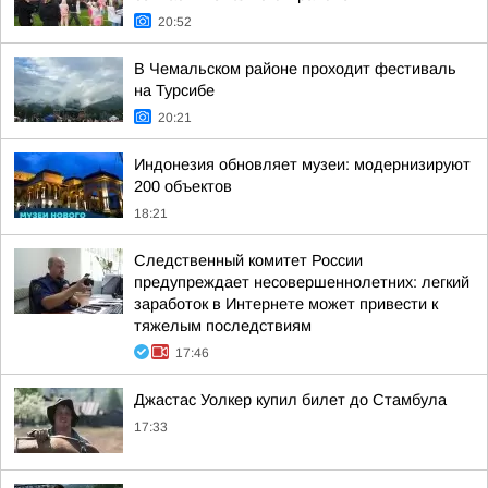
20:52
В Чемальском районе проходит фестиваль
на Турсибе
20:21
Индонезия обновляет музеи: модернизируют
200 объектов
18:21
Следственный комитет России
предупреждает несовершеннолетних: легкий
заработок в Интернете может привести к
тяжелым последствиям
17:46
Джастас Уолкер купил билет до Стамбула
17:33