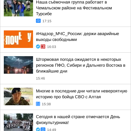
Наша съёмочная группа работает в
Чемальском районе на Фестивальном
Турсибе
17:15
#Надзор_МЧС_России: держи аварийные
выходы свободными
16:03
Штормовая погода ожидается в некоторых
регионов ПФО, Сибири и Дальнего Востока в
ближайшие дни
15:46
Многие в последние дни читали невероятную
историю про бойца СВО с Алтая
15:38
Сегодня в нашей стране отмечается День
физкультурника!
14:49