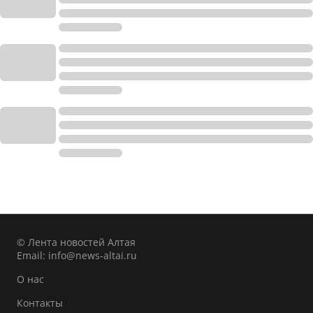
© Лента новостей Алтая
Email:
info@news-altai.ru
О нас
Контакты