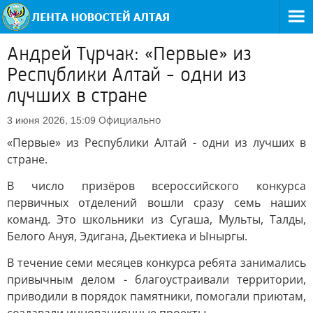
Андрей Турчак: «Первые» из
Республики Алтай - одни из
лучших в стране
Официально
3 июня 2026, 15:09
«Первые» из Республики Алтай - одни из лучших в
стране.
В число призёров всероссийского конкурса
первичных отделений вошли сразу семь наших
команд. Это школьники из Сугаша, Мульты, Талды,
Белого Ануя, Эдигана, Дьектиека и Ыныргы.
В течение семи месяцев конкурса ребята занимались
привычным делом - благоустраивали территории,
приводили в порядок памятники, помогали приютам,