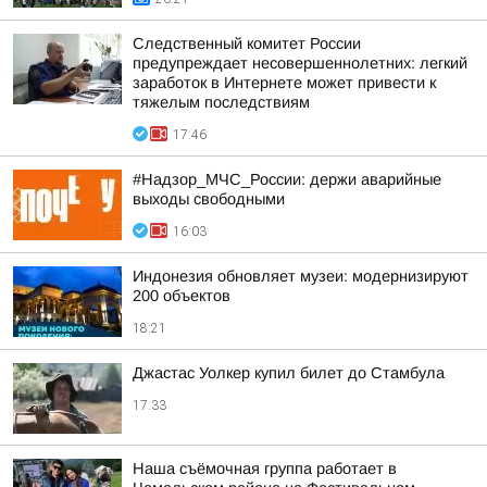
Следственный комитет России
предупреждает несовершеннолетних: легкий
заработок в Интернете может привести к
тяжелым последствиям
17:46
#Надзор_МЧС_России: держи аварийные
выходы свободными
16:03
Индонезия обновляет музеи: модернизируют
200 объектов
18:21
Джастас Уолкер купил билет до Стамбула
17:33
Наша съёмочная группа работает в