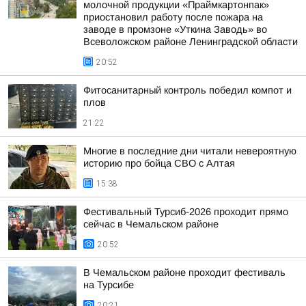
молочной продукции «Праймкартонпак»
приостановил работу после пожара на
заводе в промзоне «Уткина Заводь» во
Всеволожском районе Ленинградской области
20:52
Фитосанитарный контроль победил компот и
плов
21:22
Многие в последние дни читали невероятную
историю про бойца СВО с Алтая
15:38
Фестивальный Турсиб-2026 проходит прямо
сейчас в Чемальском районе
20:52
В Чемальском районе проходит фестиваль
на Турсибе
20:21