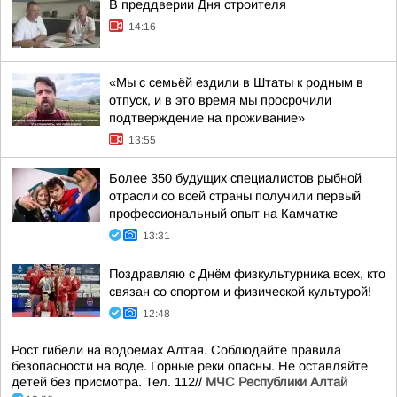
В преддверии Дня строителя
14:16
«Мы с семьёй ездили в Штаты к родным в
отпуск, и в это время мы просрочили
подтверждение на проживание»
13:55
Более 350 будущих специалистов рыбной
отрасли со всей страны получили первый
профессиональный опыт на Камчатке
13:31
Поздравляю с Днём физкультурника всех, кто
связан со спортом и физической культурой!
12:48
Рост гибели на водоемах Алтая. Соблюдайте правила
безопасности на воде. Горные реки опасны. Не оставляйте
детей без присмотра. Тел. 112//
МЧС Республики Алтай