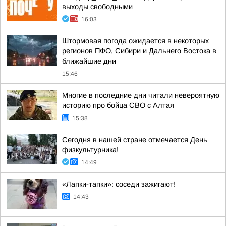
выходы свободными
16:03
Штормовая погода ожидается в некоторых
регионов ПФО, Сибири и Дальнего Востока в
ближайшие дни
15:46
Многие в последние дни читали невероятную
историю про бойца СВО с Алтая
15:38
Сегодня в нашей стране отмечается День
физкультурника!
14:49
«Лапки-тапки»: соседи зажигают!
14:43