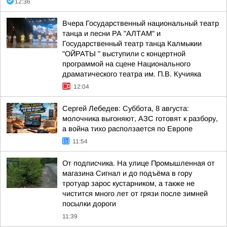
12:36
Вчера Государственный национальный театр
танца и песни РА "АЛТАМ" и
Государственный театр танца Калмыкии
"ОЙРАТЫ " выступили с концертной
программой на сцене Национального
драматического театра им. П.В. Кучияка
12:04
Сергей Лебедев: Суббота, 8 августа:
молочника выгоняют, АЗС готовят к разбору,
а война тихо расползается по Европе
11:54
От подписчика. На улице Промышленная от
магазина Сигнал и до подъёма в гору
тротуар зарос кустарником, а также не
чистится много лет от грязи после зимней
посылки дороги
11:39