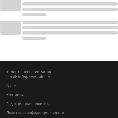
© Лента новостей Алтая
Email:
info@news-altai.ru
О нас
Контакты
Редакционная политика
Политика конфиденциальности