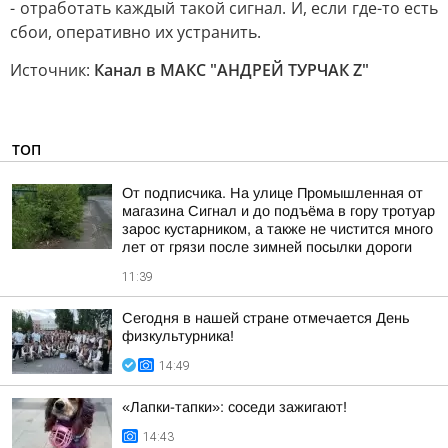
- отработать каждый такой сигнал. И, если где-то есть
сбои, оперативно их устранить.
Источник:
Канал в МАКС "АНДРЕЙ ТУРЧАК Z"
ТОП
От подписчика. На улице Промышленная от
магазина Сигнал и до подъёма в гору тротуар
зарос кустарником, а также не чистится много
лет от грязи после зимней посылки дороги
11:39
Сегодня в нашей стране отмечается День
физкультурника!
14:49
«Лапки-тапки»: соседи зажигают!
14:43