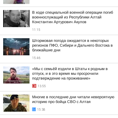
В ходе специальной военной операции погиб
военнослужащий из Республики Алтай
Константин Артурович Акулов
11:15
Штормовая погода ожидается в некоторых
регионов ПФО, Сибири и Дальнего Востока в
ближайшие дни
15:46
«Мы с семьёй ездили в Штаты к родным в
отпуск, и в это время мы просрочили
подтверждение на проживание»
13:55
Многие в последние дни читали невероятную
историю про бойца СВО с Алтая
15:38