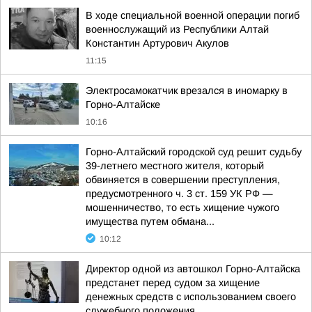
В ходе специальной военной операции погиб
военнослужащий из Республики Алтай
Константин Артурович Акулов
11:15
Электросамокатчик врезался в иномарку в
Горно-Алтайске
10:16
Горно-Алтайский городской суд решит судьбу
39-летнего местного жителя, который
обвиняется в совершении преступления,
предусмотренного ч. 3 ст. 159 УК РФ —
мошенничество, то есть хищение чужого
имущества путем обмана...
10:12
Директор одной из автошкол Горно-Алтайска
предстанет перед судом за хищение
денежных средств с использованием своего
служебного положения