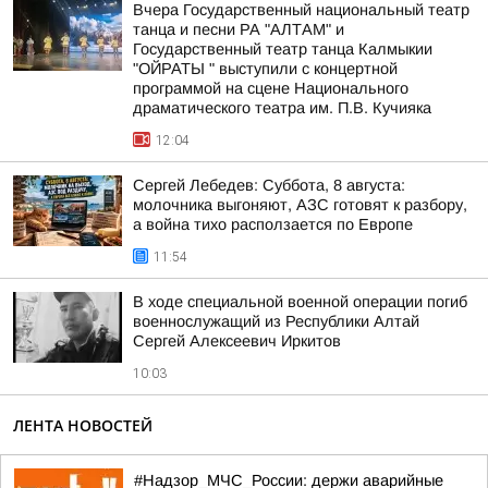
Вчера Государственный национальный театр
танца и песни РА "АЛТАМ" и
Государственный театр танца Калмыкии
"ОЙРАТЫ " выступили с концертной
программой на сцене Национального
драматического театра им. П.В. Кучияка
12:04
Сергей Лебедев: Суббота, 8 августа:
молочника выгоняют, АЗС готовят к разбору,
а война тихо расползается по Европе
11:54
В ходе специальной военной операции погиб
военнослужащий из Республики Алтай
Сергей Алексеевич Иркитов
10:03
ЛЕНТА НОВОСТЕЙ
#Надзор_МЧС_России: держи аварийные