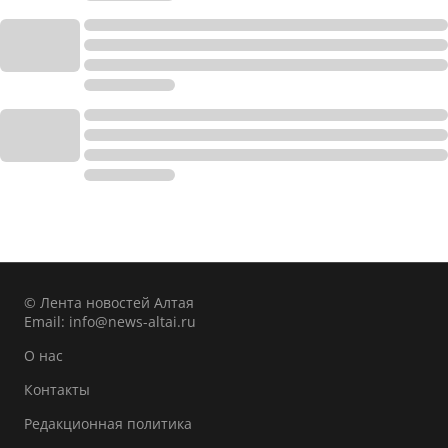
© Лента новостей Алтая
Email:
info@news-altai.ru
О нас
Контакты
Редакционная политика