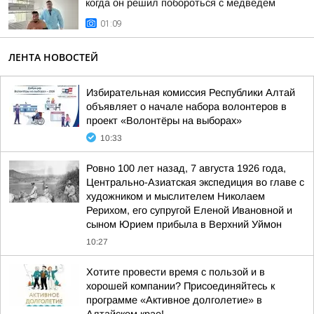
когда он решил побороться с медведем
01:09
ЛЕНТА НОВОСТЕЙ
Избирательная комиссия Республики Алтай
объявляет о начале набора волонтеров в
проект «Волонтёры на выборах»
10:33
Ровно 100 лет назад, 7 августа 1926 года,
Центрально-Азиатская экспедиция во главе с
художником и мыслителем Николаем
Рерихом, его супругой Еленой Ивановной и
сыном Юрием прибыла в Верхний Уймон
10:27
Хотите провести время с пользой и в
хорошей компании? Присоединяйтесь к
программе «Активное долголетие» в