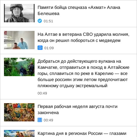
Памяти бойца спецназа «Ахмат» Алана
Белешева
01:51
На Алтае в ветерана СВО ударила молния,
когда он решил побороться с медведем
01:09
Добраться до действующего вулкана на
Камчатке, отправиться в поход в Алтайские
горы, сплавиться по реке в Карелию — все
больше россиян этим летом предпочитают
пляжному отдыху экстремальный
00:49
Первая рабочая неделя августа почти
закончена
00:49
Картина дня в регионах России — глазами