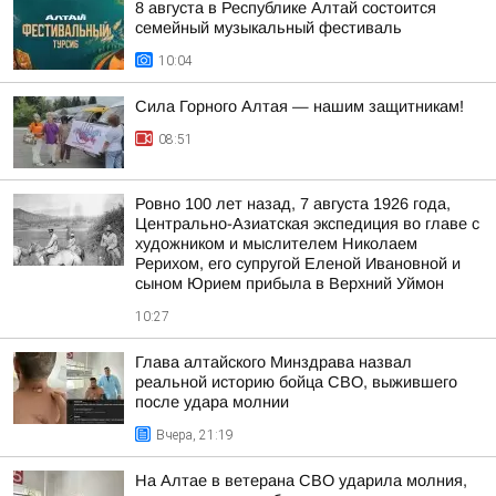
8 августа в Республике Алтай состоится
семейный музыкальный фестиваль
10:04
Сила Горного Алтая — нашим защитникам!
08:51
Ровно 100 лет назад, 7 августа 1926 года,
Центрально-Азиатская экспедиция во главе с
художником и мыслителем Николаем
Рерихом, его супругой Еленой Ивановной и
сыном Юрием прибыла в Верхний Уймон
10:27
Глава алтайского Минздрава назвал
реальной историю бойца СВО, выжившего
после удара молнии
Вчера, 21:19
На Алтае в ветерана СВО ударила молния,