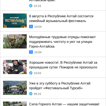
Алтайском крае!
10:15
8 августа в Республике Алтай состоится
семейный музыкальный фестиваль
10:04
Молодёжные трудовые отряды помогают
поддерживать чистоту и уют на улицах
Горно-Алтайска
10:04
Хорошие новости!. В Республике Алтай за
прошедшие сутки: Пожаров не произошло
10:03
Уже в эту субботу в Республике Алтай
пройдет «Фестивальный Турсиб»
09:15
Сила Горного Алтая — нашим защитникам!