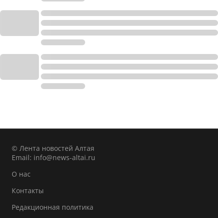
© Лента новостей Алтая
Email:
info@news-altai.ru
О нас
Контакты
Редакционная политика