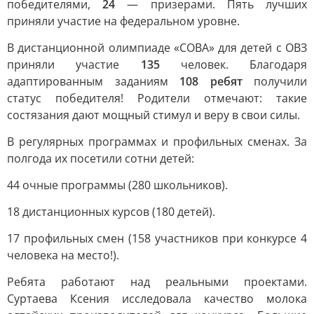
победителями,
24
— призерами. Пять лучших
приняли участие на федеральном уровне.
В дистанционной олимпиаде «СОВА» для детей с ОВЗ
приняли участие
135
человек. Благодаря
адаптированным заданиям
108 ребят
получили
статус победителя! Родители отмечают: такие
состязания дают мощный стимул и веру в свои силы.
В регулярных программах и профильных сменах. За
полгода их посетили сотни детей:
44 очные программы (280 школьников).
18 дистанционных курсов (180 детей).
17 профильных смен (158 участников при конкурсе 4
человека на место!).
Ребята работают над реальными проектами.
Суртаева Ксения исследовала качество молока