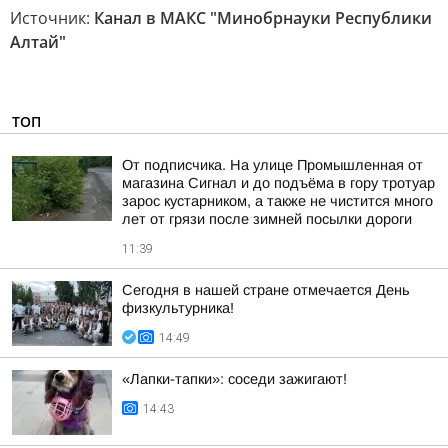
Источник:
Канал в МАКС "Минобрнауки Республики
Алтай"
ТОП
От подписчика. На улице Промышленная от
магазина Сигнал и до подъёма в гору тротуар
зарос кустарником, а также не чистится много
лет от грязи после зимней посылки дороги
11:39
Сегодня в нашей стране отмечается День
физкультурника!
14:49
«Лапки-тапки»: соседи зажигают!
14:43