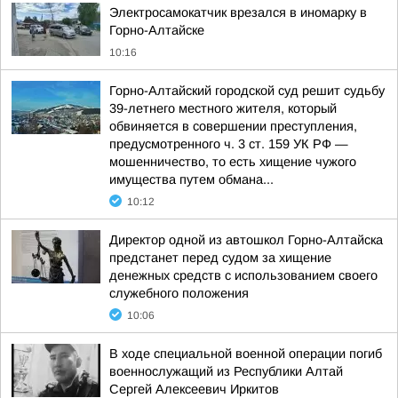
Электросамокатчик врезался в иномарку в
Горно-Алтайске
10:16
Горно-Алтайский городской суд решит судьбу
39-летнего местного жителя, который
обвиняется в совершении преступления,
предусмотренного ч. 3 ст. 159 УК РФ —
мошенничество, то есть хищение чужого
имущества путем обмана...
10:12
Директор одной из автошкол Горно-Алтайска
предстанет перед судом за хищение
денежных средств с использованием своего
служебного положения
10:06
В ходе специальной военной операции погиб
военнослужащий из Республики Алтай
Сергей Алексеевич Иркитов