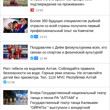
подтверждение на проживание»
13:55
Более 350 будущих специалистов рыбной
отрасли со всей страны получили первый
профессиональный опыт на Камчатке
13:31
Поздравляю с Днём физкультурника всех, кто
связан со спортом и физической культурой!
12:48
Рост гибели на водоемах Алтая. Соблюдайте правила
безопасности на воде. Горные реки опасны. Не оставляйте
детей без присмотра. Тел. 112//
МЧС Республики Алтай
12:36
Вчера Государственный национальный театр
танца и песни РА "АЛТАМ" и
Государственный театр танца Калмыкии
"ОЙРАТЫ " выступили с концертной