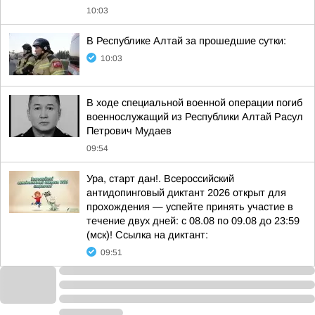
10:03
В Республике Алтай за прошедшие сутки:
10:03
В ходе специальной военной операции погиб
военнослужащий из Республики Алтай Расул
Петрович Мудаев
09:54
Ура, старт дан!. Всероссийский
антидопинговый диктант 2026 открыт для
прохождения — успейте принять участие в
течение двух дней: с 08.08 по 09.08 до 23:59
(мск)! Ссылка на диктант:
09:51