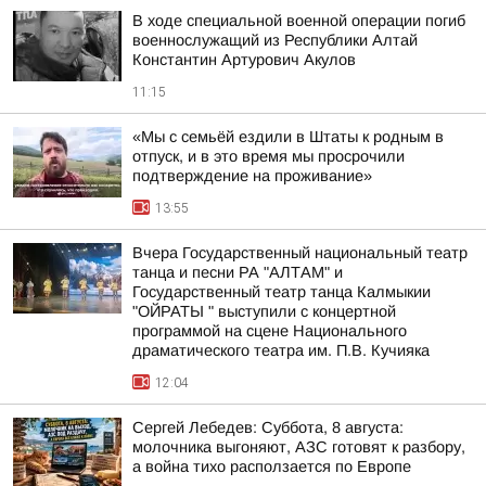
В ходе специальной военной операции погиб
военнослужащий из Республики Алтай
Константин Артурович Акулов
11:15
«Мы с семьёй ездили в Штаты к родным в
отпуск, и в это время мы просрочили
подтверждение на проживание»
13:55
Вчера Государственный национальный театр
танца и песни РА "АЛТАМ" и
Государственный театр танца Калмыкии
"ОЙРАТЫ " выступили с концертной
программой на сцене Национального
драматического театра им. П.В. Кучияка
12:04
Сергей Лебедев: Суббота, 8 августа:
молочника выгоняют, АЗС готовят к разбору,
а война тихо расползается по Европе