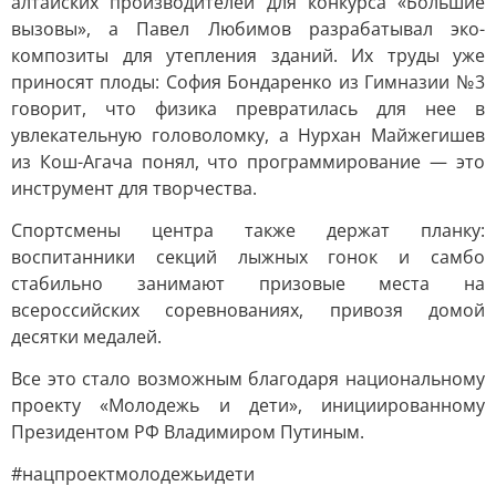
алтайских производителей для конкурса «Большие
вызовы», а Павел Любимов разрабатывал эко-
композиты для утепления зданий. Их труды уже
приносят плоды: София Бондаренко из Гимназии №3
говорит, что физика превратилась для нее в
увлекательную головоломку, а Нурхан Майжегишев
из Кош-Агача понял, что программирование — это
инструмент для творчества.
Спортсмены центра также держат планку:
воспитанники секций лыжных гонок и самбо
стабильно занимают призовые места на
всероссийских соревнованиях, привозя домой
десятки медалей.
Все это стало возможным благодаря национальному
проекту «Молодежь и дети», инициированному
Президентом РФ Владимиром Путиным.
#нацпроектмолодежьидети