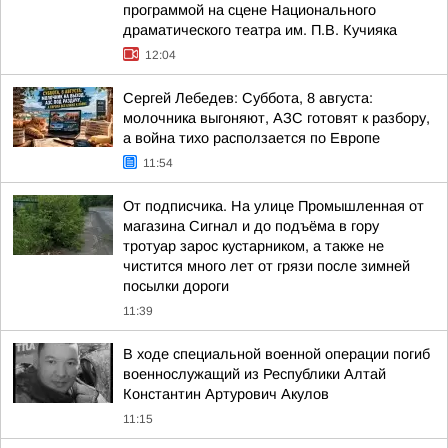
программой на сцене Национального
драматического театра им. П.В. Кучияка
12:04
Сергей Лебедев: Суббота, 8 августа:
молочника выгоняют, АЗС готовят к разбору,
а война тихо расползается по Европе
11:54
От подписчика. На улице Промышленная от
магазина Сигнал и до подъёма в гору
тротуар зарос кустарником, а также не
чистится много лет от грязи после зимней
посылки дороги
11:39
В ходе специальной военной операции погиб
военнослужащий из Республики Алтай
Константин Артурович Акулов
11:15