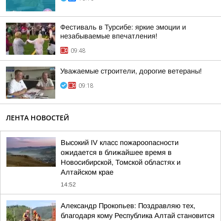
Фестиваль в Турсибе: яркие эмоции и
незабываемые впечатления!
09:48
Уважаемые строители, дорогие ветераны!
09:18
ЛЕНТА НОВОСТЕЙ
Высокий IV класс пожароопасности
ожидается в ближайшее время в
Новосибирской, Томской областях и
Алтайском крае
14:52
Александр Прокопьев: Поздравляю тех,
благодаря кому Республика Алтай становится