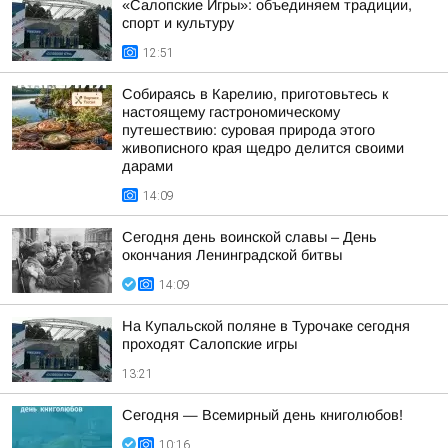
«Салопские Игры»: объединяем традиции,
спорт и культуру
12:51
Собираясь в Карелию, приготовьтесь к
настоящему гастрономическому
путешествию: суровая природа этого
живописного края щедро делится своими
дарами
14:09
Сегодня день воинской славы – День
окончания Ленинградской битвы
14:09
На Купальской поляне в Турочаке сегодня
проходят Салопские игры
13:21
Сегодня — Всемирный день книголюбов!
10:16