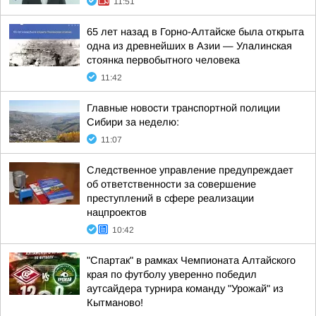
11:51
65 лет назад в Горно-Алтайске была открыта
одна из древнейших в Азии — Улалинская
стоянка первобытного человека
11:42
Главные новости транспортной полиции
Сибири за неделю:
11:07
Следственное управление предупреждает
об ответственности за совершение
преступлений в сфере реализации
нацпроектов
10:42
"Спартак" в рамках Чемпионата Алтайского
края по футболу уверенно победил
аутсайдера турнира команду "Урожай" из
Кытманово!