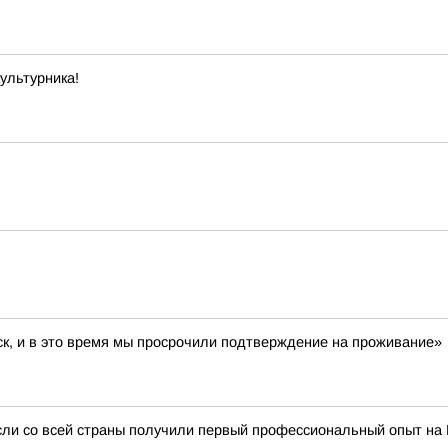
ультурника!
ск, и в это время мы просрочили подтверждение на проживание»
сли со всей страны получили первый профессиональный опыт на