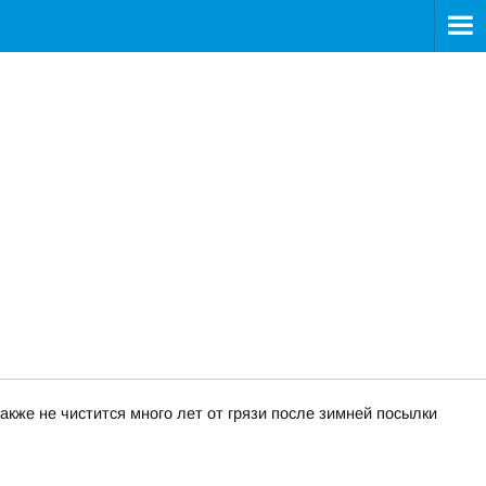
акже не чистится много лет от грязи после зимней посылки