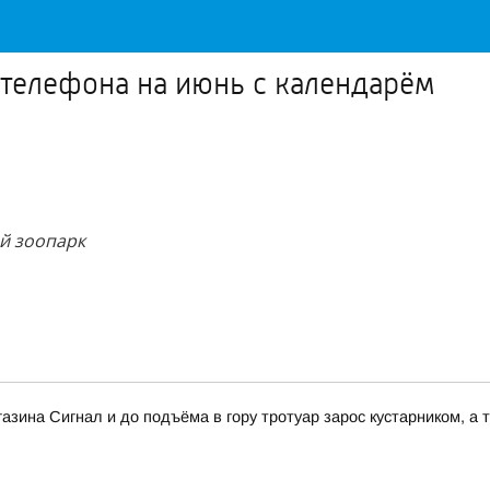
 телефона на июнь с календарём
ий зоопарк
зина Сигнал и до подъёма в гору тротуар зарос кустарником, а т