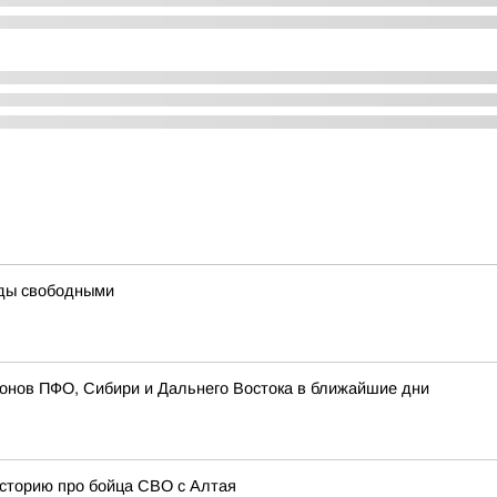
ды свободными
ионов ПФО, Сибири и Дальнего Востока в ближайшие дни
историю про бойца СВО с Алтая