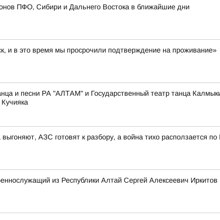
онов ПФО, Сибири и Дальнего Востока в ближайшие дни
ск, и в это время мы просрочили подтверждение на проживание»
нца и песни РА "АЛТАМ" и Государственный театр танца Калмык
 Кучияка
 выгоняют, АЗС готовят к разбору, а война тихо расползается по
оеннослужащий из Республики Алтай Сергей Алексеевич Иркитов