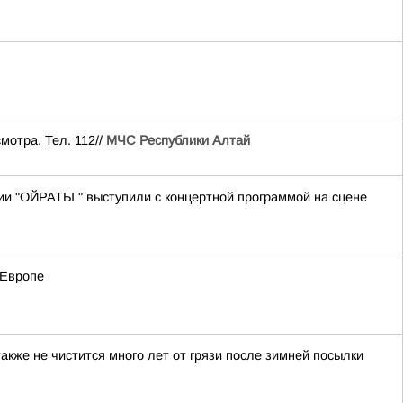
мотра. Тел. 112//
МЧС Республики Алтай
ии "ОЙРАТЫ " выступили с концертной программой на сцене
 Европе
акже не чистится много лет от грязи после зимней посылки