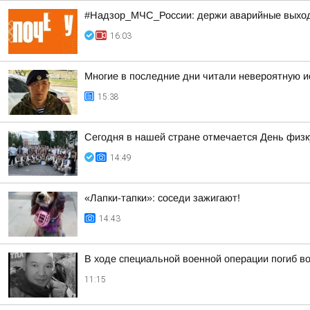
#Надзор_МЧС_России: держи аварийные выхо
16:03
Многие в последние дни читали невероятную и
15:38
Сегодня в нашей стране отмечается День физк
14:49
«Лапки-тапки»: соседи зажигают!
14:43
В ходе специальной военной операции погиб в
11:15