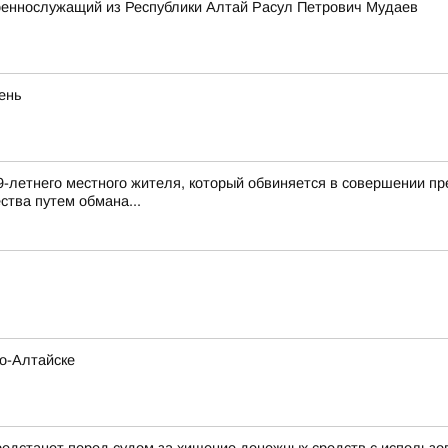
военнослужащий из Республики Алтай Расул Петрович Мудаев
eнь
9-летнего местного жителя, который обвиняется в совершении пр
ства путем обмана...
но-Алтайске