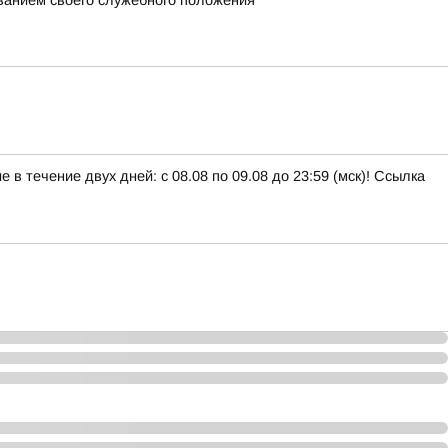
ванием своего служебного положения
в течение двух дней: с 08.08 по 09.08 до 23:59 (мск)! Ссылка