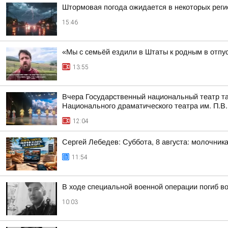
Штормовая погода ожидается в некоторых реги
15:46
«Мы с семьёй ездили в Штаты к родным в отпу
13:55
Вчера Государственный национальный театр та
Национального драматического театра им. П.В.
12:04
Сергей Лебедев: Суббота, 8 августа: молочника
11:54
В ходе специальной военной операции погиб в
10:03