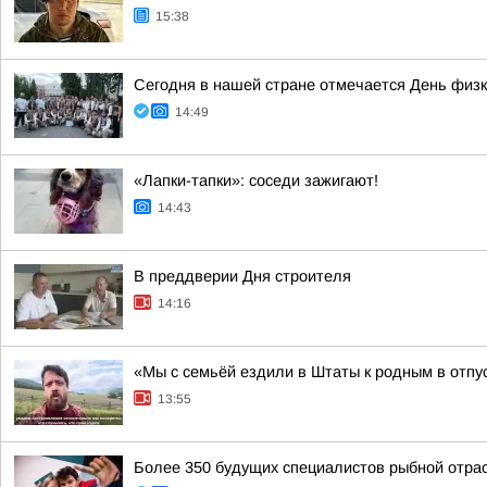
15:38
Сегодня в нашей стране отмечается День физк
14:49
«Лапки-тапки»: соседи зажигают!
14:43
В преддверии Дня строителя
14:16
«Мы с семьёй ездили в Штаты к родным в отпу
13:55
Более 350 будущих специалистов рыбной отра