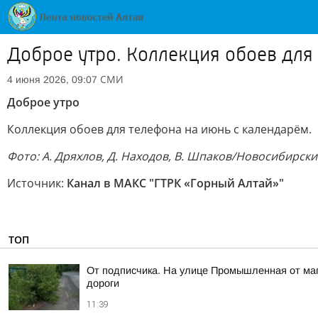
Доброе утро. Коллекция обоев для
СМИ
4 июня 2026, 09:07
Доброе утро
Коллекция обоев для телефона на июнь с календарём.
Фото:
А. Дряхлов, Д. Находов, В. Шпаков/Новосибирск
Источник:
Канал в МАКС "ГТРК «Горный Алтай»"
ТОП
От подписчика. На улице Промышленная от мага
дороги
11:39