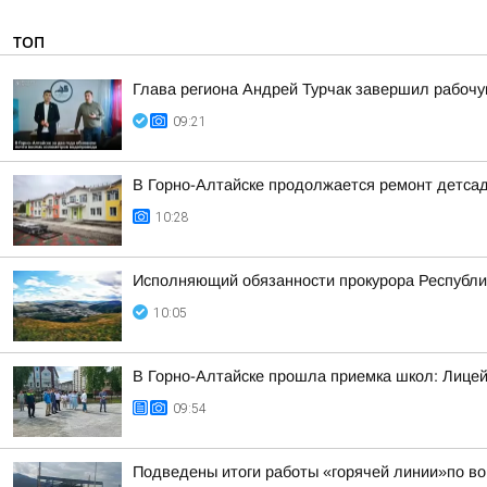
ТОП
Глава региона Андрей Турчак завершил рабочу
09:21
В Горно-Алтайске продолжается ремонт детса
10:28
Исполняющий обязанности прокурора Республи
10:05
В Горно-Алтайске прошла приемка школ: Лицей
09:54
Подведены итоги работы «горячей линии»по во