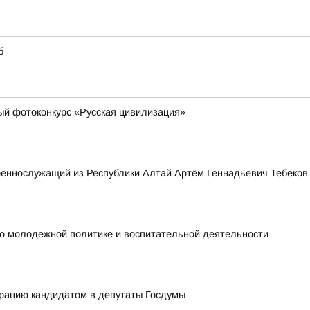
б
й фотоконкурс «Русская цивилизация»
оеннослужащий из Республики Алтай Артём Геннадьевич Тебеков
 по молодежной политике и воспитательной деятельности
трацию кандидатом в депутаты Госдумы