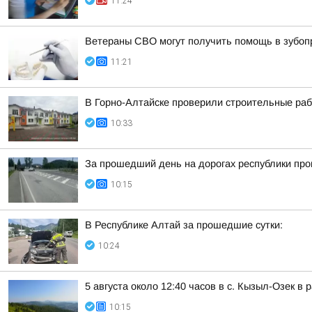
11:24
Ветераны СВО могут получить помощь в зубоп
11:21
В Горно-Алтайске проверили строительные раб
10:33
За прошедший день на дорогах республики про
10:15
В Республике Алтай за прошедшие сутки:
10:24
5 августа около 12:40 часов в с. Кызыл-Озек 
10:15