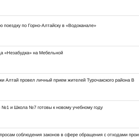
ю поездку по Горно-Алтайску в «Водоканале»
да «Незабудка» на Мебельной
ки Алтай провел личный прием жителей Турочакского района В
 №1 и Школа №7 готовы к новому учебному году
просам соблюдения законов в сфере обращения с отходами прои