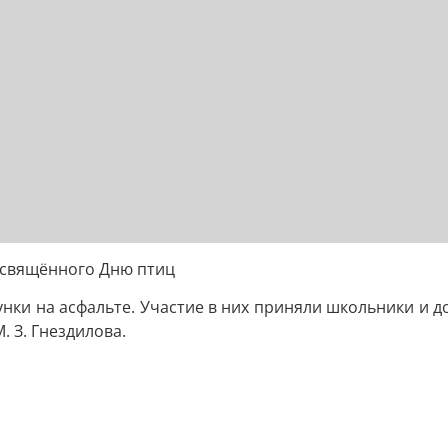
освящённого Дню птиц
унки на асфальте. Участие в них приняли школьники и д
 З. Гнездилова.