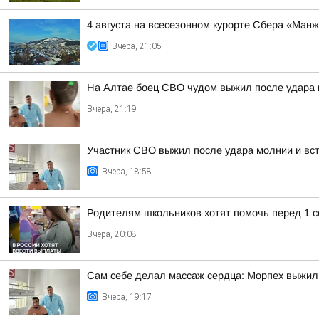
4 августа на всесезонном курорте Сбера «Ман
Вчера, 21:05
На Алтае боец СВО чудом выжил после удара 
Вчера, 21:19
Участник СВО выжил после удара молнии и встр
Вчера, 18:58
Родителям школьников хотят помочь перед 1 с
Вчера, 20:08
Сам себе делал массаж сердца: Морпех выжил
Вчера, 19:17