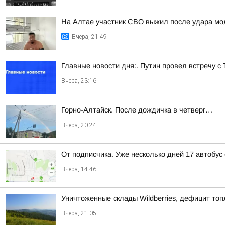
На Алтае участник СВО выжил после удара мо
Вчера, 21:49
Главные новости дня:. Путин провел встречу с
Вчера, 23:16
Горно-Алтайск. После дождичка в четверг…
Вчера, 20:24
От подписчика. Уже несколько дней 17 автобус
Вчера, 14:46
Уничтоженные склады Wildberries, дефицит топ
Вчера, 21:05