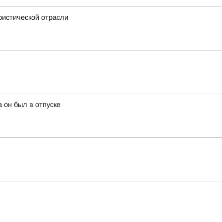
ристической отрасли
 он был в отпуске