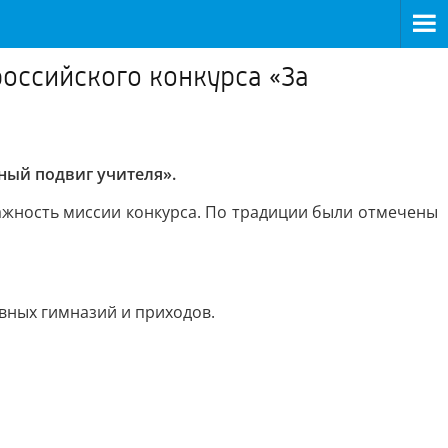
российского конкурса «За
нный подвиг учителя».
важность миссии конкурса. По традиции были отмечены
вных гимназий и приходов.