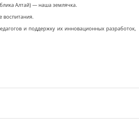
публика Алтай) — наша землячка.
е воспитания.
едагогов и поддержку их инновационных разработок,