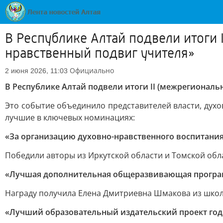
В Республике Алтай подвели итоги 
нравственный подвиг учителя»
Официально
2 июня 2026, 11:03
В Республике Алтай подвели итоги II (межрегиональн
Это событие объединило представителей власти, духо
лучшие в ключевых номинациях:
«За организацию духовно-нравственного воспитани
Победили авторы из Иркутской области и Томской обл
«Лучшая дополнительная общеразвивающая прогр
Награду получила Елена Дмитриевна Шмакова из школы
«Лучший образовательный издательский проект год