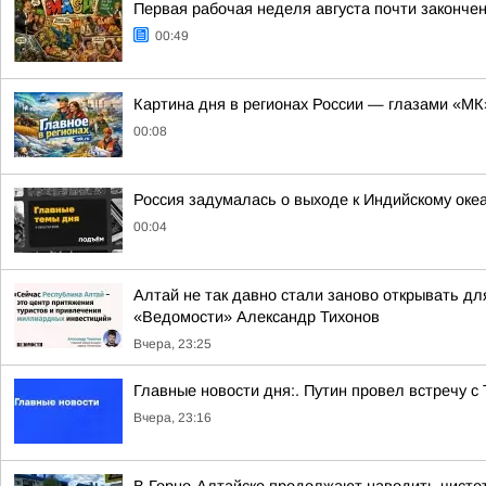
Первая рабочая неделя августа почти законче
00:49
Картина дня в регионах России — глазами «МК
00:08
Россия задумалась о выходе к Индийскому оке
00:04
Алтай не так давно стали заново открывать дл
«Ведомости» Александр Тихонов
Вчера, 23:25
Главные новости дня:. Путин провел встречу с
Вчера, 23:16