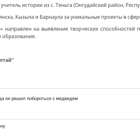
, учитель истории из с. Теньга (Онгудайский район, Рес
нска, Кызыла и Барнаула за уникальные проекты в сфер
я» направлен на выявление творческих способностей п
и образования.
лтай"
да он решил побороться с медведем
ану