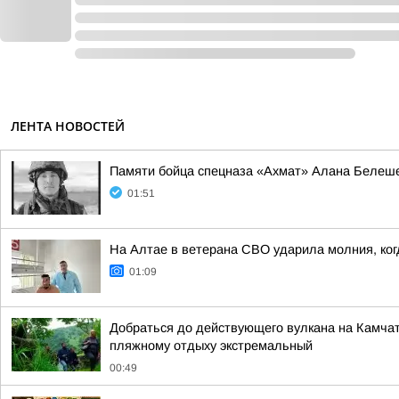
ЛЕНТА НОВОСТЕЙ
Памяти бойца спецназа «Ахмат» Алана Белеш
01:51
На Алтае в ветерана СВО ударила молния, ко
01:09
Добраться до действующего вулкана на Камчат
пляжному отдыху экстремальный
00:49