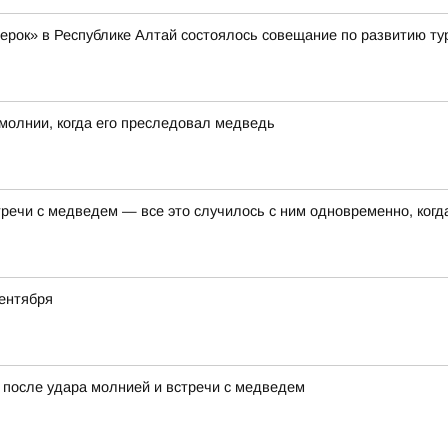
жерок» в Республике Алтай состоялось совещание по развитию ту
молнии, когда его преследовал медведь
ечи с медведем — все это случилось с ним одновременно, когда
ентября
 после удара молнией и встречи с медведем