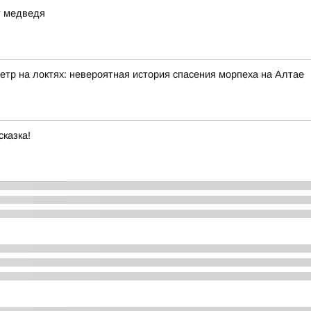
т медведя
етр на локтях: невероятная история спасения морпеха на Алтае
сказка!