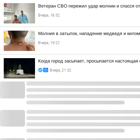
Ветеран СВО пережил удар молнии и спасся о
Вчера, 18:52
Молния в затылок, нападение медведя и килом
Вчера, 19:22
Когда город засыпает, просыпается настоящая 
Вчера, 21:52