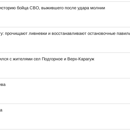
 историю бойца СВО, выжившего после удара молнии
ту: прочищают ливневки и восстанавливают остановочные павил
ился с жителями сел Подгорное и Верх-Карагуж
ева
на