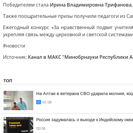
Победителем стала
Ирина Владимировна Трифанова
Также поощрительные призы получили педагоги из Сая
Ежегодный конкурс «За нравственный подвиг учител
укрепляя связь между церковной и светской системам
#новости
Источник:
Канал в МАКС "Минобрнауки Республики А
ТОП
На Алтае в ветерана СВО ударила молния, ког
01:09
Россия задумалась о выходе к Индийскому оке
00:04