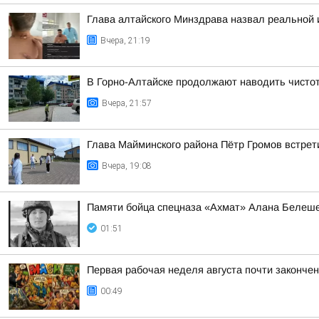
Глава алтайского Минздрава назвал реальной
Вчера, 21:19
В Горно-Алтайске продолжают наводить чисто
Вчера, 21:57
Глава Майминского района Пётр Громов встрет
Вчера, 19:08
Памяти бойца спецназа «Ахмат» Алана Белеш
01:51
Первая рабочая неделя августа почти законче
00:49