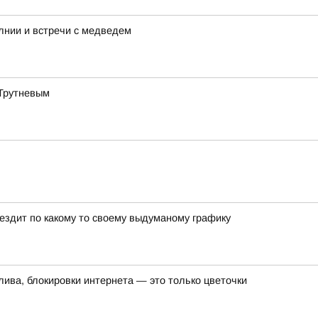
лнии и встречи с медведем
 Трутневым
 ездит по какому то своему выдуманому графику
лива, блокировки интернета — это только цветочки