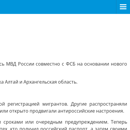
сь МВД России совместно с ФСБ на основании нового
а Алтай и Архангельская область.
ой регистрацией мигрантов. Другие распространяли
или открыто продвигали антироссийские настроения.
и сроками или очередным предупреждением. Теперь
ех, кто получил российский паспорт, а затем своими