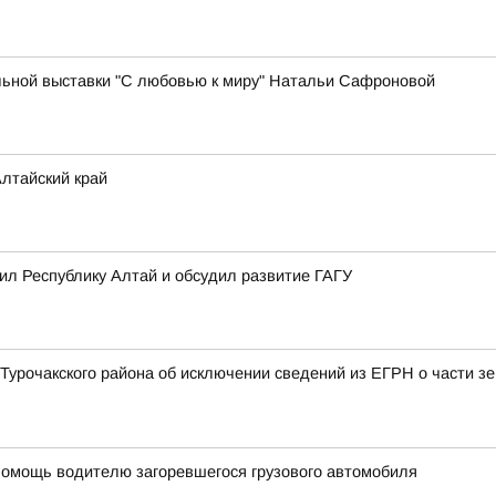
ьной выставки "С любовью к миру" Натальи Сафроновой
лтайский край
л Республику Алтай и обсудил развитие ГАГУ
Турочакского района об исключении сведений из ЕГРН о части зе
помощь водителю загоревшегося грузового автомобиля