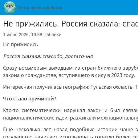
Не прижились. Россия сказала: спа
Паблики
1 июня 2026, 19:58
Не прижились
Россия сказала: спасибо, достаточно
Сразу восьмерым выходцам из стран ближнего заруб
закона о гражданстве, вступившего в силу в 2023 году.
Интересная получилась география: Тульская область, Т
Что стало причиной?
Кто-то систематически нарушал закон и был связа
националистические идеи, разжигали межнациональну
Ещё несколько лет назад подобные истории чаще 
государство начинает использовать гораздо более с