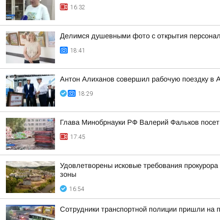
16:32
Делимся душевными фото с открытия персонал
18:41
Антон Алиханов совершил рабочую поездку в А
18:29
Глава Минобрнауки РФ Валерий Фальков посети
17:45
Удовлетворены исковые требования прокурора 
зоны
16:54
Сотрудники транспортной полиции пришли на 