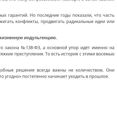
х гарантий. Но последние годы показали, что часть
жигать конфликты, продвигать радикальные идеи или
пожизненную индульгенцию
.
го закона №138-ФЗ, а основной упор идёт именно на
яжкие преступления. То есть история с этими восемью
обные решения всегда важны не количеством. Они
то угодно» постепенно начинает уходить в прошлое.