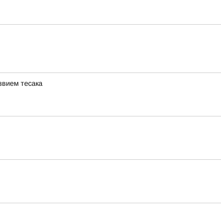
звием тесака