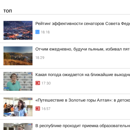
ТОП
Рейтинг эффективности сенаторов Совета Феде
18:18
Отчим ежедневно, будучи пьяным, избивал пят
18:29
Какая погода ожидается на ближайшие выходн
17:30
«Путешествие в Золотые горы Алтая»: в детск
16:57
В республике проходит приемка образовательн