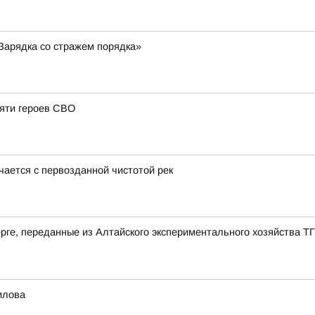
«Зарядка со стражем порядка»
мяти героев СВО
чается с первозданной чистотой рек
рге, переданные из Алтайского экспериментального хозяйства Т
илова