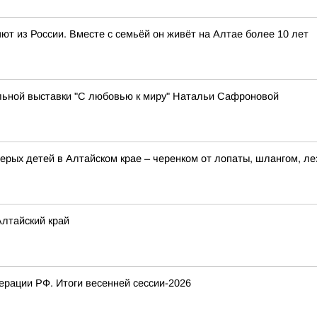
т из России. Вместе с семьёй он живёт на Алтае более 10 лет
ьной выставки "С любовью к миру" Натальи Сафроновой
ерых детей в Алтайском крае – черенком от лопаты, шлангом, ле
лтайский край
рации РФ. Итоги весенней сессии-2026