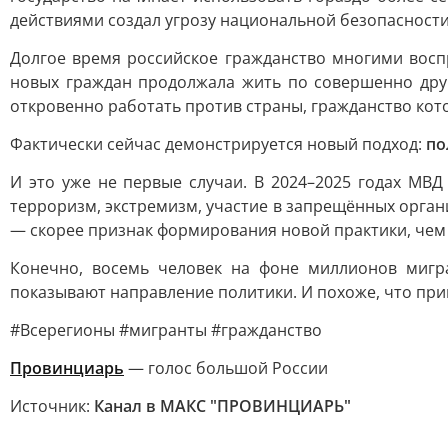
действиями создал угрозу национальной безопасности
Долгое время российское гражданство многими восп
новых граждан продолжала жить по совершенно друг
откровенно работать против страны, гражданство кот
Фактически сейчас демонстрируется новый подход:
по
И это уже не первые случаи. В 2024–2025 годах МВ
терроризм, экстремизм, участие в запрещённых орган
— скорее признак формирования новой практики, чем 
Конечно, восемь человек на фоне миллионов миг
показывают направление политики. И похоже, что при
#Всерегионы #мигранты #гражданство
Провинциарь
— голос большой России
Источник:
Канал в МАКС "ПРОВИНЦИАРЬ"