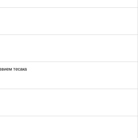
звием тесака