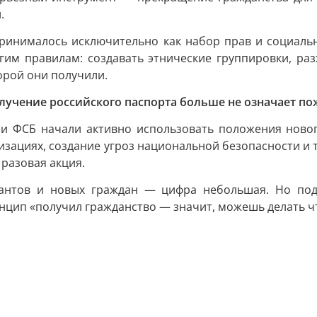
.
ринималось исключительно как набор прав и социальны
им правилам: создавать этнические группировки, раз
орой они получили.
лучение российского паспорта больше не означает 
Д и ФСБ начали активно использовать положения ново
изациях, создание угроз национальной безопасности и т
разовая акция.
рантов и новых граждан — цифра небольшая. Но под
нцип «получил гражданство — значит, можешь делать ч