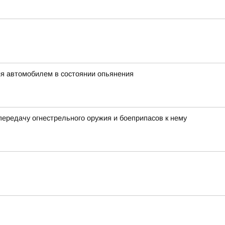
ия автомобилем в состоянии опьянения
передачу огнестрельного оружия и боеприпасов к нему