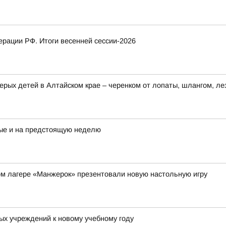
рации РФ. Итоги весенней сессии-2026
ерых детей в Алтайском крае – черенком от лопаты, шлангом, ле
ые и на предстоящую неделю
ом лагере «Манжерок» презентовали новую настольную игру
ых учреждений к новому учебному году