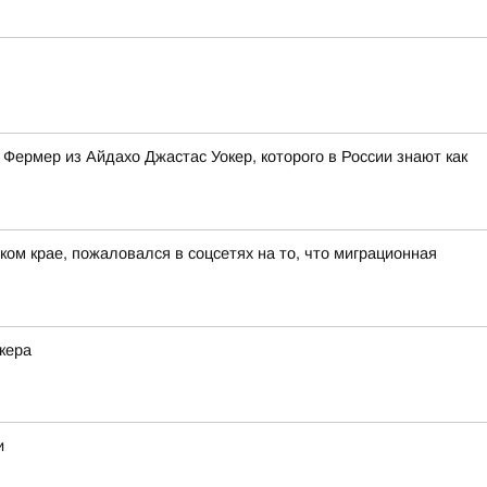
Фермер из Айдахо Джастас Уокер, которого в России знают как
ом крае, пожаловался в соцсетях на то, что миграционная
кера
и