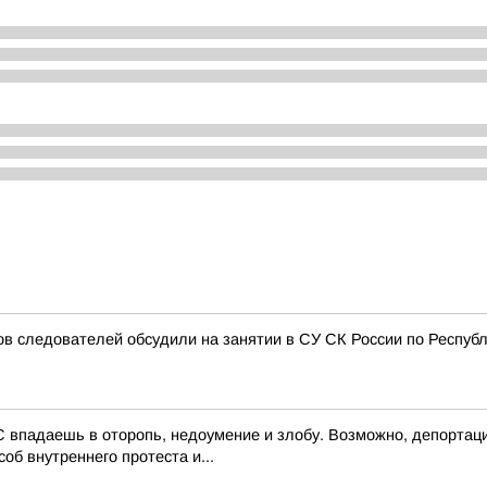
 следователей обсудили на занятии в СУ СК России по Респуб
 впадаешь в оторопь, недоумение и злобу. Возможно, депортаци
об внутреннего протеста и...