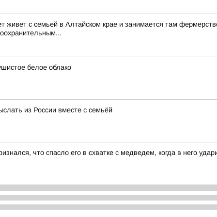
ет живет с семьей в Алтайском крае и занимается там фермерств
воохранительным...
ушистое белое облако
ыслать из России вместе с семьёй
изнался, что спасло его в схватке с медведем, когда в него уда