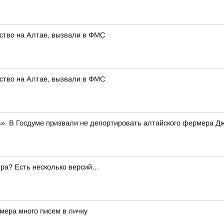
ство на Алтае, вызвали в ФМС
ство на Алтае, вызвали в ФМС
». В Госдуме призвали не депортировать алтайского фермера Д
ера? Есть несколько версий…
мера много писем в личку