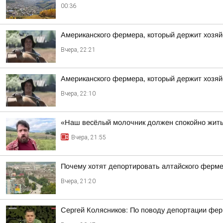
00:36
Американского фермера, который держит хозяй
Вчера, 22:21
Американского фермера, который держит хозяй
Вчера, 22:10
«Наш весёлый молочник должен спокойно жить
Вчера, 21:55
Почему хотят депортировать алтайского ферм
Вчера, 21:20
Сергей Колясников: По поводу депортации фер