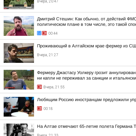
Вчера, 20:47
Дмитрий Стешин: Как обычно, от действий ФМС
политическом плане в том числе, это такой спос
00:44
Проживающий в Алтайском крае фермер из США
Вчера, 21:27
Фермеру Джастасу Уолкеру грозит аннулировани
ни капли не переживал за санкции и итальянский
Вчера, 21:55
Любящим Россию иностранцам предложили упр
00:18
На Алтае отмечают 65-летие полета Германа 
Вчера, 21:33