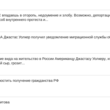
 впадаешь в оторопь, недоумение и злобу. Возможно, депортаци
об внутреннего протеста и...
 Джастас Уолкер получил уведомление миграционной службы об
е вида на жительство в России Американцу Джастасу Уолкеру, и
 сыр, грозит...
остить получение гражданства РФ
Титова