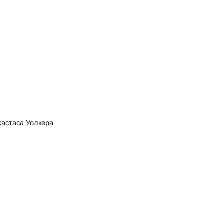
жастаса Уолкера