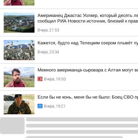
Американец Джастас Уолкер, который десять л
сообщил РИА Новости источник, близкий к пра
Вчера, 21:53
Кажется, будто над Телецким озером плывёт п
Вчера, 20:34
Мемного американца-сыровара с Алтая могут в
Вчера, 19:50
Если бы не конь, меня бы не было: Боец СВО пр
Вчера, 19:21