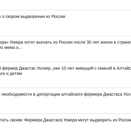
 о скором выдворении из России
а» Уокера хотят выгнать из России после 30 лет жизни в стране 
з мема о...
фермер Джастас Уолкер, уже 10 лет живущий с семьей в Алтайск
уге и детям
 необходимости в депортации алтайского фермера Джастаса Уол
стать своим: Фермера Джастаса Уокера могут выдворить из Росси