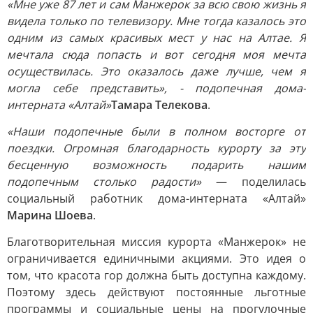
«Мне уже 87 лет и сам Манжерок за всю свою жизнь я
видела только по телевизору. Мне тогда казалось это
одним из самых красивых мест у нас на Алтае. Я
мечтала сюда попасть и вот сегодня моя мечта
осуществилась. Это оказалось даже лучше, чем я
могла себе представить», - подопечная дома-
интерната «Алтай»
Тамара Телекова
.
«Наши подопечные были в полном восторге от
поездки. Огромная благодарность курорту за эту
бесценную возможность подарить нашим
подопечным столько радости»
— поделилась
социальный работник дома-интерната «Алтай»
Марина Шоева
.
Благотворительная миссия курорта «Манжерок» не
ограничивается единичными акциями. Это идея о
том, что красота гор должна быть доступна каждому.
Поэтому здесь действуют постоянные льготные
программы и социальные цены на прогулочные