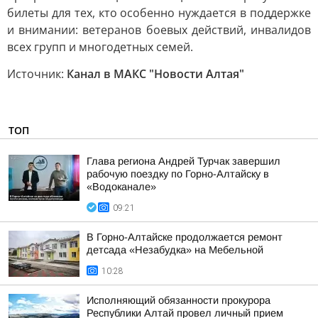
билеты для тех, кто особенно нуждается в поддержке
и внимании: ветеранов боевых действий, инвалидов
всех групп и многодетных семей.
Источник:
Канал в МАКС "Новости Алтая"
ТОП
Глава региона Андрей Турчак завершил
рабочую поездку по Горно-Алтайску в
«Водоканале»
09:21
В Горно-Алтайске продолжается ремонт
детсада «Незабудка» на Мебельной
10:28
Исполняющий обязанности прокурора
Республики Алтай провел личный прием