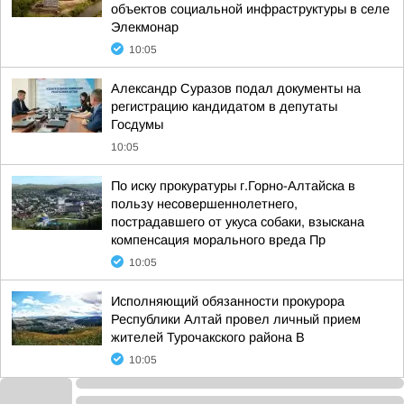
объектов социальной инфраструктуры в селе
Элекмонар
10:05
Александр Суразов подал документы на
регистрацию кандидатом в депутаты
Госдумы
10:05
По иску прокуратуры г.Горно-Алтайска в
пользу несовершеннолетнего,
пострадавшего от укуса собаки, взыскана
компенсация морального вреда Пр
10:05
Исполняющий обязанности прокурора
Республики Алтай провел личный прием
жителей Турочакского района В
10:05