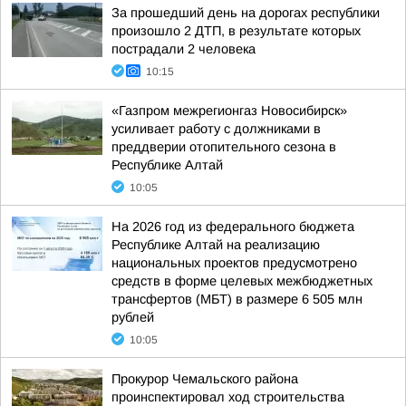
За прошедший день на дорогах республики
произошло 2 ДТП, в результате которых
пострадали 2 человека
10:15
«Газпром межрегионгаз Новосибирск»
усиливает работу с должниками в
преддверии отопительного сезона в
Республике Алтай
10:05
На 2026 год из федерального бюджета
Республике Алтай на реализацию
национальных проектов предусмотрено
средств в форме целевых межбюджетных
трансфертов (МБТ) в размере 6 505 млн
рублей
10:05
Прокурор Чемальского района
проинспектировал ход строительства