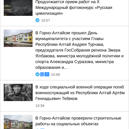
Продолжается прием работ на Х
Международный фотоконкурс «Русская
цивилизация»
10:57
В Горно-Алтайске прошел День
муниципалитета с участием Главы
Республики Алтай Андрея Турчака,
председателя ГосСобрания региона Эжера
Ялбакова, министра молодёжной политики и
спорта Александра Суразова, министра
образования и...
10:48
В ходе специальной военной операции погиб
военнослужащий из Республики Алтай Артём
Геннадьевич Тебеков
10:39
В Горно-Алтайске проверили строительные
работы на социальных объектах