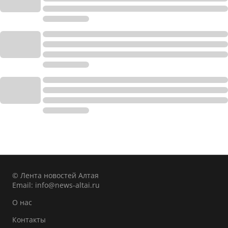
© Лента новостей Алтая
Email:
info@news-altai.ru
О нас
Контакты