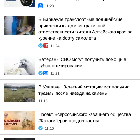
11:28
В Барнауле транспортные полицейские
привлекли к административной
ответственности жителя Алтайского края за
курение на борту самолета
11:24
Ветераны СВО могут получить помощь в
зубопротезировании
11:21
В Улагане 13-летний мотоциклист получил
травмы после наезда на камень
11:15
Проект Всероссийского казачьего общества
#КазакиГерои продолжается
11:15