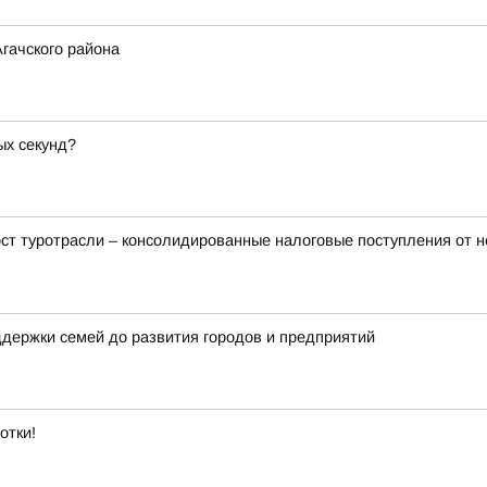
гачского района
ых секунд?
т туротрасли – консолидированные налоговые поступления от неё
держки семей до развития городов и предприятий
отки!