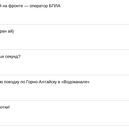
ей на фронте — оператор БПЛА
ран ай)
ых секунд?
ю поездку по Горно-Алтайску в «Водоканале»
отки!