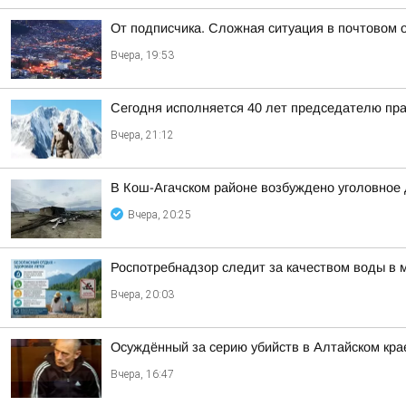
От подписчика. Сложная ситуация в почтовом 
Вчера, 19:53
Сегодня исполняется 40 лет председателю пр
Вчера, 21:12
В Кош-Агачском районе возбуждено уголовное 
Вчера, 20:25
Роспотребнадзор следит за качеством воды в 
Вчера, 20:03
Осуждённый за серию убийств в Алтайском кра
Вчера, 16:47