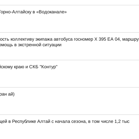
Горно-Алтайску в «Водоканале»
сть коллективу экипажа автобуса госномер X 395 ЕА 04, маршру
омощь в экстренной ситуации
скому краю и СКБ "Контур"
ран ай)
ей в Республике Алтай с начала сезона, в том числе 1,2 тыс