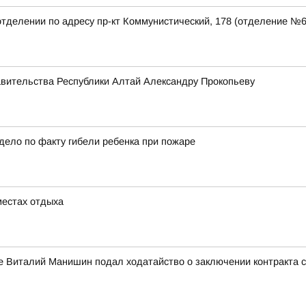
отделении по адресу пр-кт Коммунистический, 178 (отделение №
авительства Республики Алтай Александру Прокопьеву
дело по факту гибели ребенка при пожаре
местах отдыха
е Виталий Манишин подал ходатайство о заключении контракта 