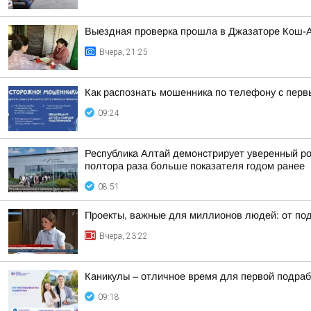
Выездная проверка прошла в Джазаторе Кош-А
Вчера, 21:25
Как распознать мошенника по телефону с перв
09:24
Республика Алтай демонстрирует уверенный рос
полтора раза больше показателя годом ранее
08:51
Проекты, важные для миллионов людей: от под
Вчера, 23:22
Каникулы – отличное время для первой подраб
09:18