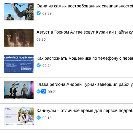
Одна из самых востребованных специальност
09:39
Август в Горном Алтае зовут Куран ай ( jайгы ку
09:30
Как распознать мошенника по телефону с перв
09:24
Глава региона Андрей Турчак завершил рабочу
09:21
Каникулы – отличное время для первой подраб
09:18