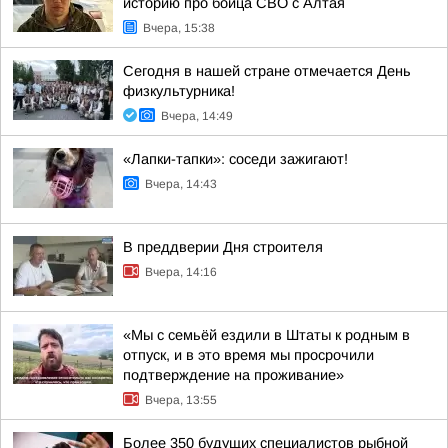
историю про бойца СВО с Алтая
Вчера, 15:38
Сегодня в нашей стране отмечается День
физкультурника!
Вчера, 14:49
«Лапки-тапки»: соседи зажигают!
Вчера, 14:43
В преддверии Дня строителя
Вчера, 14:16
«Мы с семьёй ездили в Штаты к родным в
отпуск, и в это время мы просрочили
подтверждение на проживание»
Вчера, 13:55
Более 350 будущих специалистов рыбной