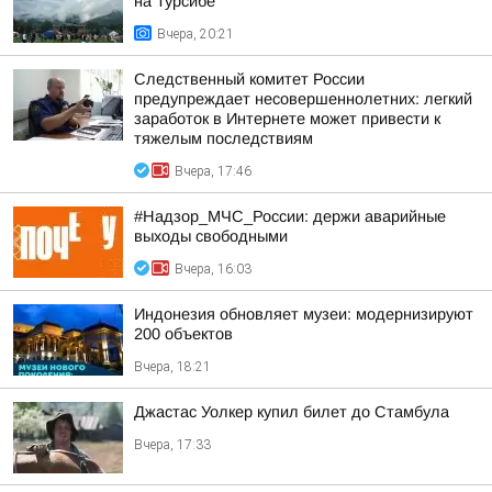
на Турсибе
Вчера, 20:21
Следственный комитет России
предупреждает несовершеннолетних: легкий
заработок в Интернете может привести к
тяжелым последствиям
Вчера, 17:46
#Надзор_МЧС_России: держи аварийные
выходы свободными
Вчера, 16:03
Индонезия обновляет музеи: модернизируют
200 объектов
Вчера, 18:21
Джастас Уолкер купил билет до Стамбула
Вчера, 17:33