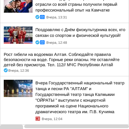
отрасли со всей страны получили первый
профессиональный опыт на Камчатке
Вчера, 13:31
Поздравляю с Днём физкультурника всех, кто
связан со спортом и физической культурой!
Вчера, 12:48
Рост гибели на водоемах Алтая. Соблюдайте правила
безопасности на воде. Горные реки опасны. Не оставляйте
детей без присмотра. Тел. 112//
МЧС Республики Алтай
Вчера, 12:36
Вчера Государственный национальный театр
танца и песни РА "АЛТАМ" и
Государственный театр танца Калмыкии
"ОЙРАТЫ " выступили с концертной
программой на сцене Национального
драматического театра им. П.В. Кучияка
Вчера, 12:04