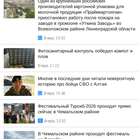
Один из крупнейших российских
производителей картонной упаковки для
молочной продукции «Праймкартонпак»
приостановил работу после пожара на
заводе в промзоне «Уткина Заводь» во
Всеволожском районе Ленинградской области
Вчера, 20:52
Фитосанитарный контроль победил компот и
плов
Вчера, 21:22
Многие в последние дни читали невероятную
историю про бойца СВО с Алтая
Вчера, 15:38
Фестивальный Турсиб-2026 проходит прямо
сейчас в Чемальском районе
Вчера, 20:52
В Чемальском районе проходит фестиваль