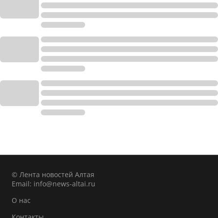
© Лента новостей Алтая
Email:
info@news-altai.ru
О нас
Контакты