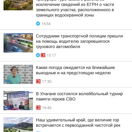
исключении сведений из ЕГРН о части
земельного участка, расположенного в
границах водоохранной зоны
16:54
Сотрудники транспортной полиции пришли
на помощь водителю загоревшегося
грузового автомобиля
15:17
Какая погода ожидается на ближайшие
выходные и на предстоящую неделю
17:30
В Улагане состоялся волейбольный турнир
памяти героев СВО
16:46
Наш удивительный край, где величие гор
встречается с первозданной чистотой рек