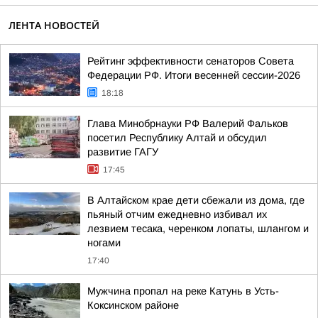
ЛЕНТА НОВОСТЕЙ
Рейтинг эффективности сенаторов Совета
Федерации РФ. Итоги весенней сессии-2026
18:18
Глава Минобрнауки РФ Валерий Фальков
посетил Республику Алтай и обсудил
развитие ГАГУ
17:45
В Алтайском крае дети сбежали из дома, где
пьяный отчим ежедневно избивал их
лезвием тесака, черенком лопаты, шлангом и
ногами
17:40
Мужчина пропал на реке Катунь в Усть-
Коксинском районе