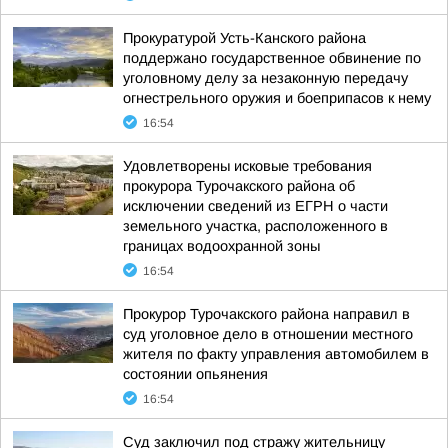
Прокуратурой Усть-Канского района
поддержано государственное обвинение по
уголовному делу за незаконную передачу
огнестрельного оружия и боеприпасов к нему
16:54
Удовлетворены исковые требования
прокурора Турочакского района об
исключении сведений из ЕГРН о части
земельного участка, расположенного в
границах водоохранной зоны
16:54
Прокурор Турочакского района направил в
суд уголовное дело в отношении местного
жителя по факту управления автомобилем в
состоянии опьянения
16:54
Суд заключил под стражу жительницу