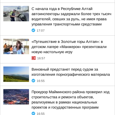
С начала года в Республике Алтай
автоинспекторы задержали более трех тысяч
водителей, севших за руль, не имея права
управления транспортными средствами
17:07
«Путешествие в Золотые горы Алтая»: в
детском лагере «Манжерок» презентовали
новую настольную игру
16:57
Виновный предстанет перед судом за
изготовления порнографического материала
16:55
Прокурор Майминского района проверил ход
строительства и ремонта объектов,
реализуемых в рамках национальных
проектов и государственных программ
16:55