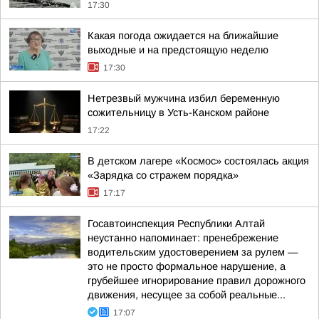
17:30
Какая погода ожидается на ближайшие
выходные и на предстоящую неделю
17:30
Нетрезвый мужчина избил беременную
сожительницу в Усть-Канском районе
17:22
В детском лагере «Космос» состоялась акция
«Зарядка со стражем порядка»
17:17
Госавтоинспекция Республики Алтай
неустанно напоминает: пренебрежение
водительским удостоверением за рулем —
это не просто формальное нарушение, а
грубейшее игнорирование правил дорожного
движения, несущее за собой реальные...
17:07