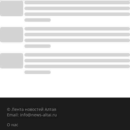
© Лента новостей Алтая
Email:
info@news-altai.ru
О нас