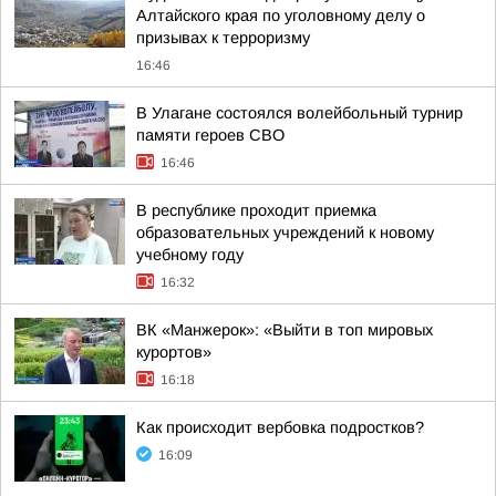
Алтайского края по уголовному делу о
призывах к терроризму
16:46
В Улагане состоялся волейбольный турнир
памяти героев СВО
16:46
В республике проходит приемка
образовательных учреждений к новому
учебному году
16:32
ВК «Манжерок»: «Выйти в топ мировых
курортов»
16:18
Как происходит вербовка подростков?
16:09