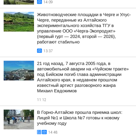
14:09
Животноводческие площадки в Черге и Улус-
Черге, переданные из Алтайского
экспериментального хозяйства ТГУ в
управление ООО «Черга-Экопродукт»
(первый гурт — 2024, второй — 2026),
работают стабильно
13:37
21 год назад, 7 августа 2005 года, в
автомобильной аварии на «Чуйском тракте»
под Бийском погиб глава администрации
Алтайского края, в недавнем прошлом
известный артист разговорного жанра
Михаил Евдокимов
11:12
В Горно-Алтайске прошла приемка школ:
Лицей №1 и Школа №7 готовы к новому
учебному году
14:48