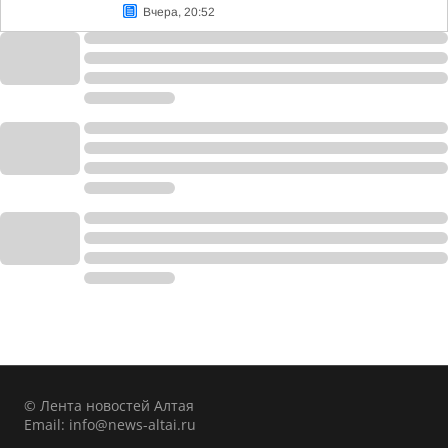
Вчера, 20:52
© Лента новостей Алтая
Email:
info@news-altai.ru