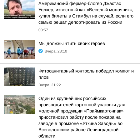
Американский фермер-блогер Джастас
Уолкер, известный как «Веселый молочник»,
купил билеты в Стамбул на случай, если его
семью решат депортировать из России
00:57
Мы должны чтить своих героев
Вчера, 23:10
Фитосанитарный контроль победил компот и
плов
Вчера, 21:22
Один из крупнейших российских
производителей картонной упаковки для
молочной продукции «Праймкартонпак»
приостановил работу после пожара на
заводе в промзоне «Уткина Заводь» во
Всеволожском районе Ленинградской
области