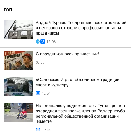
ТОП
Андрей Турчак: Поздравляю всех строителей
и ветеранов отрасли с профессиональным
праздником
12:06
С праздником всех причастных!
09:27
«Салопские Игры»: объединяем традиции,
спорт и культуру
12:51
На площадке у подножия горы Тугая прошла
очередная тренировка членов Роллер-клуба
региональной общественной организации
"Вместе"
13:06