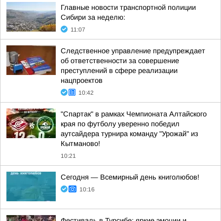
Главные новости транспортной полиции
Сибири за неделю:
11:07
Следственное управление предупреждает
об ответственности за совершение
преступлений в сфере реализации
нацпроектов
10:42
"Спартак" в рамках Чемпионата Алтайского
края по футболу уверенно победил
аутсайдера турнира команду "Урожай" из
Кытманово!
10:21
Сегодня — Всемирный день книголюбов!
10:16
Фестиваль в Турсибе: яркие эмоции и