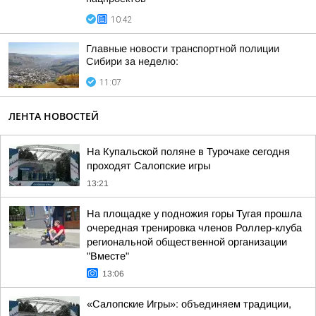
10:42
Главные новости транспортной полиции
Сибири за неделю:
11:07
ЛЕНТА НОВОСТЕЙ
На Купальской поляне в Турочаке сегодня
проходят Салопские игры
13:21
На площадке у подножия горы Тугая прошла
очередная тренировка членов Роллер-клуба
региональной общественной организации
"Вместе"
13:06
«Салопские Игры»: объединяем традиции,