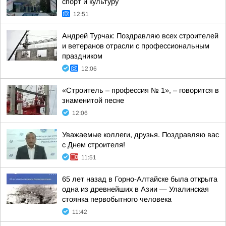
спорт и культуру
12:51
Андрей Турчак: Поздравляю всех строителей
и ветеранов отрасли с профессиональным
праздником
12:06
«Строитель – профессия № 1», – говорится в
знаменитой песне
12:06
Уважаемые коллеги, друзья. Поздравляю вас
с Днем строителя!
11:51
65 лет назад в Горно-Алтайске была открыта
одна из древнейших в Азии — Улалинская
стоянка первобытного человека
11:42