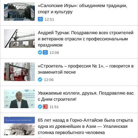
«Салопские Игры»: объединяем традиции,
спорт и культуру
12:51
Андрей Турчак: Поздравляю всех строителей
и ветеранов отрасли с профессиональным
праздником
12:06
«Строитель – профессия № 1», – говорится в
знаменитой песне
12:06
Уважаемые коллеги, друзья. Поздравляю вас
с Днем строителя!
11:51
65 лет назад в Горно-Алтайске была открыта
одна из древнейших в Азии — Улалинская
стоянка первобытного человека