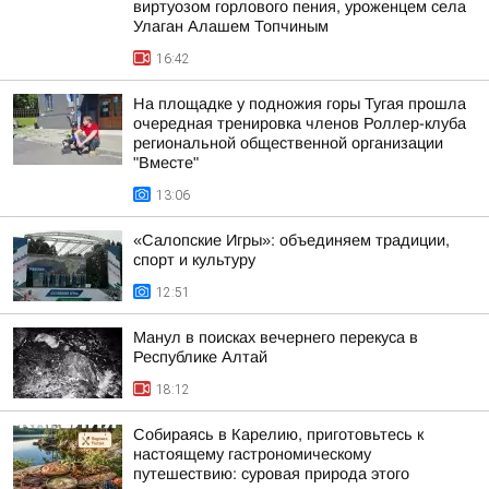
виртуозом горлового пения, уроженцем села
Улаган Алашем Топчиным
16:42
На площадке у подножия горы Тугая прошла
очередная тренировка членов Роллер-клуба
региональной общественной организации
"Вместе"
13:06
«Салопские Игры»: объединяем традиции,
спорт и культуру
12:51
Манул в поисках вечернего перекуса в
Республике Алтай
18:12
Собираясь в Карелию, приготовьтесь к
настоящему гастрономическому
путешествию: суровая природа этого