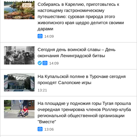
Собираясь в Карелию, приготовьтесь к
настоящему гастрономическому
путешествию: суровая природа этого
живописного края щедро делится своими
дарами
14:09
Сегодня день воинской славы – День
окончания Ленинградской битвы
14:09
На Купальской поляне в Турочаке сегодня
проходят Салопские игры
13:21
На площадке у подножия горы Тугая прошла
очередная тренировка членов Роллер-клуба
региональной общественной организации
"Вместе"
13:06