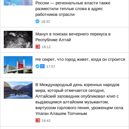
России — региональные власти также
разместили теплые слова в адрес
работников отрасли
18:32
Манул в поисках вечернего перекуса в
Республике Алтай
18:12
Не секрет, что город живет, когда он строится
17:07
В Международный день коренных народов
мира, который отмечается сегодня,
Алтайский заповедник опубликовал клип с
выдающимся алтайским музыкантом,
виртуозом горлового пения, уроженцем села
Улаган Алашем Топчиным
16:42