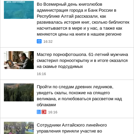
Во Всемирный день книголюбов
администрация города и Банк России в
Республике Алтай рассказали, как
развивалась история книг, сколько библиотек
насчитывается в мире и у нас, а также как
меняются цены на книги в нашем регионе
16:32
Мастер порнофотошопа. 61-летний мужчина
смастерил порнооткрытку и в итоге оказался
на скамье подсудимых
16:16
Пройти по следам древних ледников,
увидеть скалы, похожие на спящего
великана, и полюбоваться рассветом над
облаками
16:16
Сотрудники Алтайского линейного
управления приняли участие во