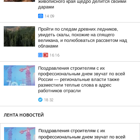
живописного края щедро делится своими
дарами
14:09
Пройти по следам древних ледников,
увидеть скалы, похожие на спящего
великана, и полюбоваться рассветом над
облаками
16:16
Поздравления строителям с их
профессиональным днем звучат по всей
России — региональные власти также
разместили теплые слова в адрес
работников отрасли
18:32
ЛЕНТА НОВОСТЕЙ
Поздравления строителям с их
профессиональным днем звучат по всей