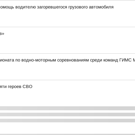
помощь водителю загоревшегося грузового автомобиля
в»
пионата по водно-моторным соревнованиям среди команд ГИМС 
мяти героев СВО