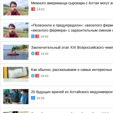
Мемного американца-сыровара с Алтая могут в
19:50
«Позвонили и предупредили»: «веселого фермер
«веселого фермера» с заразительным смехом и
19:50
Заключительный этап XIX Всероссийского чем
19:43
Как обычно, рассказываем о самых интересных 
19:43
20 будущих врачей из Алтайского медуниверс
19:29