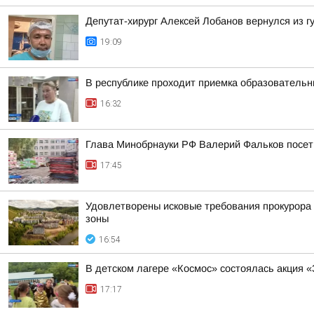
Депутат-хирург Алексей Лобанов вернулся из 
19:09
В республике проходит приемка образовательн
16:32
Глава Минобрнауки РФ Валерий Фальков посети
17:45
Удовлетворены исковые требования прокурора 
зоны
16:54
В детском лагере «Космос» состоялась акция 
17:17