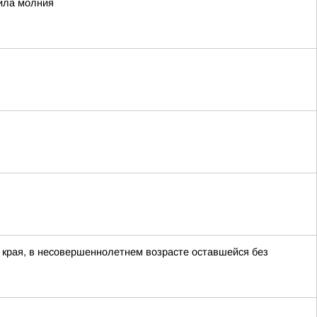
рила молния
 края, в несовершеннолетнем возрасте оставшейся без