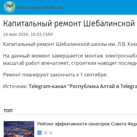
Капитальный ремонт Шебалинской
СМИ
16 мая 2026, 16:03
Капитальный ремонт Шебалинской школы им. Л.В. Ко
На данный момент завершается монтаж электроснабже
масштаб работ впечатляет, строители наводят последн
Ремонт планируют закончить к 1 сентября.
Источник:
Telegram-канал "Республика Алтай в Telegr
ТОП
Рейтинг эффективности сенаторов Совета Феде
18:18