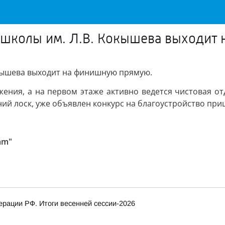
 школы им. Л.В. Кокышева выходит
кышева выходит на финишную прямую.
ния, а на первом этаже активно ведется чистовая отд
ий лоск, уже объявлен конкурс на благоустройство при
am"
рации РФ. Итоги весенней сессии-2026