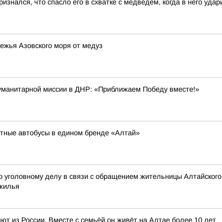
изнался, что спасло его в схватке с медведем, когда в него уда
ежья Азовского моря от медуз
гуманитарной миссии в ДНР: «Приближаем Победу вместе!»
тные автобусы в едином бренде «Алтай»
 уголовному делу в связи с обращением жительницы Алтайского
 жилья
т из России. Вместе с семьёй он живёт на Алтае более 10 лет