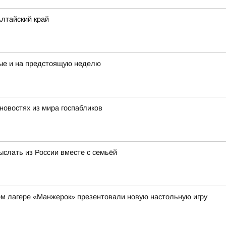
лтайский край
ые и на предстоящую неделю
новостях из мира госпабликов
ыслать из России вместе с семьёй
ом лагере «Манжерок» презентовали новую настольную игру