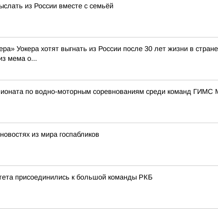
ыслать из России вместе с семьёй
а» Уокера хотят выгнать из России после 30 лет жизни в стране
з мема о...
пионата по водно-моторным соревнованиям среди команд ГИМС
новостях из мира госпабликов
итета присоединились к большой команды РКБ