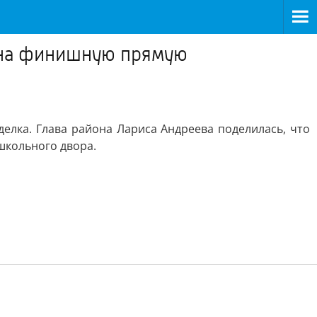
 на финишную прямую
елка. Глава района Лариса Андреева поделилась, что
школьного двора.