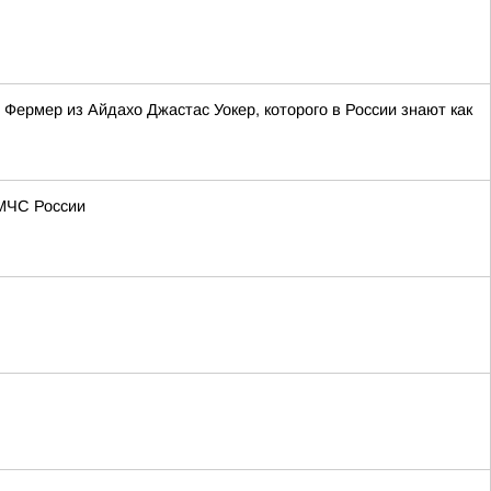
 Фермер из Айдахо Джастас Уокер, которого в России знают как
 МЧС России