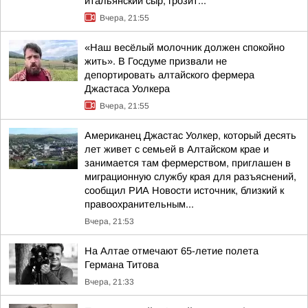
итальянский сыр, грозит...
Вчера, 21:55
«Наш весёлый молочник должен спокойно
жить». В Госдуме призвали не
депортировать алтайского фермера
Джастаса Уолкера
Вчера, 21:55
Американец Джастас Уолкер, который десять
лет живет с семьей в Алтайском крае и
занимается там фермерством, приглашен в
миграционную службу края для разъяснений,
сообщил РИА Новости источник, близкий к
правоохранительным...
Вчера, 21:53
На Алтае отмечают 65-летие полета
Германа Титова
Вчера, 21:33