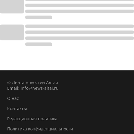
© Лента новостей Алтая
Email:
info@news-altai.ru
О нас
Контакты
Редакционная политика
Политика конфиденциальности