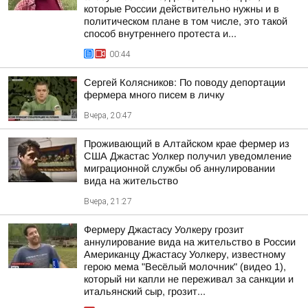
которые России действительно нужны и в
политическом плане в том числе, это такой
способ внутреннего протеста и...
00:44
Сергей Колясников: По поводу депортации
фермера много писем в личку
Вчера, 20:47
Проживающий в Алтайском крае фермер из
США Джастас Уолкер получил уведомление
миграционной службы об аннулировании
вида на жительство
Вчера, 21:27
Фермеру Джастасу Уолкеру грозит
аннулирование вида на жительство в России
Американцу Джастасу Уолкеру, известному
герою мема "Весёлый молочник" (видео 1),
который ни капли не переживал за санкции и
итальянский сыр, грозит...