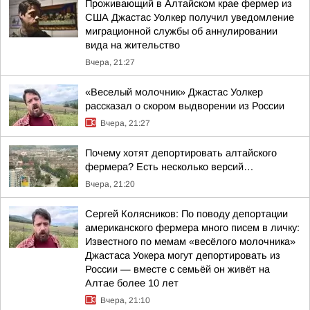
Проживающий в Алтайском крае фермер из
США Джастас Уолкер получил уведомление
миграционной службы об аннулировании
вида на жительство
Вчера, 21:27
«Веселый молочник» Джастас Уолкер
рассказал о скором выдворении из России
Вчера, 21:27
Почему хотят депортировать алтайского
фермера? Есть несколько версий…
Вчера, 21:20
Сергей Колясников: По поводу депортации
американского фермера много писем в личку:
Известного по мемам «весёлого молочника»
Джастаса Уокера могут депортировать из
России — вместе с семьёй он живёт на
Алтае более 10 лет
Вчера, 21:10