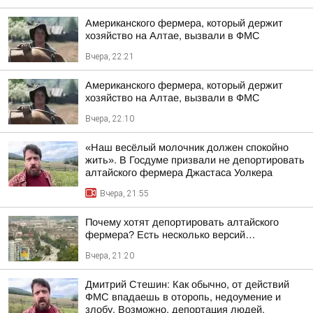
Американского фермера, который держит
хозяйство на Алтае, вызвали в ФМС
Вчера, 22:21
Американского фермера, который держит
хозяйство на Алтае, вызвали в ФМС
Вчера, 22:10
«Наш весёлый молочник должен спокойно
жить». В Госдуме призвали не депортировать
алтайского фермера Джастаса Уолкера
Вчера, 21:55
Почему хотят депортировать алтайского
фермера? Есть несколько версий…
Вчера, 21:20
Дмитрий Стешин: Как обычно, от действий
ФМС впадаешь в оторопь, недоумение и
злобу. Возможно, депортация людей,