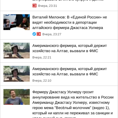
Вчера, 23:31
Виталий Милонов: В «Единой России» не
видят необходимости в депортации
алтайского фермера Джастаса Уолкера
Вчера, 23:27
Американского фермера, который держит
хозяйство на Алтае, вызвали в ФМС
Вчера, 22:21
Американского фермера, который держит
хозяйство на Алтае, вызвали в ФМС
Вчера, 22:10
Фермеру Джастасу Уолкеру грозит
аннулирование вида на жительство в России
Американцу Джастасу Уолкеру, известному
герою мема "Весёлый молочник" (видео 1),
который ни капли не переживал за санкции и