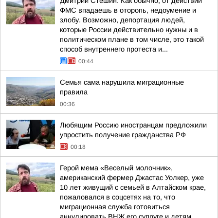
Дмитрий Стешин: Как обычно, от действий
ФМС впадаешь в оторопь, недоумение и
злобу. Возможно, депортация людей,
которые России действительно нужны и в
политическом плане в том числе, это такой
способ внутреннего протеста и...
00:44
Семья сама нарушила миграционные
правила
00:36
Любящим Россию иностранцам предложили
упростить получение гражданства РФ
00:18
Герой мема «Веселый молочник»,
американский фермер Джастас Уолкер, уже
10 лет живущий с семьей в Алтайском крае,
пожаловался в соцсетях на то, что
миграционная служба готовиться
аннулировать ВНЖ его супруге и детям