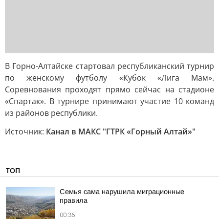
В Горно-Алтайске стартовал республиканский турнир
по женскому футболу «Кубок «Лига Мам».
Соревнования проходят прямо сейчас на стадионе
«Спартак». В турнире принимают участие 10 команд
из районов республики.
Источник:
Канал в МАКС "ГТРК «Горный Алтай»"
ТОП
Семья сама нарушила миграционные
правила
00:36