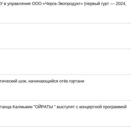
ГУ в управление ООО «Черга-Экопродукт» (первый гурт — 2024,
тический шок, начинающийся отёк гортани
 танца Калмыкии "ОЙРАТЫ " выступят с концертной программой