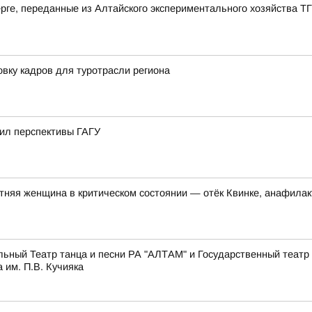
рге, переданные из Алтайского экспериментального хозяйства Т
овку кадров для туротрасли региона
ил перспективы ГАГУ
тняя женщина в критическом состоянии — отёк Квинке, анафилак
льный Театр танца и песни РА "АЛТАМ" и Государственный театр
 им. П.В. Кучияка