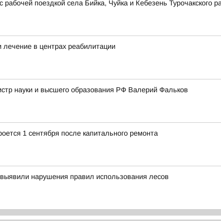
 рабочей поездкой села Бийка, Чуйка и Кебезень Турочакского р
 лечение в центрах реабилитации
истр науки и высшего образования РФ Валерий Фальков
роется 1 сентября после капитального ремонта
 выявили нарушения правил использования лесов