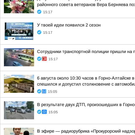
районного совета ветеранов Вера Берняева поз
15:17
У твоей идеи появился 2 сезон
15:17
Сотрудники транспортной полиции пришли на 
15:17
6 августа около 10:30 часов в Горно-Алтайске
спешился и допустил столкновение с автомоби
15:05
В результате двух ДТП, произошедших в Горно
15:05
В эфире — радиорубрика «Прокурорский надзо