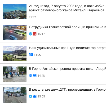
21 год назад, 7 августа 2005 года, в автомоб
артист разговорного жанра Михаил Евдокимов
11:12
Сотрудники транспортной полиции пришли на 
15:17
Наш удивительный край, где величие гор встре
14:09
В Горно-Алтайске прошла приемка школ: Лицей
14:48
В результате двух ДТП, произошедших в Горно
15:05