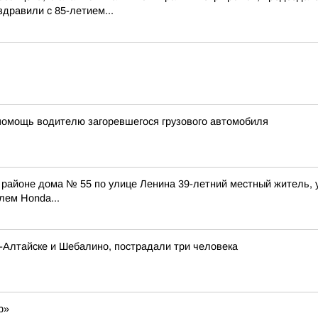
дравили с 85-летием...
помощь водителю загоревшегося грузового автомобиля
 в районе дома № 55 по улице Ленина 39-летний местный житель,
лем Honda...
-Алтайске и Шебалино, пострадали три человека
р»