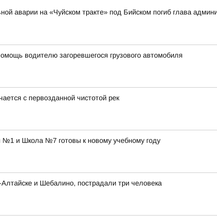
ильной аварии на «Чуйском тракте» под Бийском погиб глава адми
помощь водителю загоревшегося грузового автомобиля
чается с первозданной чистотой рек
 №1 и Школа №7 готовы к новому учебному году
-Алтайске и Шебалино, пострадали три человека