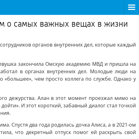
ам о самых важных вещах в жизни
 сотрудников органов внутренних дел, которые каждый
девушка закончила Омскую академию МВД и пришла на
работал в органах внутренних дел. Молодые люди на
 «большее», чем просто коллега по службе. Однако у
го дежурства. Алан в этот момент проезжал мимо на
дойти». И этот короткий, забавный диалог стал точкой
ния.
има. Спустя два года родилась дочка Алиса, а в 2021-ом
тила, что декретный отпуск помог ей раскрыть свой