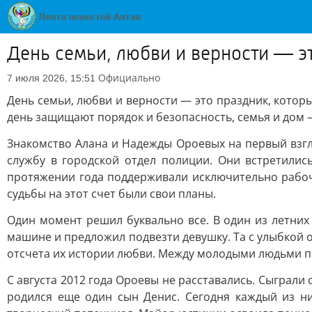
День семьи, любви и верности — э
Официально
7 июля 2026, 15:51
День семьи, любви и верности — это праздник, котор
день защищают порядок и безопасность, семья и дом –
Знакомство Алана и Надежды Ороевых на первый взг
службу в городской отдел полиции. Они встретилис
протяжении года поддерживали исключительно рабочи
судьбы на этот счет были свои планы.
Один момент решил буквально все. В один из летни
машине и предложил подвезти девушку. Та с улыбкой о
отсчета их истории любви. Между молодыми людьми п
С августа 2012 года Ороевы не расставались. Сыграли с
родился еще один сын Денис. Сегодня каждый из ни