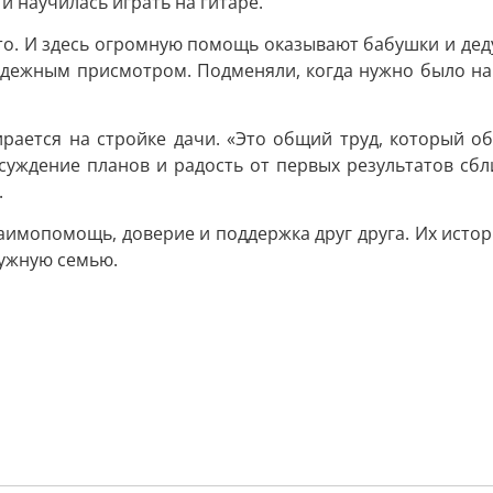
 научилась играть на гитаре.
сто. И здесь огромную помощь оказывают бабушки и дед
надежным присмотром. Подменяли, когда нужно было на 
рается на стройке дачи. «Это общий труд, который об
суждение планов и радость от первых результатов сб
.
заимопомощь, доверие и поддержка друг друга. Их исто
ружную семью.