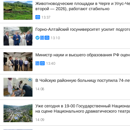
Животноводческие площадки в Черге и Улус-Че
второй — 2026), работают стабильно
13:37
Горно-Алтайский госуниверситет усилит подгот
13:10
Министр науки и высшего образования РФ оцен
13:40
В Чойскую районную больницу поступила 74-ле
14:08
Уже сегодня в 19-00 Государственный Национа
на сцене Национального драматического театра
14:09