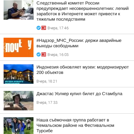
Следственный комитет России
предупреждает несовершеннолетних: легкий
заработок в Интернете может привести к
тяжелым последствиям
Вчера, 17:46
#Надзор_МЧС_России: держи аварийные
выходы свободными
Вчера, 16:03
Индонезия обновляет музеи: модернизируют
200 объектов
Вчера, 18:21
Джастас Уолкер купил билет до Стамбула
Вчера, 17:33
Наша съёмочная группа работает в
Чемальском районе на Фестивальном
Турсибе