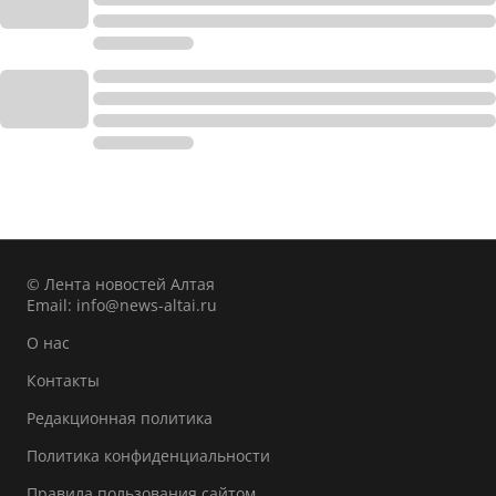
© Лента новостей Алтая
Email:
info@news-altai.ru
О нас
Контакты
Редакционная политика
Политика конфиденциальности
Правила пользования сайтом