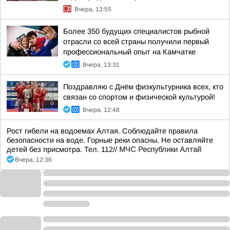
Вчера, 13:55
Более 350 будущих специалистов рыбной
отрасли со всей страны получили первый
профессиональный опыт на Камчатке
Вчера, 13:31
Поздравляю с Днём физкультурника всех, кто
связан со спортом и физической культурой!
Вчера, 12:48
Рост гибели на водоемах Алтая. Соблюдайте правила
безопасности на воде. Горные реки опасны. Не оставляйте
детей без присмотра. Тел. 112//
МЧС Республики Алтай
Вчера, 12:36