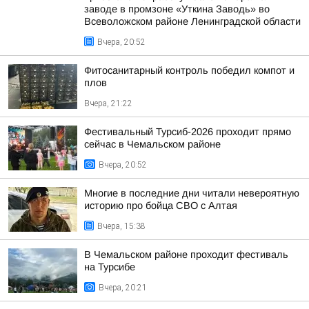
заводе в промзоне «Уткина Заводь» во
Всеволожском районе Ленинградской области
Вчера, 20:52
Фитосанитарный контроль победил компот и
плов
Вчера, 21:22
Фестивальный Турсиб-2026 проходит прямо
сейчас в Чемальском районе
Вчера, 20:52
Многие в последние дни читали невероятную
историю про бойца СВО с Алтая
Вчера, 15:38
В Чемальском районе проходит фестиваль
на Турсибе
Вчера, 20:21