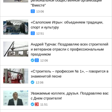
региональной общественной организации
"Вместе"
13:06
«Салопские Игры»: объединяем традиции,
спорт и культуру
12:51
Андрей Турчак: Поздравляю всех строителей
и ветеранов отрасли с профессиональным
праздником
12:06
«Строитель – профессия № 1», – говорится в
знаменитой песне
12:06
Уважаемые коллеги, друзья. Поздравляю вас
с Днем строителя!
11:51