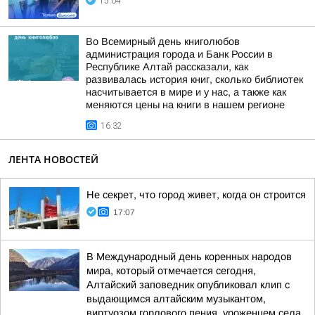
15:04
Во Всемирный день книголюбов
администрация города и Банк России в
Республике Алтай рассказали, как
развивалась история книг, сколько библиотек
насчитывается в мире и у нас, а также как
меняются цены на книги в нашем регионе
16:32
ЛЕНТА НОВОСТЕЙ
Не секрет, что город живет, когда он строится
17:07
В Международный день коренных народов
мира, который отмечается сегодня,
Алтайский заповедник опубликовал клип с
выдающимся алтайским музыкантом,
виртуозом горлового пения, уроженцем села