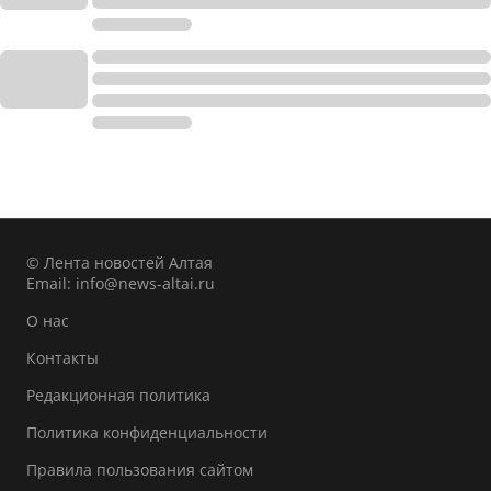
© Лента новостей Алтая
Email:
info@news-altai.ru
О нас
Контакты
Редакционная политика
Политика конфиденциальности
Правила пользования сайтом