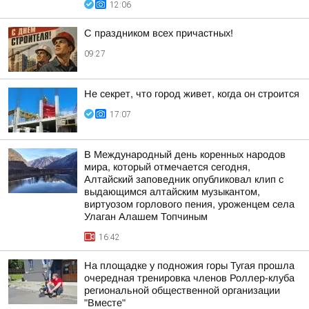
12:06
С праздником всех причастных!
09:27
Не секрет, что город живет, когда он строится
17:07
В Международный день коренных народов
мира, который отмечается сегодня,
Алтайский заповедник опубликовал клип с
выдающимся алтайским музыкантом,
виртуозом горлового пения, уроженцем села
Улаган Алашем Топчиным
16:42
На площадке у подножия горы Тугая прошла
очередная тренировка членов Роллер-клуба
региональной общественной организации
"Вместе"