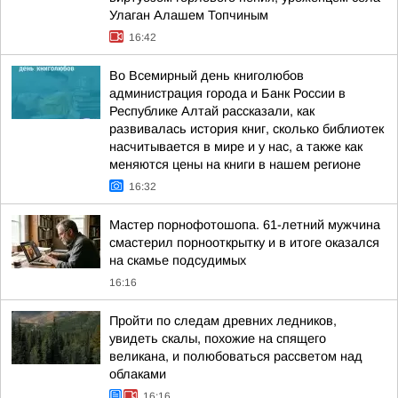
Улаган Алашем Топчиным
16:42
Во Всемирный день книголюбов
администрация города и Банк России в
Республике Алтай рассказали, как
развивалась история книг, сколько библиотек
насчитывается в мире и у нас, а также как
меняются цены на книги в нашем регионе
16:32
Мастер порнофотошопа. 61-летний мужчина
смастерил порнооткрытку и в итоге оказался
на скамье подсудимых
16:16
Пройти по следам древних ледников,
увидеть скалы, похожие на спящего
великана, и полюбоваться рассветом над
облаками
16:16