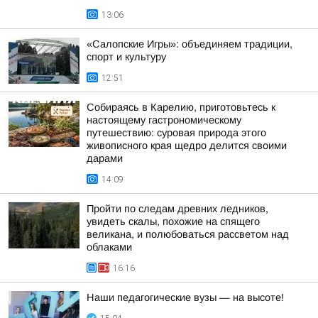
13:06
«Салопские Игры»: объединяем традиции,
спорт и культуру
12:51
Собираясь в Карелию, приготовьтесь к
настоящему гастрономическому
путешествию: суровая природа этого
живописного края щедро делится своими
дарами
14:09
Пройти по следам древних ледников,
увидеть скалы, похожие на спящего
великана, и полюбоваться рассветом над
облаками
16:16
Наши педагогические вузы — на высоте!