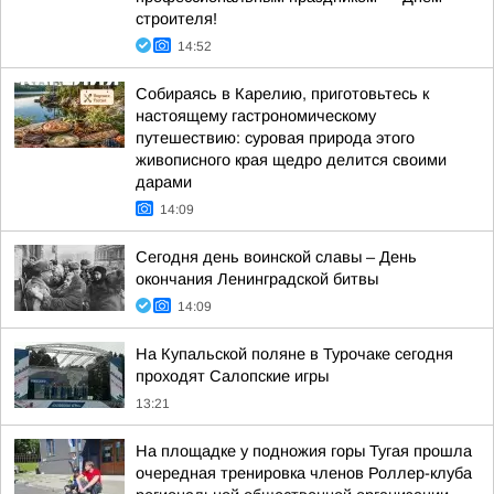
строителя!
14:52
Собираясь в Карелию, приготовьтесь к
настоящему гастрономическому
путешествию: суровая природа этого
живописного края щедро делится своими
дарами
14:09
Сегодня день воинской славы – День
окончания Ленинградской битвы
14:09
На Купальской поляне в Турочаке сегодня
проходят Салопские игры
13:21
На площадке у подножия горы Тугая прошла
очередная тренировка членов Роллер-клуба