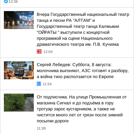
12:36
Вчера Государственный национальный театр
танца и песни РА "АЛТАМ" и
Государственный театр танца Калмыкии
"ОЙРАТЫ " выступили с концертной
программой на сцене Национального
драматического театра им. П.В. Кучияка
12:04
Сергей Лебедев: Суббота, 8 августа:
молочника выгоняют, АЗС готовят к разбору,
а война тихо расползается по Европе
11:54
От подписчика. На улице Промышленная от
магазина Сигнал и до подъёма в гору
тротуар зарос кустарником, а также не
чистится много лет от грязи после зимней
посылки дороги
11:39