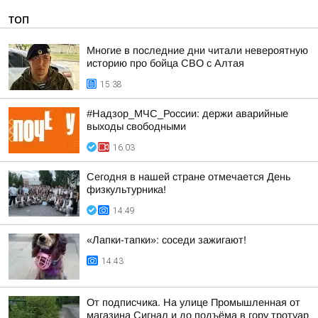
ТОП
Многие в последние дни читали невероятную
историю про бойца СВО с Алтая
15:38
#Надзор_МЧС_России: держи аварийные
выходы свободными
16:03
Сегодня в нашей стране отмечается День
физкультурника!
14:49
«Лапки-тапки»: соседи зажигают!
14:43
От подписчика. На улице Промышленная от
магазина Сигнал и до подъёма в гору тротуар