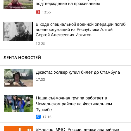
подтверждение на проживание»
13:55
В ходе специальной военной операции погиб
военнослужащий из Республики Алтай
Сергей Алексеевич Иркитов
10:03
ЛЕНТА НОВОСТЕЙ
Джастас Уолкер купил билет до Стамбула
17:33
Наша съёмочная группа работает в
Чемальском районе на Фестивальном
Турсибе
17:15
#Надзор_МЧС_России: держи аварийные