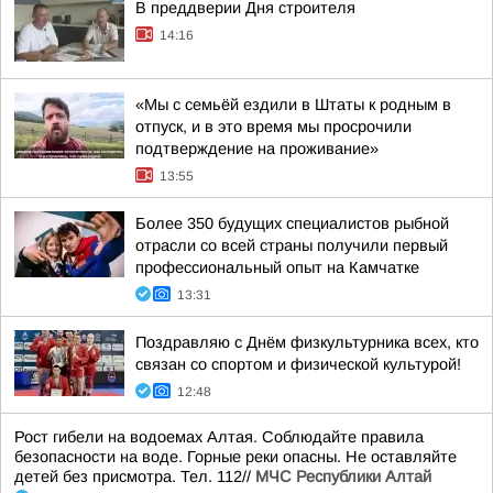
В преддверии Дня строителя
14:16
«Мы с семьёй ездили в Штаты к родным в
отпуск, и в это время мы просрочили
подтверждение на проживание»
13:55
Более 350 будущих специалистов рыбной
отрасли со всей страны получили первый
профессиональный опыт на Камчатке
13:31
Поздравляю с Днём физкультурника всех, кто
связан со спортом и физической культурой!
12:48
Рост гибели на водоемах Алтая. Соблюдайте правила
безопасности на воде. Горные реки опасны. Не оставляйте
детей без присмотра. Тел. 112//
МЧС Республики Алтай