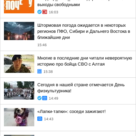
выходы свободными
16:03
Штормовая погода ожидается в некоторых
регионов ПФО, Сибири и Дальнего Востока в
ближайшие дни
15:46
Многие в последние дни читали невероятную
историю про бойца СВО с Алтая
15:38
Сегодня в нашей стране отмечается День
физкультурника!
14:49
«Лапки-тапки»: соседи зажигают!
14:43