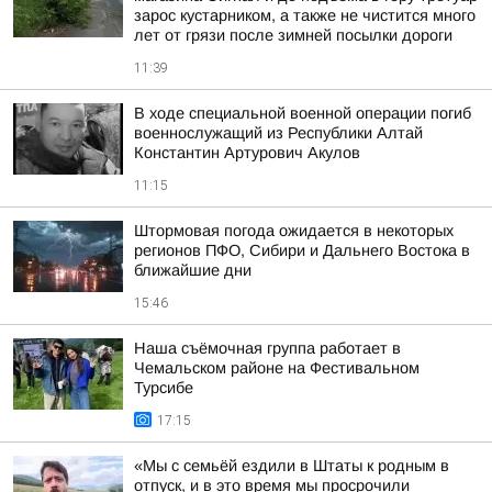
зарос кустарником, а также не чистится много
лет от грязи после зимней посылки дороги
11:39
В ходе специальной военной операции погиб
военнослужащий из Республики Алтай
Константин Артурович Акулов
11:15
Штормовая погода ожидается в некоторых
регионов ПФО, Сибири и Дальнего Востока в
ближайшие дни
15:46
Наша съёмочная группа работает в
Чемальском районе на Фестивальном
Турсибе
17:15
«Мы с семьёй ездили в Штаты к родным в
отпуск, и в это время мы просрочили