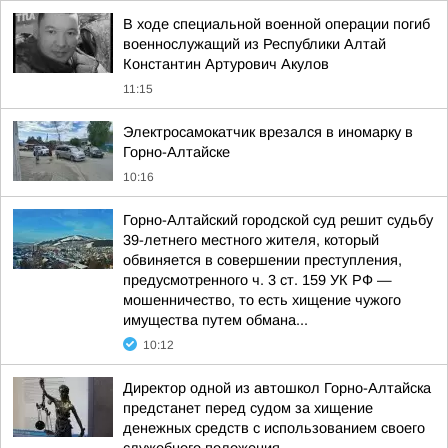
В ходе специальной военной операции погиб
военнослужащий из Республики Алтай
Константин Артурович Акулов
11:15
Электросамокатчик врезался в иномарку в
Горно-Алтайске
10:16
Горно-Алтайский городской суд решит судьбу
39-летнего местного жителя, который
обвиняется в совершении преступления,
предусмотренного ч. 3 ст. 159 УК РФ —
мошенничество, то есть хищение чужого
имущества путем обмана...
10:12
Директор одной из автошкол Горно-Алтайска
предстанет перед судом за хищение
денежных средств с использованием своего