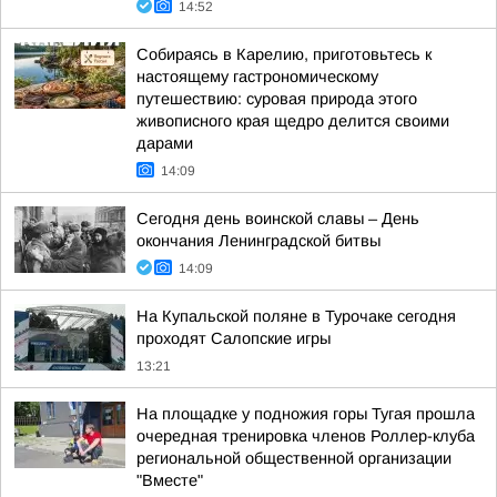
14:52
Собираясь в Карелию, приготовьтесь к
настоящему гастрономическому
путешествию: суровая природа этого
живописного края щедро делится своими
дарами
14:09
Сегодня день воинской славы – День
окончания Ленинградской битвы
14:09
На Купальской поляне в Турочаке сегодня
проходят Салопские игры
13:21
На площадке у подножия горы Тугая прошла
очередная тренировка членов Роллер-клуба
региональной общественной организации
"Вместе"