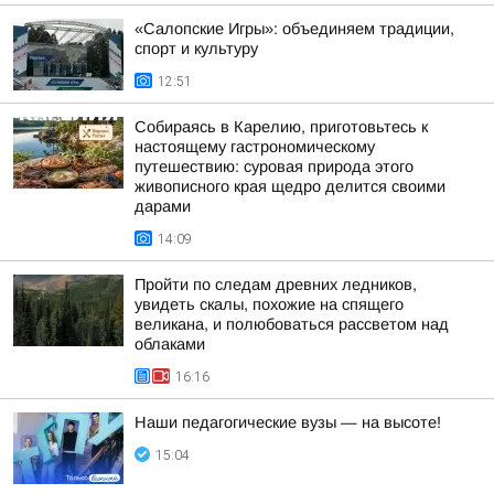
«Салопские Игры»: объединяем традиции,
спорт и культуру
12:51
Собираясь в Карелию, приготовьтесь к
настоящему гастрономическому
путешествию: суровая природа этого
живописного края щедро делится своими
дарами
14:09
Пройти по следам древних ледников,
увидеть скалы, похожие на спящего
великана, и полюбоваться рассветом над
облаками
16:16
Наши педагогические вузы — на высоте!
15:04