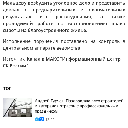
Мальцеву возбудить уголовное дело и представить
доклад о предварительных и окончательных
результатах его расследования, а также
проводимой работе по восстановлению права
сироты на благоустроенного жилье.
Исполнение поручения поставлено на контроль в
центральном аппарате ведомства.
Источник:
Канал в МАКС "Информационный центр
СК России"
ТОП
Андрей Турчак: Поздравляю всех строителей
и ветеранов отрасли с профессиональным
праздником
12:06