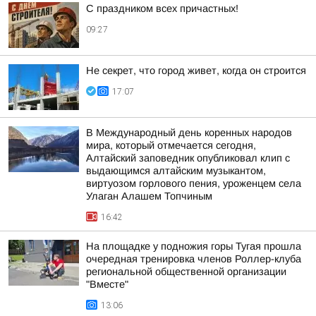
С праздником всех причастных!
09:27
Не секрет, что город живет, когда он строится
17:07
В Международный день коренных народов
мира, который отмечается сегодня,
Алтайский заповедник опубликовал клип с
выдающимся алтайским музыкантом,
виртуозом горлового пения, уроженцем села
Улаган Алашем Топчиным
16:42
На площадке у подножия горы Тугая прошла
очередная тренировка членов Роллер-клуба
региональной общественной организации
"Вместе"
13:06