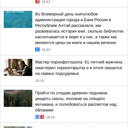
16:42
Во Всемирный день книголюбов
администрация города и Банк России в
Республике Алтай рассказали, как
развивалась история книг, сколько библиотек
насчитывается в мире и у нас, а также как
меняются цены на книги в нашем регионе
16:32
Мастер порнофотошопа. 61-летний мужчина
смастерил порнооткрытку и в итоге оказался
на скамье подсудимых
16:16
Пройти по следам древних ледников,
увидеть скалы, похожие на спящего
великана, и полюбоваться рассветом над
облаками
16:16