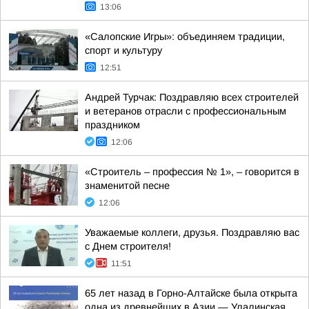
13:06
«Салопские Игры»: объединяем традиции,
спорт и культуру
12:51
Андрей Турчак: Поздравляю всех строителей
и ветеранов отрасли с профессиональным
праздником
12:06
«Строитель – профессия № 1», – говорится в
знаменитой песне
12:06
Уважаемые коллеги, друзья. Поздравляю вас
с Днем строителя!
11:51
65 лет назад в Горно-Алтайске была открыта
одна из древнейших в Азии — Улалинская