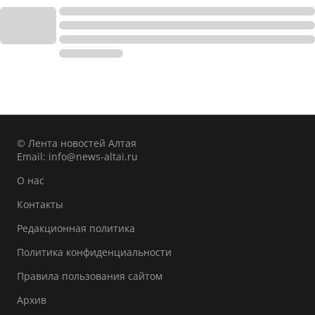
© Лента новостей Алтая
Email:
info@news-altai.ru
О нас
Контакты
Редакционная политика
Политика конфиденциальности
Правила пользования сайтом
Архив