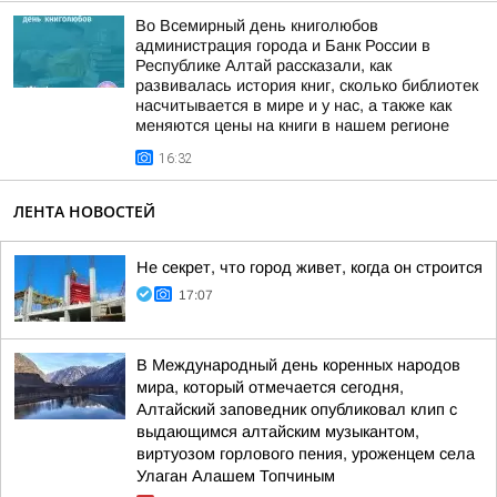
Во Всемирный день книголюбов
администрация города и Банк России в
Республике Алтай рассказали, как
развивалась история книг, сколько библиотек
насчитывается в мире и у нас, а также как
меняются цены на книги в нашем регионе
16:32
ЛЕНТА НОВОСТЕЙ
Не секрет, что город живет, когда он строится
17:07
В Международный день коренных народов
мира, который отмечается сегодня,
Алтайский заповедник опубликовал клип с
выдающимся алтайским музыкантом,
виртуозом горлового пения, уроженцем села
Улаган Алашем Топчиным