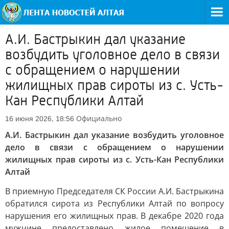
А.И. Бастрыкин дал указание
возбудить уголовное дело в связи
с обращением о нарушении
жилищных прав сироты из с. Усть-
Кан Республики Алтай
Официально
16 июня 2026, 18:56
А.И. Бастрыкин дал указание возбудить уголовное
дело в связи с обращением о нарушении
жилищных прав сироты из с. Усть-Кан Республики
Алтай
В приемную Председателя СК России А.И. Бастрыкина
обратился сирота из Республики Алтай по вопросу
нарушения его жилищных прав. В декабре 2020 года
мужчине предоставлено жилое помещение в