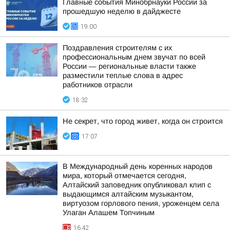
Главные события Минобрнауки России за
прошедшую неделю в дайджесте
19:00
Поздравления строителям с их
профессиональным днем звучат по всей
России — региональные власти также
разместили теплые слова в адрес
работников отрасли
18:32
Не секрет, что город живет, когда он строится
17:07
В Международный день коренных народов
мира, который отмечается сегодня,
Алтайский заповедник опубликовал клип с
выдающимся алтайским музыкантом,
виртуозом горлового пения, уроженцем села
Улаган Алашем Топчиным
16:42