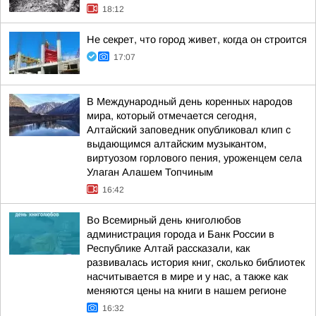
18:12
Не секрет, что город живет, когда он строится
17:07
В Международный день коренных народов
мира, который отмечается сегодня,
Алтайский заповедник опубликовал клип с
выдающимся алтайским музыкантом,
виртуозом горлового пения, уроженцем села
Улаган Алашем Топчиным
16:42
Во Всемирный день книголюбов
администрация города и Банк России в
Республике Алтай рассказали, как
развивалась история книг, сколько библиотек
насчитывается в мире и у нас, а также как
меняются цены на книги в нашем регионе
16:32