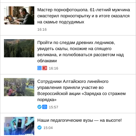
Мастер порнофотошопа. 61-летний мужчина
смастерил порнооткрытку и в итоге оказался
на скамье подсудимых
16:16
Пройти по следам древних ледников,
увидеть скалы, похожие на спящего
великана, и полюбоваться рассветом над
облаками
16:16
Сотрудники Алтайского линейного
управления приняли участие во
Всероссийской акции «Зарядка со стражем
порядка»
15:57
Наши педагогические вузы — на высоте!
15:04