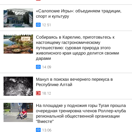
«Салопские Игры»: объединяем традиции,
спорт и культуру
12:51
Собираясь в Карелию, приготовьтесь к
настоящему гастрономическому
путешествию: суровая природа этого
живописного края щедро делится своими
дарами
14:09
Манул в поисках вечернего перекуса в
Республике Алтай
18:12
На площадке у подножия горы Тугая прошла
очередная тренировка членов Роллер-клуба
региональной общественной организации
"Вместе"
13:06