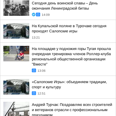
Сегодня день воинской славы – День
окончания Ленинградской битвы
14:09
На Купальской поляне в Турочаке сегодня
проходят Салопские игры
13:21
На площадке у подножия горы Тугая прошла
очередная тренировка членов Роллер-клуба
региональной общественной организации
"Вместе"
13:06
«Салопские Игры»: объединяем традиции,
спорт и культуру
12:51
Андрей Турчак: Поздравляю всех строителей
и ветеранов отрасли с профессиональным
праздником