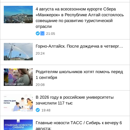
4 августа на всесезонном курорте Сбера
«Манжерок» в Республике Алтай состоялось
совещание по развитию туристической
отрасли
21:05
Горно-Алтайск. После дождичка в четверг…
20:24
Родителям школьников хотят помочь перед
1 сентября
20:08
В 2026 году в российские университеты
зачислили 117 тыс
19:48
Главные новости ТАСС / Сибирь к вечеру 6
августа: