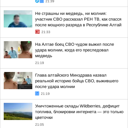
21:39
Не страшны ни медведь, ни молния:
участник СВО рассказал РЕН ТВ, как спасся
после мощного разряда в Республике Алтай
21:33
На Алтае боец СВО чудом выжил после
удара молнии, когда его преследовал
медведь
21:19
Глава алтайского Минздрава назвал
реальной историю бойца СВО, выжившего
после удара молнии
21:19
Уничтоженные склады Wildberries, дефицит
топлива, блокировки интернета — это только
цветочки
21:05