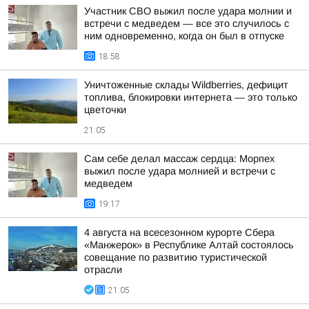
Участник СВО выжил после удара молнии и
встречи с медведем — все это случилось с
ним одновременно, когда он был в отпуске
18:58
Уничтоженные склады Wildberries, дефицит
топлива, блокировки интернета — это только
цветочки
21:05
Сам себе делал массаж сердца: Морпех
выжил после удара молнией и встречи с
медведем
19:17
4 августа на всесезонном курорте Сбера
«Манжерок» в Республике Алтай состоялось
совещание по развитию туристической
отрасли
21:05