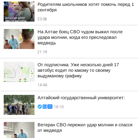
Родителям школьников хотят помочь перед 1
сентября
20:08
На Алтае боец СВО чудом выжил после
удара молнии, когда его преследовал
медведь
21:19
От подписчика. Уже несколько дней 17
автобус ездит по какому то своему
выдуманому графику
14:46
Алтайский государственный университет:
16:10
Ветеран СВО пережил удар молнии и спасся
от медведя