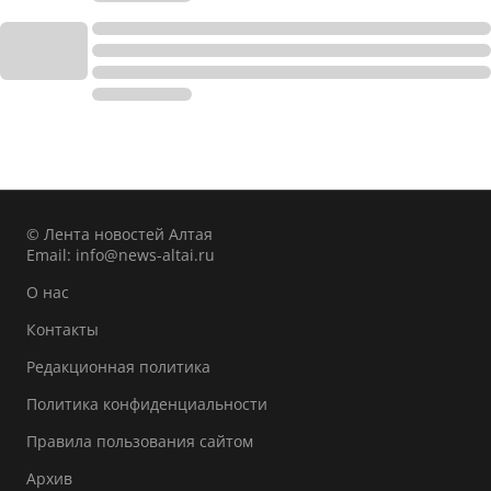
© Лента новостей Алтая
Email:
info@news-altai.ru
О нас
Контакты
Редакционная политика
Политика конфиденциальности
Правила пользования сайтом
Архив