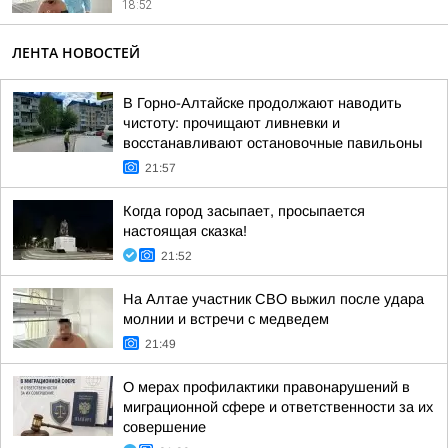
18:52
ЛЕНТА НОВОСТЕЙ
В Горно-Алтайске продолжают наводить
чистоту: прочищают ливневки и
восстанавливают остановочные павильоны
21:57
Когда город засыпает, просыпается
настоящая сказка!
21:52
На Алтае участник СВО выжил после удара
молнии и встречи с медведем
21:49
О мерах профилактики правонарушений в
миграционной сфере и ответственности за их
совершение