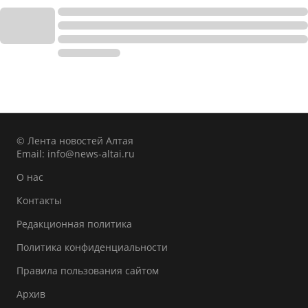
© Лента новостей Алтая
Email:
info@news-altai.ru
О нас
Контакты
Редакционная политика
Политика конфиденциальности
Правила пользования сайтом
Архив