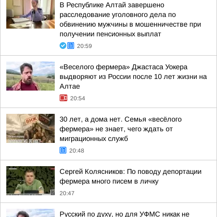
В Республике Алтай завершено
расследование уголовного дела по
обвинению мужчины в мошенничестве при
получении пенсионных выплат
20:59
«Веселого фермера» Джастаса Уокера
выдворяют из России после 10 лет жизни на
Алтае
20:54
30 лет, а дома нет. Семья «весёлого
фермера» не знает, чего ждать от
миграционных служб
20:48
Сергей Колясников: По поводу депортации
фермера много писем в личку
20:47
Русский по духу, но для УФМС никак не