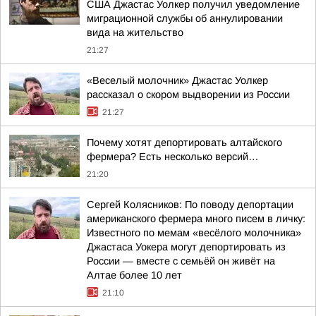
США Джастас Уолкер получил уведомление
миграционной службы об аннулировании
вида на жительство
21:27
«Веселый молочник» Джастас Уолкер
рассказал о скором выдворении из России
21:27
Почему хотят депортировать алтайского
фермера? Есть несколько версий…
21:20
Сергей Колясников: По поводу депортации
американского фермера много писем в личку:
Известного по мемам «весёлого молочника»
Джастаса Уокера могут депортировать из
России — вместе с семьёй он живёт на
Алтае более 10 лет
21:10