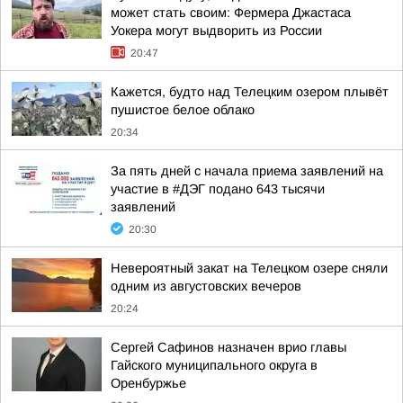
может стать своим: Фермера Джастаса
Уокера могут выдворить из России
20:47
Кажется, будто над Телецким озером плывёт
пушистое белое облако
20:34
За пять дней с начала приема заявлений на
участие в #ДЭГ подано 643 тысячи
заявлений
20:30
Невероятный закат на Телецком озере сняли
одним из августовских вечеров
20:24
Сергей Сафинов назначен врио главы
Гайского муниципального округа в
Оренбуржье