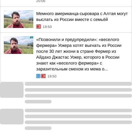
20:06
Мемного американца-сыровара с Алтая могут
выслать из России вместе с семьёй
19:50
«Позвонили и предупредили»: «веселого
фермера» Уокера хотят выгнать из России
после 30 лет жизни в стране Фермер из
Айдахо Джастас Уокер, которого в России
знают как «веселого фермера» с
заразительным смехом из мема о...
19:50