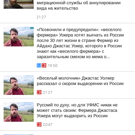
миграционной службы об аннулировании
вида на жительство
21:27
«Позвонили и предупредили»: «веселого
фермера» Уокера хотят выгнать из России
после 30 лет жизни в стране Фермер из
Айдахо Джастас Уокер, которого в России
знают как «веселого фермера» с
заразительным смехом из мема о...
19:50
«Веселый молочник» Джастас Уолкер
рассказал о скором выдворении из России
21:27
Русский по духу, но для УФМС никак не
может стать своим: Фермера Джастаса
Уокера могут выдворить из России
20:47