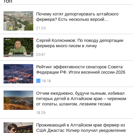
ТОП
Почему хотят депортировать алтайского
фермера? Есть несколько версий…
21:20
Сергей Колясников: По поводу депортации
фермера много писем в личку
20:47
Рейтинг эффективности сенаторов Совета
Федерации РФ. Итоги весенней сессии-2026
18:18
Отчим ежедневно, будучи пьяным, избивал
пятерых детей в Алтайском крае – черенком
от лопаты, шлангом, лезвием тесака
18:29
Проживающий в Алтайском крае фермер из
США Джастас Уолкер получил уведомление