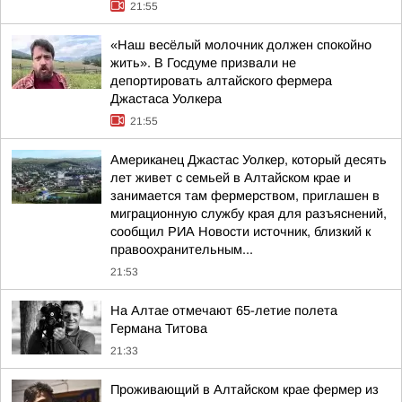
21:55
«Наш весёлый молочник должен спокойно
жить». В Госдуме призвали не
депортировать алтайского фермера
Джастаса Уолкера
21:55
Американец Джастас Уолкер, который десять
лет живет с семьей в Алтайском крае и
занимается там фермерством, приглашен в
миграционную службу края для разъяснений,
сообщил РИА Новости источник, близкий к
правоохранительным...
21:53
На Алтае отмечают 65-летие полета
Германа Титова
21:33
Проживающий в Алтайском крае фермер из