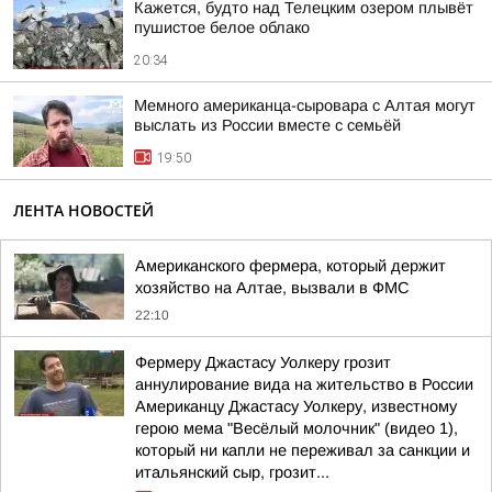
Кажется, будто над Телецким озером плывёт
пушистое белое облако
20:34
Мемного американца-сыровара с Алтая могут
выслать из России вместе с семьёй
19:50
ЛЕНТА НОВОСТЕЙ
Американского фермера, который держит
хозяйство на Алтае, вызвали в ФМС
22:10
Фермеру Джастасу Уолкеру грозит
аннулирование вида на жительство в России
Американцу Джастасу Уолкеру, известному
герою мема "Весёлый молочник" (видео 1),
который ни капли не переживал за санкции и
итальянский сыр, грозит...