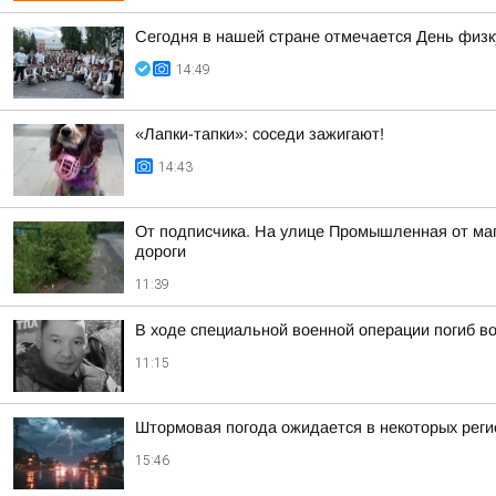
Сегодня в нашей стране отмечается День физк
14:49
«Лапки-тапки»: соседи зажигают!
14:43
От подписчика. На улице Промышленная от мага
дороги
11:39
В ходе специальной военной операции погиб в
11:15
Штормовая погода ожидается в некоторых реги
15:46