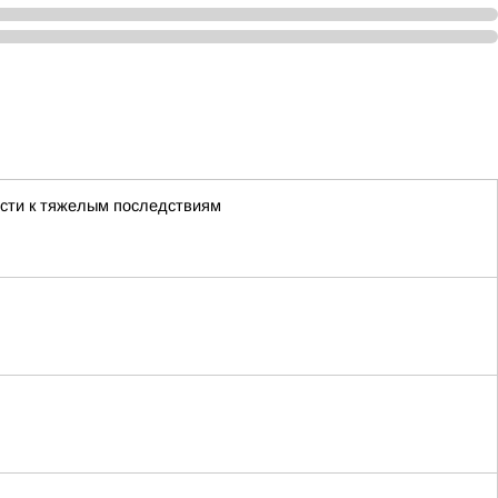
ести к тяжелым последствиям