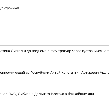
ультурника!
зина Сигнал и до подъёма в гору тротуар зарос кустарником, а т
оеннослужащий из Республики Алтай Константин Артурович Акул
онов ПФО, Сибири и Дальнего Востока в ближайшие дни