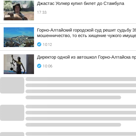
Джастас Уолкер купил билет до Стамбула
17:33
Горно-Алтайский городской суд решит судьбу 3
мошенничество, то есть хищение чужого имуще
10:12
Директор одной из автошкол Горно-Алтайска п
10:06