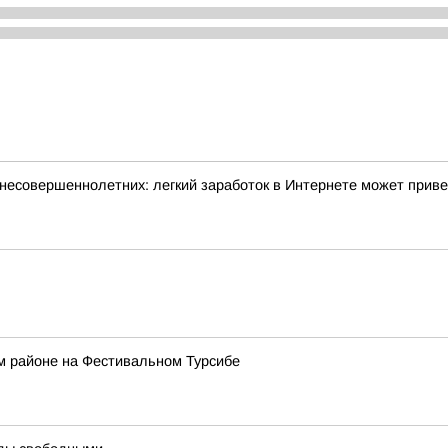
несовершеннолетних: легкий заработок в Интернете может прив
м районе на Фестивальном Турсибе