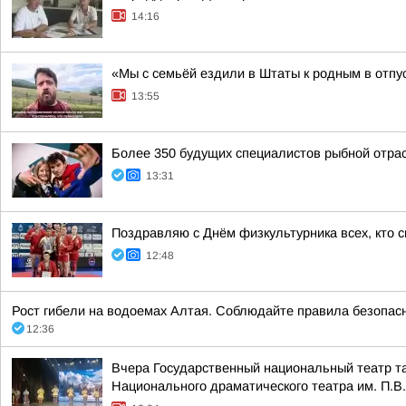
14:16
«Мы с семьёй ездили в Штаты к родным в отпу
13:55
Более 350 будущих специалистов рыбной отра
13:31
Поздравляю с Днём физкультурника всех, кто с
12:48
Рост гибели на водоемах Алтая. Соблюдайте правила безопасно
12:36
Вчера Государственный национальный театр та
Национального драматического театра им. П.В.