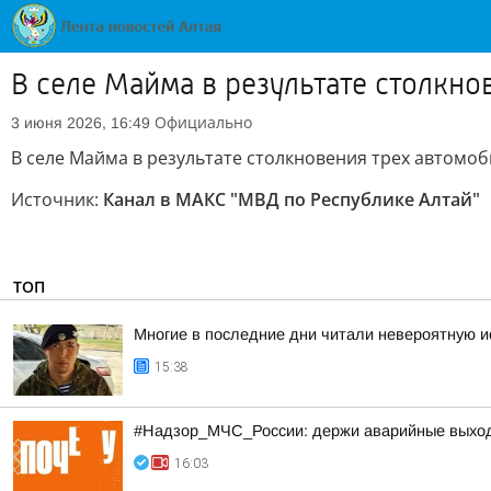
В селе Майма в результате столкн
Официально
3 июня 2026, 16:49
В селе Майма в результате столкновения трех автомо
Источник:
Канал в МАКС "МВД по Республике Алтай"
ТОП
Многие в последние дни читали невероятную и
15:38
#Надзор_МЧС_России: держи аварийные выхо
16:03