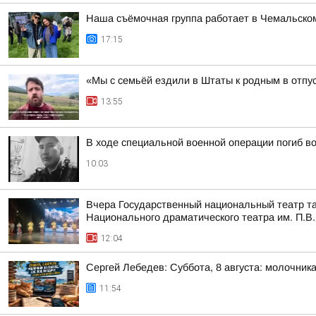
Наша съёмочная группа работает в Чемальско
17:15
«Мы с семьёй ездили в Штаты к родным в отпу
13:55
В ходе специальной военной операции погиб в
10:03
Вчера Государственный национальный театр та
Национального драматического театра им. П.В.
12:04
Сергей Лебедев: Суббота, 8 августа: молочника
11:54