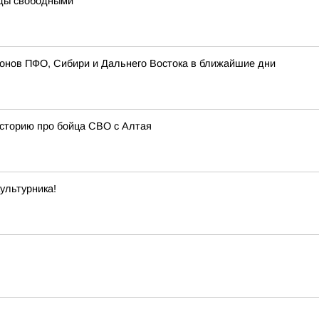
ды свободными
ионов ПФО, Сибири и Дальнего Востока в ближайшие дни
историю про бойца СВО с Алтая
ультурника!