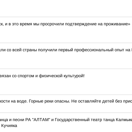
ск, и в это время мы просрочили подтверждение на проживание»
сли со всей страны получили первый профессиональный опыт на
вязан со спортом и физической культурой!
сти на воде. Горные реки опасны. Не оставляйте детей без прис
нца и песни РА "АЛТАМ" и Государственный театр танца Калмык
 Кучияка