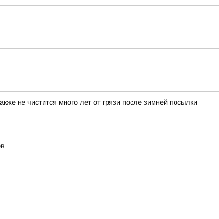
акже не чистится много лет от грязи после зимней посылки
ов