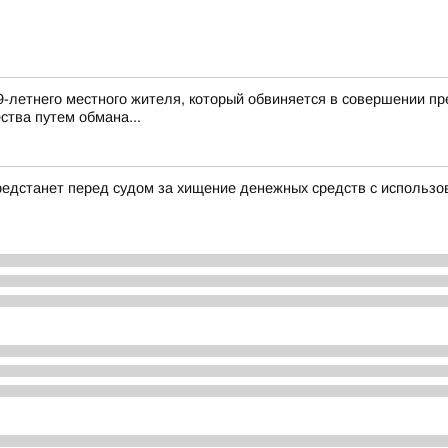
9-летнего местного жителя, который обвиняется в совершении пр
ства путем обмана...
редстанет перед судом за хищение денежных средств с использо