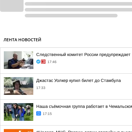
ЛЕНТА НОВОСТЕЙ
Следственный комитет России предупреждает 
17:46
Джастас Уолкер купил билет до Стамбула
17:33
Наша съёмочная группа работает в Чемальско
17:15