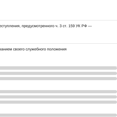
еступления, предусмотренного ч. 3 ст. 159 УК РФ —
ванием своего служебного положения