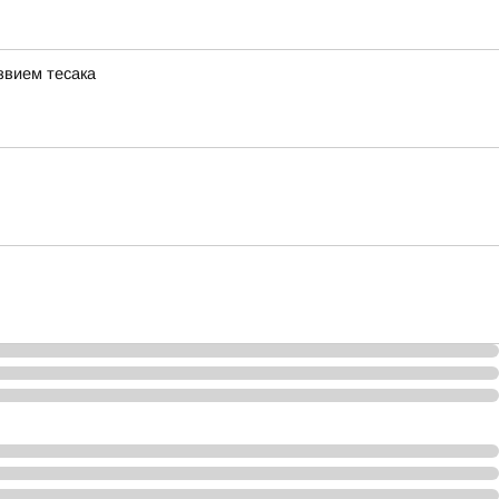
звием тесака