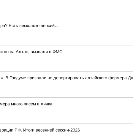
ера? Есть несколько версий…
ство на Алтае, вызвали в ФМС
». В Госдуме призвали не депортировать алтайского фермера Д
мера много писем в личку
рации РФ. Итоги весенней сессии-2026