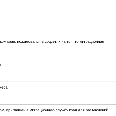
ом крае, пожаловался в соцсетях на то, что миграционная
и
кера
ом, приглашен в миграционную службу края для разъяснений,