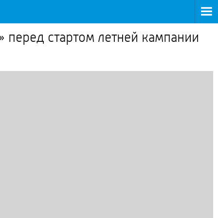
 перед стартом летней кампании