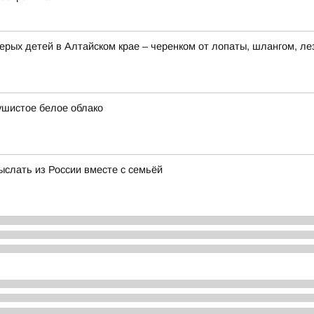
ерых детей в Алтайском крае – черенком от лопаты, шлангом, ле
ушистое белое облако
ыслать из России вместе с семьёй