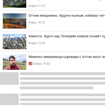
Вчера, 21:53
Отчим ежедневно, будучи пьяным, избивал пят
Вчера, 18:29
Кажется, будто над Телецким озером плывёт п
Вчера, 20:34
Мемного американца-сыровара с Алтая могут в
Вчера, 19:50