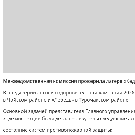
Межведомственная комиссия проверила лагеря «Кед
В преддверии летней оздоровительной кампании 2026
в Чойском районе и «Лебедь» в Турочакском районе.
Основной задачей представителя Главного управления
ходе инспекции были детально изучены следующие ас
состояние систем противопожарной защиты;