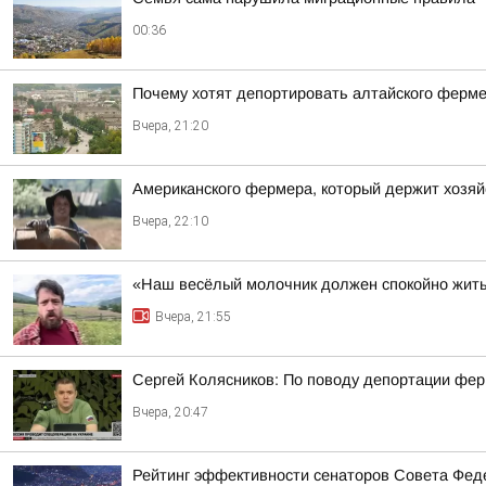
00:36
Почему хотят депортировать алтайского ферм
Вчера, 21:20
Американского фермера, который держит хозяй
Вчера, 22:10
«Наш весёлый молочник должен спокойно жить
Вчера, 21:55
Сергей Колясников: По поводу депортации фер
Вчера, 20:47
Рейтинг эффективности сенаторов Совета Феде