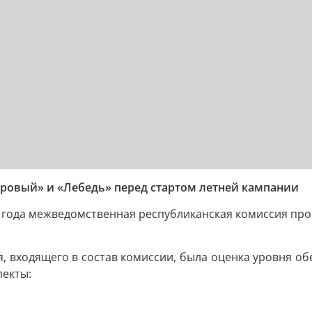
ровый» и «Лебедь» перед стартом летней кампании
 года межведомственная республиканская комиссия пров
, входящего в состав комиссии, была оценка уровня об
пекты: