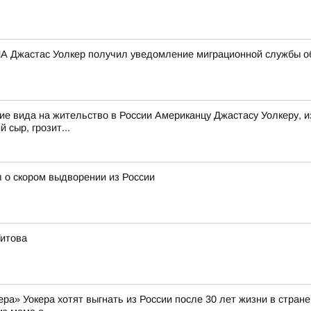
 Джастас Уолкер получил уведомление миграционной службы об
е вида на жительство в России Американцу Джастасу Уолкеру, и
 сыр, грозит...
 о скором выдворении из России
Титова
а» Уокера хотят выгнать из России после 30 лет жизни в стране 