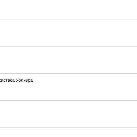
жастаса Уолкера