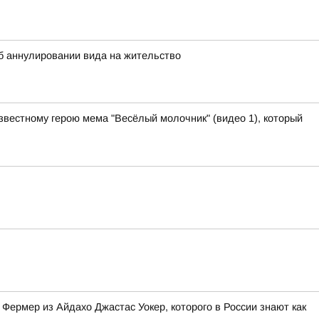
 аннулировании вида на жительство
звестному герою мема "Весёлый молочник" (видео 1), который
Фермер из Айдахо Джастас Уокер, которого в России знают как