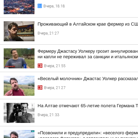
Вчера, 18:18
Проживающий в Алтайском крае фермер из США
Вчера, 21:27
Фермеру Джастасу Уолкеру грозит аннулировани
ни капли не переживал за санкции и итальянский
Вчера, 21:55
«Веселый молочник» Джастас Уолкер рассказал
Вчера, 21:27
На Алтае отмечают 65-летие полета Германа 
Вчера, 21:33
«Позвонили и предупредили»: «веселого фермер