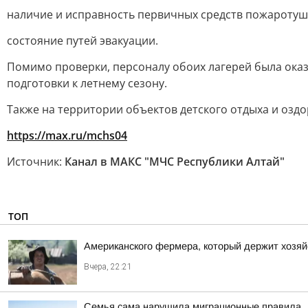
наличие и исправность первичных средств пожаротуш
состояние путей эвакуации.
Помимо проверки, персоналу обоих лагерей была ока
подготовки к летнему сезону.
Также на территории объектов детского отдыха и оз
https://max.ru/mchs04
Источник:
Канал в МАКС "МЧС Республики Алтай"
ТОП
Американского фермера, который держит хозяй
Вчера, 22:21
Семья сама нарушила миграционные правила