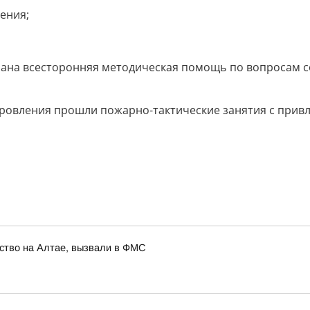
ения;
зана всесторонняя методическая помощь по вопросам 
доровления прошли пожарно-тактические занятия с при
ство на Алтае, вызвали в ФМС